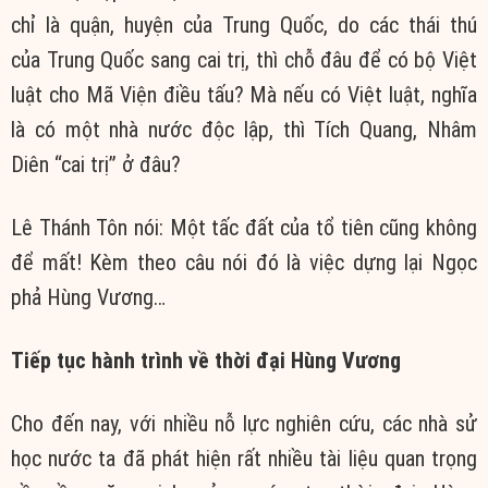
chỉ là quận, huyện của
Trung Quốc
, do các thái thú
của
Trung Quốc
sang cai trị, thì chỗ đâu để có bộ Việt
luật cho Mã Viện điều tấu? Mà nếu có Việt luật, nghĩa
là có một nhà nước
độc lập
, thì Tích Quang, Nhâm
Diên “cai trị” ở đâu?
Lê
Thánh Tôn
nói: Một tấc đất của
tổ tiên
cũng không
để mất! Kèm theo câu nói đó là việc dựng lại Ngọc
phả Hùng Vương…
Tiếp tục
hành trình
về
thời đại
Hùng Vương
Cho đến
nay, với nhiều
nỗ lực
nghiên cứu
, các nhà sử
học nước ta đã phát hiện rất nhiều
tài liệu
quan trọng