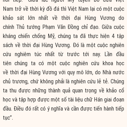
Nam
trở về
thời kỳ
đồ đá thì
Việt Nam
lại có một cuộc
khảo sát lớn nhất về
thời đại
Hùng Vương do
chính
Thủ tướng
Phạm Văn Đồng
chỉ đạo
. Giữa cuộc
kháng chiến chống Mỹ,
chúng ta
đã
thực hiện
4 tập
sách về
thời đại
Hùng Vương. Đó là một cuộc
nghiên
cứu
nghiêm túc nhất từ trước tới nay. Lần đầu
tiên
chúng ta
có một cuộc
nghiên cứu
khoa học
về
thời đại
Hùng Vương với quy mô lớn, do Nhà nước
chủ trương, chứ không phải là
nghiên cứu
lẻ tẻ
.
Chúng
ta
thu được những
thành quả
quan trọng về khảo cổ
học và tập hợp được một số
tài liệu
chữ Hán giai đoạn
đầu. Điều đó rất có
ý nghĩa
và cần được tiến hành tiếp
tục”.