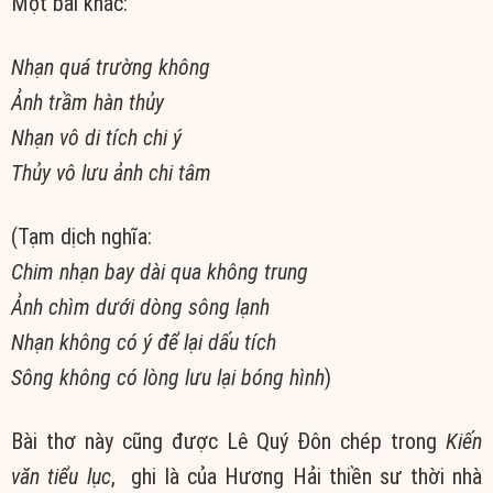
Một bài khác:
Nhạn quá trường không
Ảnh trầm hàn thủy
Nhạn vô
di tích
chi ý
Thủy vô lưu ảnh chi tâm
(Tạm dịch nghĩa:
Chim nhạn bay dài qua không trung
Ảnh chìm dưới dòng sông lạnh
Nhạn không có ý để lại
dấu tích
Sông không có lòng lưu lại bóng hình
)
Bài thơ này cũng được Lê Quý Đôn chép trong
Kiến
văn
tiểu lục
, ghi là của
Hương Hải
thiền sư
thời nhà