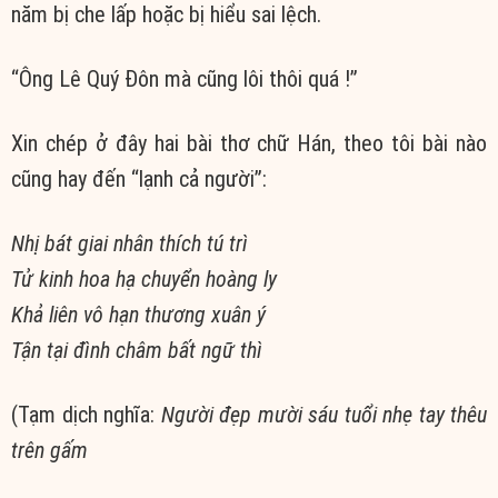
năm bị
che lấp
hoặc bị hiểu sai lệch.
“Ông Lê Quý Đôn mà cũng
lôi thôi
quá !”
Xin chép ở đây hai bài thơ chữ Hán, theo tôi bài nào
cũng hay đến “lạnh cả người”:
Nhị bát
giai nhân thích tú trì
Tử kinh
hoa hạ
chuyển hoàng ly
Khả liên vô hạn thương xuân ý
Tận tại đình châm bất ngữ thì
(Tạm dịch nghĩa:
Người đẹp mười sáu tuổi nhẹ tay thêu
trên gấm