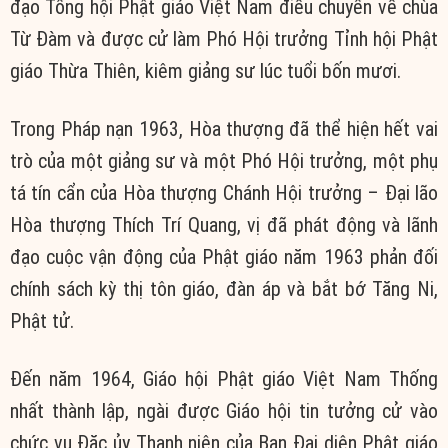
đạo Tổng hội Phật giáo Việt Nam điều chuyển về chùa
Từ Đàm và được cử làm Phó Hội trưởng Tỉnh hội Phật
giáo Thừa Thiên, kiêm giảng sư lúc tuổi bốn mươi.
Trong Pháp nạn 1963, Hòa thượng đã thể hiện hết vai
trò của một giảng sư và một Phó Hội trưởng, một phụ
tá tín cẩn của Hòa thượng Chánh Hội trưởng – Đại lão
Hòa thượng Thích Trí Quang, vị đã phát động và lãnh
đạo cuộc vận động của Phật giáo năm 1963 phản đối
chính sách kỳ thị tôn giáo, đàn áp và bắt bớ Tăng Ni,
Phật tử.
Đến năm 1964, Giáo hội Phật giáo Việt Nam Thống
nhất thành lập, ngài được Giáo hội tin tưởng cử vào
chức vụ Đặc ủy Thanh niên của Ban Đại diện Phật giáo