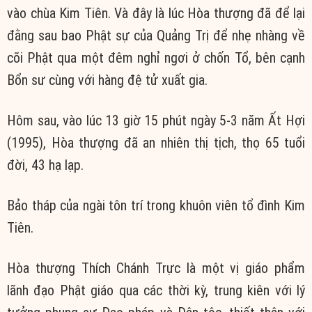
vào chùa Kim Tiên. Và đây là lúc Hòa thượng đã để lại
đằng sau bao Phật sự của Quảng Trị để nhẹ nhàng về
cõi Phật qua một đêm nghỉ ngơi ở chốn Tổ, bên cạnh
Bổn sư cùng với hàng đệ tử xuất gia.
Hôm sau, vào lúc 13 giờ 15 phút ngày 5-3 năm Ất Hợi
(1995), Hòa thượng đã an nhiên thị tịch, thọ 65 tuổi
đời, 43 hạ lạp.
Bảo tháp của ngài tôn trí trong khuôn viên tổ đình Kim
Tiên.
Hòa thượng Thích Chánh Trực là một vị giáo phẩm
lãnh đạo Phật giáo qua các thời kỳ, trung kiên với lý