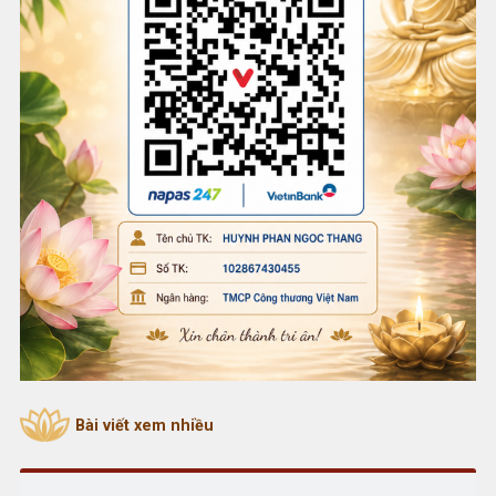
Bài viết xem nhiều