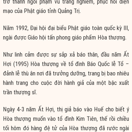
trở thành ngôi phạm vũ trang nghiêm, phục hồi diện
mạo của Phật giáo tỉnh Quảng Trị.
Năm 1992, Đại hội đại biểu Phật giáo toàn quốc kỳ III,
ngài được Giáo hội tấn phong giáo phẩm Hòa thượng.
Như linh cảm được sự sắp xả báo thân, đầu năm Ất
Hợi (1995) Hòa thượng về tổ đình Báo Quốc lễ Tổ –
đảnh lễ thù ân nơi đã trưởng dưỡng, trang bị bao nhiêu
hành trang cho cuộc đời hành giả của một bậc xuất
trần thượng sĩ.
Ngày 4-3 năm Ất Hợi, thị giả báo vào Huế cho biết ý
Hòa thượng muốn vào tổ đình Kim Tiên, thế rồi chiều
tối hôm đó hàng đệ tử của Hòa thượng đã rước ngài