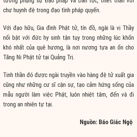
tưởng phụng sự Đạo pháp và Dân tộc, thiết thân với
chư huynh đệ trong đạo tình pháp quyến.
Với đạo hữu, Gia đình Phật tử, tín đồ, ngài là vị Thầy
nổi bật với đức hy sinh tận tụy trong những lúc khốn
khó nhất của quê hương, là nơi nương tựa an ổn cho
Tăng Ni Phật tử tại Quảng Trị.
Tinh thần đó được ngài truyền vào hàng đệ tử xuất gia
cũng như những cư sĩ cận sự, tạo cảm hứng sống của
mẫu người làm việc Phật, luôn nhiệt tâm, đến và đi
trong an nhiên tự tại.
Nguồn: Báo Giác Ngộ