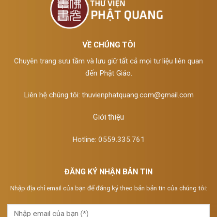
VỀ CHÚNG TÔI
Chuyên trang sưu tầm và lưu giữ tất cả mọi tư liệu liên quan
đến Phật Giáo.
Liên hệ chúng tôi:
thuvienphatquang.com@gmail.com
Giới thiệu
Hotline: 0559.335.761
ĐĂNG KÝ NHẬN BẢN TIN
Nhập địa chỉ email của bạn để đăng ký theo bản bản tin của chúng tôi: