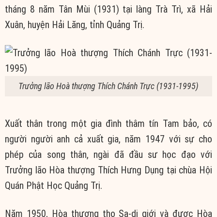
tháng 8 năm Tân Mùi (1931) tại làng Trà Trì, xã Hải
Xuân, huyện Hải Lăng, tỉnh Quảng Trị.
Trưởng lão Hoà thượng Thích Chánh Trực (1931-1995)
Xuất thân trong một gia đình thâm tín Tam bảo, có
người người anh cả xuất gia, năm 1947 với sự cho
phép của song thân, ngài đã đầu sư học đạo với
Trưởng lão Hòa thượng Thích Hưng Dụng tại chùa Hội
Quán Phật Học Quảng Trị.
Năm 1950, Hòa thượng thọ Sa-di giới và được Hòa