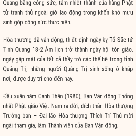
Quang bằng công sức, tâm nhiệt thành của hàng Phật
tử tranh thủ ngoài giờ lao động trong khốn khó mưu
sinh góp công sức thực hiện.
Hòa thượng đã vận động, thiết định ngày kỵ Tổ Sắc tứ
Tịnh Quang 18-2 Âm lịch trở thành ngày hội tôn giáo,
ngày gặp mặt của tất cả thầy trò các thế hệ trong tỉnh
Quảng Trị, những người Quảng Trị sinh sống ở khắp
nơi, được duy trì cho đến nay.
Đầu xuân năm Canh Thân (1980), Ban Vận động Thống
nhất Phật giáo Việt Nam ra đời, đích thân Hòa thượng
Trưởng ban – Đại lão Hòa thượng Thích Trí Thủ mời
ngài tham gia, làm Thành viên của Ban Vận động.