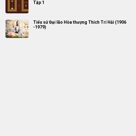
Tập 1
Tiểu sử Đại lão Hòa thượng Thích Trí Hải (1906
-1979)