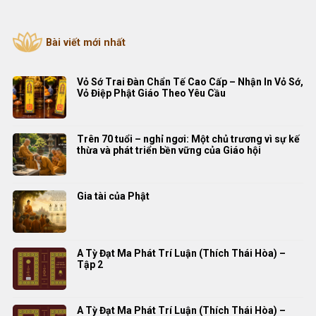
Bài viết mới nhất
Vỏ Sớ Trai Đàn Chẩn Tế Cao Cấp – Nhận In Vỏ Sớ,
Vỏ Điệp Phật Giáo Theo Yêu Cầu
Trên 70 tuổi – nghỉ ngơi: Một chủ trương vì sự kế
thừa và phát triển bền vững của Giáo hội
Gia tài của Phật
A Tỳ Đạt Ma Phát Trí Luận (Thích Thái Hòa) –
Tập 2
A Tỳ Đạt Ma Phát Trí Luận (Thích Thái Hòa) –