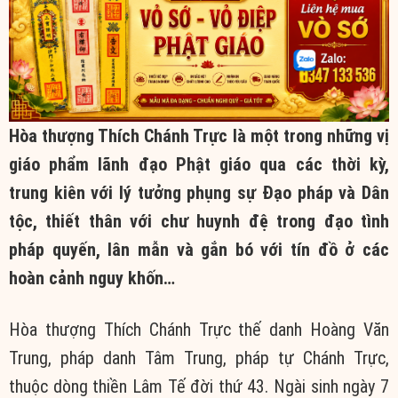
Hòa thượng Thích Chánh Trực là một trong những vị
giáo phẩm lãnh đạo Phật giáo qua các thời kỳ,
trung kiên với lý tưởng phụng sự Đạo pháp và Dân
tộc, thiết thân với chư huynh đệ trong đạo tình
pháp quyến, lân mẫn và gắn bó với tín đồ ở các
hoàn cảnh nguy khốn…
Hòa thượng Thích Chánh Trực thế danh Hoàng Văn
Trung, pháp danh Tâm Trung, pháp tự Chánh Trực,
thuộc dòng thiền Lâm Tế đời thứ 43. Ngài sinh ngày 7