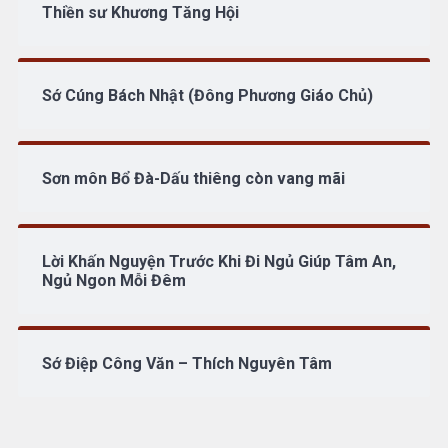
Thiền sư Khương Tăng Hội
Sớ Cúng Bách Nhật (Đông Phương Giáo Chủ)
Sơn môn Bổ Đà-Dấu thiêng còn vang mãi
Lời Khấn Nguyện Trước Khi Đi Ngủ Giúp Tâm An,
Ngủ Ngon Mỗi Đêm
Sớ Điệp Công Văn – Thích Nguyên Tâm