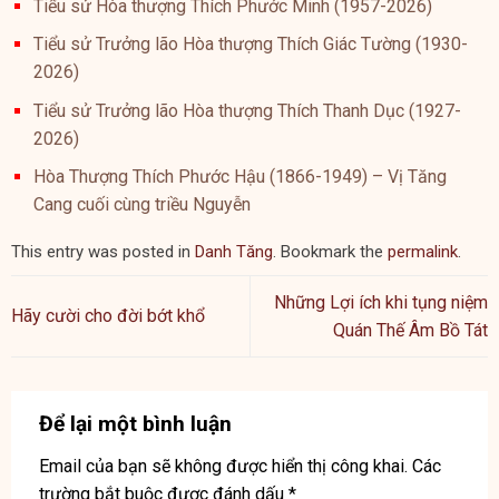
Tiểu sử Hòa thượng Thích Phước Minh (1957-2026)
Tiểu sử Trưởng lão Hòa thượng Thích Giác Tường (1930-
2026)
Tiểu sử Trưởng lão Hòa thượng Thích Thanh Dục (1927-
2026)
Hòa Thượng Thích Phước Hậu (1866-1949) – Vị Tăng
Cang cuối cùng triều Nguyễn
This entry was posted in
Danh Tăng
. Bookmark the
permalink
.
Những Lợi ích khi tụng niệm
Hãy cười cho đời bớt khổ
Quán Thế Âm Bồ Tát
Để lại một bình luận
Email của bạn sẽ không được hiển thị công khai.
Các
trường bắt buộc được đánh dấu
*