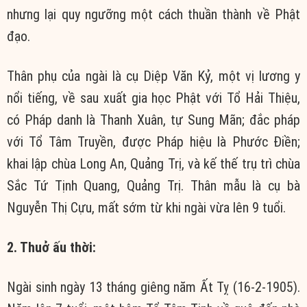
nhưng lại quy ngưỡng một cách thuần thành về Phật
đạo.
Thân phụ của ngài là cụ Diệp Văn Kỷ, một vị lương y
nổi tiếng, về sau xuất gia học Phật với Tổ Hải Thiệu,
có Pháp danh là Thanh Xuân, tự Sung Mãn; đắc pháp
với Tổ Tâm Truyền, được Pháp hiệu là Phước Điền;
khai lập chùa Long An, Quảng Trị, và kế thế trụ trì chùa
Sắc Tứ Tịnh Quang, Quảng Trị. Thân mẫu là cụ bà
Nguyễn Thị Cựu, mất sớm từ khi ngài vừa lên 9 tuổi.
2. Thuở ấu thời:
Ngài sinh ngày 13 tháng giêng năm Ất Tỵ (16-2-1905).