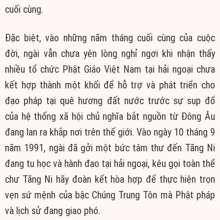
cuối cùng.
Đặc biệt, vào những năm tháng cuối cùng của cuộc
đời, ngài vẫn chưa yên lòng nghỉ ngơi khi nhận thấy
nhiều tổ chức Phật Giáo Việt Nam tại hải ngoại chưa
kết hợp thành một khối để hỗ trợ và phát triển cho
đạo pháp tại quê hương đất nước trước sự sụp đổ
của hệ thống xã hội chủ nghĩa bắt nguồn từ Đông Âu
đang lan ra khắp nơi trên thế giới. Vào ngày 10 tháng 9
năm 1991, ngài đã gởi một bức tâm thư đến Tăng Ni
đang tu học và hành đạo tại hải ngoại, kêu gọi toàn thể
chư Tăng Ni hãy đoàn kết hòa hợp để thực hiện trọn
vẹn sứ mệnh của bậc Chúng Trung Tôn mà Phật pháp
và lịch sử đang giao phó.