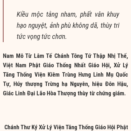
Kiều mộc tằng nham, phất vân khuy
hạo nguyệt, ảnh phù không dã, thùy tri
tức vọng tức chơn.
Nam Mô Từ Lâm Tế Chánh Tông Tứ Thập Nhị Thế,
Việt Nam Phật Giáo Thống Nhất Giáo Hội, Xử Lý
Tăng Thống Viện Kiêm Trùng Hưng Linh Mụ Quốc
Tự, Húy thượng Trừng hạ Nguyên, hiệu Đôn Hậu,
Giác Linh Đại Lão Hòa Thượng thùy từ chứng giám.
Chánh Thư Ký Xử Lý Viện Tăng Thống Giáo Hội Phật