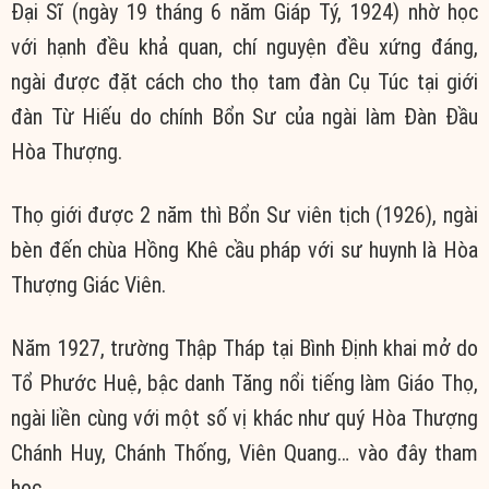
Đại Sĩ (ngày 19 tháng 6 năm Giáp Tý, 1924) nhờ học
với hạnh đều khả quan, chí nguyện đều xứng đáng,
ngài được đặt cách cho thọ tam đàn Cụ Túc tại giới
đàn Từ Hiếu do chính Bổn Sư của ngài làm Đàn Đầu
Hòa Thượng.
Thọ giới được 2 năm thì Bổn Sư viên tịch (1926), ngài
bèn đến chùa Hồng Khê cầu pháp với sư huynh là Hòa
Thượng Giác Viên.
Năm 1927, trường Thập Tháp tại Bình Định khai mở do
Tổ Phước Huệ, bậc danh Tăng nổi tiếng làm Giáo Thọ,
ngài liền cùng với một số vị khác như quý Hòa Thượng
Chánh Huy, Chánh Thống, Viên Quang… vào đây tham
học.