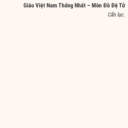
Giáo Việt Nam Thống Nhất – Môn Đồ Đệ Tử
Cẩn lục.