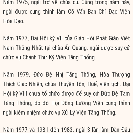
Năm 1975, ngài trở về chùa cũ. Cũng trong năm này,
ngài được cung thỉnh làm Cố Vấn Ban Chỉ Đạo Viện
Hóa Đạo.
Năm 1977, Đại Hội kỳ VII của Giáo Hội Phật Giáo Việt
Nam Thống Nhất tại chùa Ấn Quang, ngài được suy cử
chức vụ Chánh Thư Ký Viện Tăng Thống.
Năm 1979, Đức Đệ Nhị Tăng Thống, Hòa Thượng
Thích Giác Nhiên, chùa Thuyền Tôn, Huế, viên tịch. Đại
Hội kỳ VIII chưa tổ chức được để suy cử Đức Đệ Tam
Tăng Thống, do đó Hội Đồng Lưỡng Viện cung thỉnh
ngài kiêm nhiệm chức vụ Xử Lý Viện Tăng Thống.
Năm 1977 và 1981 đến 1983, ngài 3 lần làm Đàn Đầu