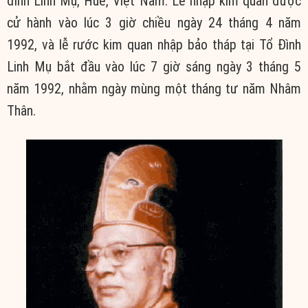
đình Linh Mụ, Huế, Việt Nam. Lễ nhập kim quan được
cử hành vào lúc 3 giờ chiều ngày 24 tháng 4 năm
1992, và lễ rước kim quan nhập bảo tháp tại Tổ Đình
Linh Mụ bắt đầu vào lúc 7 giờ sáng ngày 3 tháng 5
năm 1992, nhằm ngày mùng một tháng tư năm Nhâm
Thân.