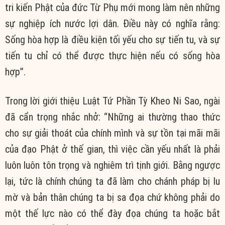
tri kiến Phật của đức Từ Phụ mới mong làm nên những
sự nghiệp ích nước lợi dân. Điều này có nghĩa rằng:
Sống hòa hợp là điều kiện tối yếu cho sự tiến tu, và sự
tiến tu chỉ có thể được thực hiện nếu có sống hòa
hợp”.
Trong lời giới thiệu Luật Tứ Phần Tỳ Kheo Ni Sao, ngài
đã cẩn trọng nhắc nhở: “Những ai thường thao thức
cho sự giải thoát của chính mình và sự tồn tại mãi mãi
của đạo Phật ở thế gian, thì việc cần yếu nhất là phải
luôn luôn tôn trọng và nghiêm trì tịnh giới. Bằng ngược
lại, tức là chính chúng ta đã làm cho chánh pháp bị lu
mờ và bản thân chúng ta bị sa đọa chứ không phải do
một thế lực nào có thể đày đọa chúng ta hoặc bắt