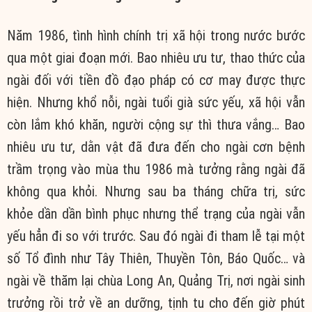
Năm 1986, tình hình chính trị xã hội trong nước bước
qua một giai đoạn mới. Bao nhiêu ưu tư, thao thức của
ngài đối với tiền đồ đạo pháp có cơ may được thực
hiện. Nhưng khổ nỗi, ngài tuổi già sức yếu, xã hội vẫn
còn lắm khó khăn, người cộng sự thì thưa vắng… Bao
nhiêu ưu tư, dằn vật đã đưa đến cho ngài cơn bệnh
trầm trọng vào mùa thu 1986 mà tưởng rằng ngài đã
không qua khỏi. Nhưng sau ba tháng chữa trị, sức
khỏe dần dần bình phục nhưng thể trạng của ngài vẫn
yếu hẳn đi so với trước. Sau đó ngài đi tham lễ tại một
số Tổ đình như Tây Thiên, Thuyền Tôn, Báo Quốc… và
ngài về thăm lại chùa Long An, Quảng Trị, nơi ngài sinh
trưởng rồi trở về an dưỡng, tịnh tu cho đến giờ phút