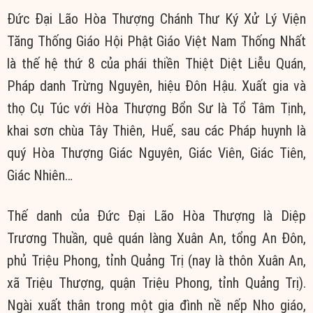
Đức Đại Lão Hòa Thượng Chánh Thư Ký Xử Lý Viện
Tăng Thống Giáo Hội Phật Giáo Việt Nam Thống Nhất
là thế hệ thứ 8 của phái thiền Thiệt Diệt Liễu Quán,
Pháp danh Trừng Nguyên, hiệu Đôn Hậu. Xuất gia và
thọ Cụ Túc với Hòa Thượng Bổn Sư là Tổ Tâm Tịnh,
khai sơn chùa Tây Thiên, Huế, sau các Pháp huynh là
quý Hòa Thượng Giác Nguyên, Giác Viên, Giác Tiên,
Giác Nhiên…
Thế danh của Đức Đại Lão Hòa Thượng là Diệp
Trương Thuần, quê quán làng Xuân An, tổng An Đôn,
phủ Triệu Phong, tỉnh Quảng Trị (nay là thôn Xuân An,
xã Triệu Thượng, quận Triệu Phong, tỉnh Quảng Trị).
Ngài xuất thân trong một gia đình nề nếp Nho giáo,