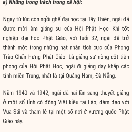
a) Những trọng trách trong xã hội:
Ngay từ lúc còn ngồi ghế đại học tại Tây Thiên, ngài đã
được mời làm giảng sư của Hội Phật Học. Khi tốt
nghiệp đại học Phật Giáo, với tuổi 32, ngài đã trở
thành một trong những hạt nhân tích cực của Phong
Trào Chấn Hưng Phật Giáo. Là giảng sư nòng cốt tiên
phong của Hội Phật Học, ngài đi giảng dạy khắp các
tỉnh miền Trung, nhất là tại Quảng Nam, Đà Nẵng.
Năm 1940 và 1942, ngài đã hai lần sang thuyết giảng
ở một số tỉnh có đông Việt kiều tại Lào; đàm đạo với
Vua Sải và tham lễ tại một số nơi ở vương quốc Phật
Giáo này.