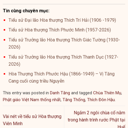
Tin cùng chuyên mục:
Tiểu sử Đại lão Hòa thượng Thích Trí Hải (1906 -1979)
Tiểu sử Hòa thượng Thích Phước Minh (1957-2026)
Tiểu sử Trưởng lão Hòa thượng Thích Giác Tường (1930-
2026)
Tiểu sử Trưởng lão Hòa thượng Thích Thanh Dục (1927-
2026)
Hòa Thượng Thích Phước Hậu (1866-1949) – Vị Tăng
Cang cuối cùng triều Nguyễn
This entry was posted in
Danh Tăng
and tagged
Chùa Thiên Mụ
,
Phật giáo Việt Nam thống nhất
,
Tăng Thống
,
Thích Đôn Hậu
.
Ngắm 2 ngôi chùa cổ nằm
Vài nét về tiểu sử Hòa thượng
trong hành trình rước Phật tại
Viên Minh
Huế