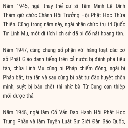
Năm 1945, ngài thay thế cư sĩ Tâm Minh Lê Đình
Thám giữ chức Chánh Hội Trưởng Hội Phật Học Thừa
Thiên. Cũng trong năm này, ngài nhận chức trụ trì Quốc
Tự Linh Mụ, một di tích lịch sử đã bị đổ nát hoang tàn.
Năm 1947, cùng chung số phận với hàng loạt các cơ
sở Phật Giáo danh tiếng trên cả nước bị đánh phá tiêu
tàn, chùa Linh Mụ cũng bị Pháp chiếm đóng, ngài bị
Pháp bắt, tra tấn và sau cùng bị bắt tự đào huyệt chôn
mình, suýt bị bắn chết thì nhờ bà Từ Cung can thiệp
mới được thả.
Năm 1948, ngài làm Cố Vấn Đạo Hạnh Hội Phật Học
Trung Phần và làm Tuyên Luật Sư Giới Đàn Báo Quốc,