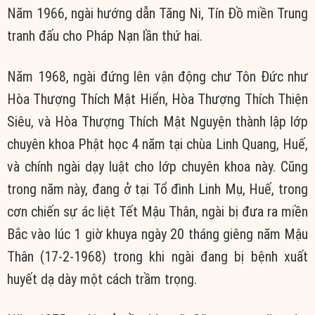
Năm 1966, ngài hướng dẫn Tăng Ni, Tín Đồ miền Trung
tranh đấu cho Pháp Nạn lần thứ hai.
Năm 1968, ngài đứng lên vận động chư Tôn Đức như
Hòa Thượng Thích Mật Hiển, Hòa Thượng Thích Thiện
Siêu, và Hòa Thượng Thích Mật Nguyện thành lập lớp
chuyên khoa Phật học 4 năm tại chùa Linh Quang, Huế,
và chính ngài dạy luật cho lớp chuyên khoa này. Cũng
trong năm này, đang ở tại Tổ đình Linh Mụ, Huế, trong
cơn chiến sự ác liệt Tết Mậu Thân, ngài bị đưa ra miền
Bắc vào lúc 1 giờ khuya ngày 20 tháng giêng năm Mậu
Thân (17-2-1968) trong khi ngài đang bị bệnh xuất
huyết dạ dày một cách trầm trọng.