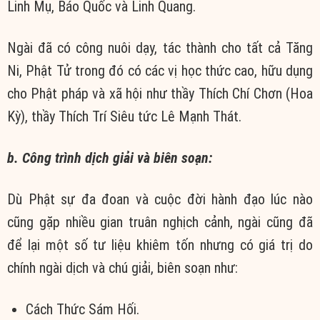
Linh Mụ, Báo Quốc và Linh Quang.
Ngài đã có công nuôi dạy, tác thành cho tất cả Tăng
Ni, Phật Tử trong đó có các vị học thức cao, hữu dụng
cho Phật pháp và xã hội như thầy Thích Chí Chơn (Hoa
Kỳ), thầy Thích Trí Siêu tức Lê Mạnh Thát.
b. Công trình dịch giải và biên soạn:
Dù Phật sự đa đoan và cuộc đời hành đạo lúc nào
cũng gặp nhiều gian truân nghịch cảnh, ngài cũng đã
để lại một số tư liệu khiêm tốn nhưng có giá trị do
chính ngài dịch và chú giải, biên soạn như:
Cách Thức Sám Hối.