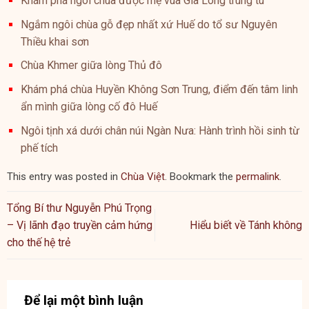
Khám phá ngôi chùa được mẹ vua Gia Long trùng tu
Ngắm ngôi chùa gỗ đẹp nhất xứ Huế do tổ sư Nguyên
Thiều khai sơn
Chùa Khmer giữa lòng Thủ đô
Khám phá chùa Huyền Không Sơn Trung, điểm đến tâm linh
ẩn mình giữa lòng cố đô Huế
Ngôi tịnh xá dưới chân núi Ngàn Nưa: Hành trình hồi sinh từ
phế tích
This entry was posted in
Chùa Việt
. Bookmark the
permalink
.
Tổng Bí thư Nguyễn Phú Trọng
– Vị lãnh đạo truyền cảm hứng
Hiểu biết về Tánh không
cho thế hệ trẻ
Để lại một bình luận