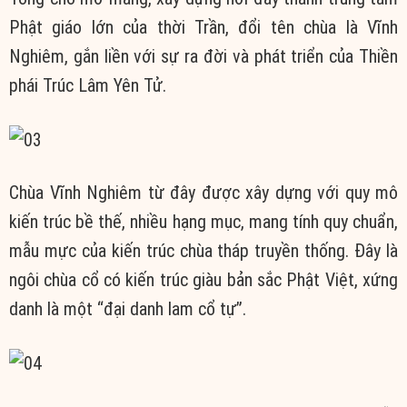
Phật giáo lớn của thời Trần, đổi tên chùa là Vĩnh
Nghiêm, gắn liền với sự ra đời và phát triển của Thiền
phái Trúc Lâm Yên Tử.
Chùa Vĩnh Nghiêm từ đây được xây dựng với quy mô
kiến trúc bề thế, nhiều hạng mục, mang tính quy chuẩn,
mẫu mực của kiến trúc chùa tháp truyền thống. Đây là
ngôi chùa cổ có kiến trúc giàu bản sắc Phật Việt, xứng
danh là một “đại danh lam cổ tự”.