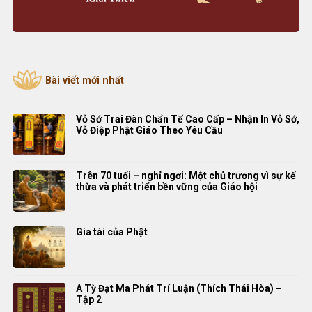
Bài viết mới nhất
Vỏ Sớ Trai Đàn Chẩn Tế Cao Cấp – Nhận In Vỏ Sớ,
Vỏ Điệp Phật Giáo Theo Yêu Cầu
Trên 70 tuổi – nghỉ ngơi: Một chủ trương vì sự kế
thừa và phát triển bền vững của Giáo hội
Gia tài của Phật
A Tỳ Đạt Ma Phát Trí Luận (Thích Thái Hòa) –
Tập 2