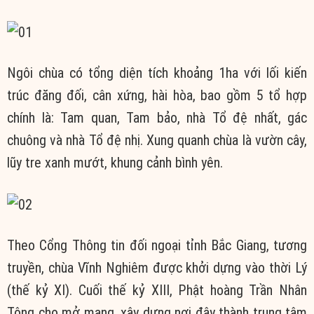
Ngôi chùa có tổng diện tích khoảng 1ha với lối kiến
trúc đăng đối, cân xứng, hài hòa, bao gồm 5 tổ hợp
chính là: Tam quan, Tam bảo, nhà Tổ đệ nhất, gác
chuông và nhà Tổ đệ nhị. Xung quanh chùa là vườn cây,
lũy tre xanh mướt, khung cảnh bình yên.
Theo Cổng Thông tin đối ngoại tỉnh Bắc Giang, tương
truyền, chùa Vĩnh Nghiêm được khởi dựng vào thời Lý
(thế kỷ XI). Cuối thế kỷ XIII, Phật hoàng Trần Nhân
Tông cho mở mang, xây dựng nơi đây thành trung tâm