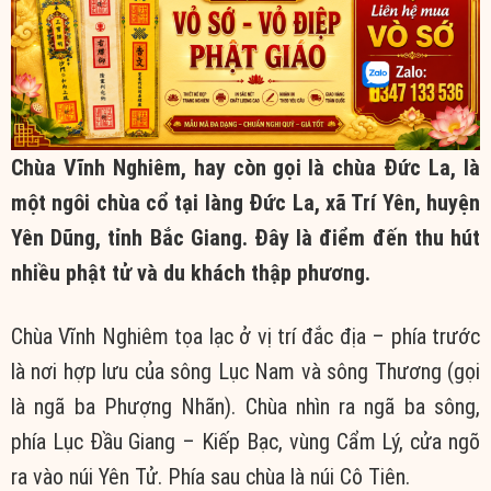
Chùa Vĩnh Nghiêm, hay còn gọi là chùa Đức La, là
một ngôi chùa cổ tại làng Đức La, xã Trí Yên, huyện
Yên Dũng, tỉnh Bắc Giang. Đây là điểm đến thu hút
nhiều phật tử và du khách thập phương.
Chùa Vĩnh Nghiêm tọa lạc ở vị trí đắc địa – phía trước
là nơi hợp lưu của sông Lục Nam và sông Thương (gọi
là ngã ba Phượng Nhãn). Chùa nhìn ra ngã ba sông,
phía Lục Đầu Giang – Kiếp Bạc, vùng Cẩm Lý, cửa ngõ
ra vào núi Yên Tử. Phía sau chùa là núi Cô Tiên.