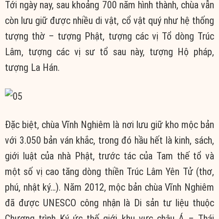
Tới ngày nay, sau khoảng 700 năm hình thành, chùa vẫn
còn lưu giữ được nhiều di vật, cổ vật quý như hệ thống
tượng thờ – tượng Phật, tượng các vị Tổ dòng Trúc
Lâm, tượng các vị sư tổ sau này, tượng Hộ pháp,
tượng La Hán.
Đặc biệt, chùa Vĩnh Nghiêm là nơi lưu giữ kho mộc bản
với 3.050 bản ván khắc, trong đó hầu hết là kinh, sách,
giới luật của nhà Phật, trước tác của Tam thế tổ và
một số vị cao tăng dòng thiền Trúc Lâm Yên Tử (thơ,
phú, nhật ký…). Năm 2012, mộc bản chùa Vĩnh Nghiêm
đã được UNESCO công nhận là Di sản tư liệu thuộc
Chương trình Ký ức thế giới khu vực châu Á – Thái