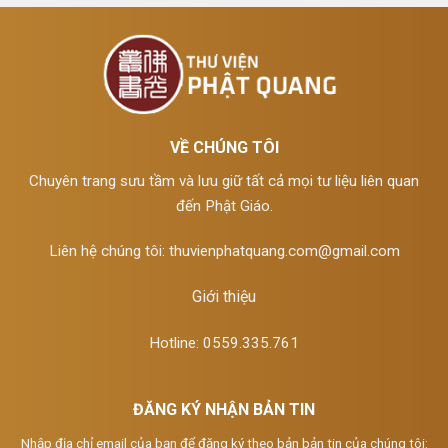
VỀ CHÚNG TÔI
Chuyên trang sưu tầm và lưu giữ tất cả mọi tư liệu liên quan
đến Phật Giáo.
Liên hệ chúng tôi:
thuvienphatquang.com@gmail.com
Giới thiệu
Hotline: 0559.335.761
ĐĂNG KÝ NHẬN BẢN TIN
Nhập địa chỉ email của bạn để đăng ký theo bản bản tin của chúng tôi: