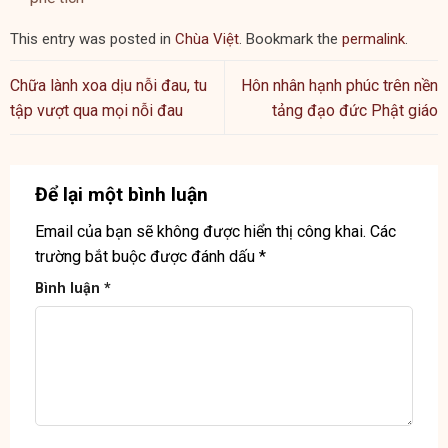
This entry was posted in
Chùa Việt
. Bookmark the
permalink
.
Chữa lành xoa dịu nỗi đau, tu
Hôn nhân hạnh phúc trên nền
tập vượt qua mọi nỗi đau
tảng đạo đức Phật giáo
Để lại một bình luận
Email của bạn sẽ không được hiển thị công khai.
Các
trường bắt buộc được đánh dấu
*
Bình luận
*