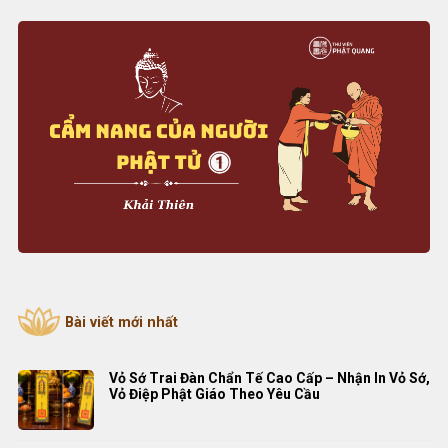
Bài viết mới nhất
Vỏ Sớ Trai Đàn Chẩn Tế Cao Cấp – Nhận In Vỏ Sớ,
Vỏ Điệp Phật Giáo Theo Yêu Cầu