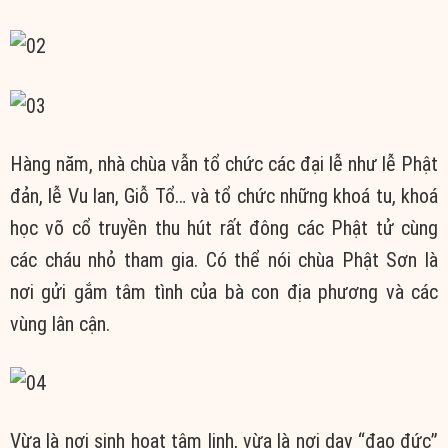
Hàng năm, nhà chùa vẫn tổ chức các đại lễ như lễ Phật
đản, lễ Vu lan, Giỗ Tổ… và tổ chức những khoá tu, khoá
học võ cổ truyền thu hút rất đông các Phật tử cùng
các cháu nhỏ tham gia. Có thể nói chùa Phật Sơn là
nơi gửi gắm tâm tình của bà con địa phương và các
vùng lân cận.
Vừa là nơi sinh hoạt tâm linh, vừa là nơi dạy “đạo đức”