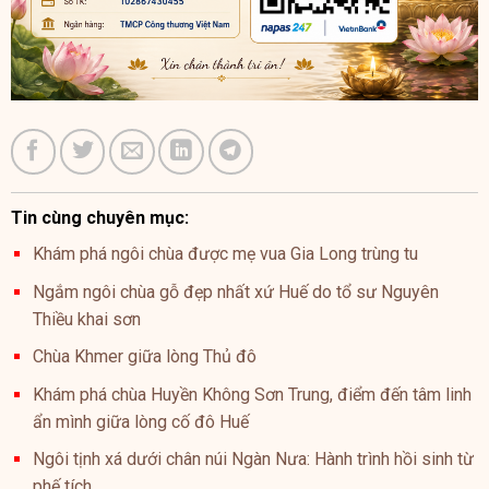
Tin cùng chuyên mục:
Khám phá ngôi chùa được mẹ vua Gia Long trùng tu
Ngắm ngôi chùa gỗ đẹp nhất xứ Huế do tổ sư Nguyên
Thiều khai sơn
Chùa Khmer giữa lòng Thủ đô
Khám phá chùa Huyền Không Sơn Trung, điểm đến tâm linh
ẩn mình giữa lòng cố đô Huế
Ngôi tịnh xá dưới chân núi Ngàn Nưa: Hành trình hồi sinh từ
phế tích