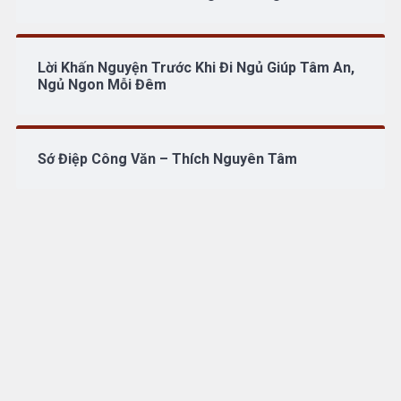
Lời Khấn Nguyện Trước Khi Đi Ngủ Giúp Tâm An,
Ngủ Ngon Mỗi Đêm
Sớ Điệp Công Văn – Thích Nguyên Tâm