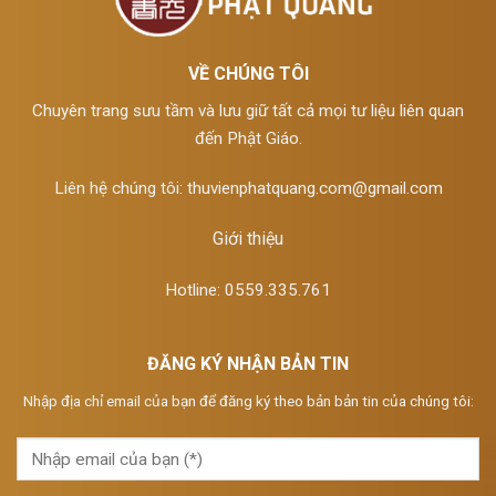
VỀ CHÚNG TÔI
Chuyên trang sưu tầm và lưu giữ tất cả mọi tư liệu liên quan
đến Phật Giáo.
Liên hệ chúng tôi:
thuvienphatquang.com@gmail.com
Giới thiệu
Hotline: 0559.335.761
ĐĂNG KÝ NHẬN BẢN TIN
Nhập địa chỉ email của bạn để đăng ký theo bản bản tin của chúng tôi: