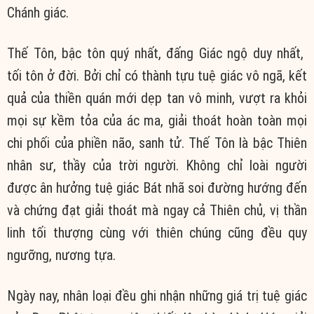
Chánh giác.
Thế Tôn, bậc tôn quý nhất, đấng Giác ngộ duy nhất,
tối tôn ở đời. Bởi chỉ có thành tựu tuệ giác vô ngã, kết
quả của thiền quán mới dẹp tan vô minh, vượt ra khỏi
mọi sự kềm tỏa của ác ma, giải thoát hoàn toàn mọi
chi phối của phiền não, sanh tử. Thế Tôn là bậc Thiên
nhân sư, thầy của trời người. Không chỉ loài người
được ân hưởng tuệ giác Bát nhã soi đường hướng đến
và chứng đạt giải thoát mà ngay cả Thiên chủ, vị thần
linh tối thượng cùng với thiên chúng cũng đều quy
ngưỡng, nương tựa.
Ngày nay, nhân loại đều ghi nhận những giá trị tuệ giác