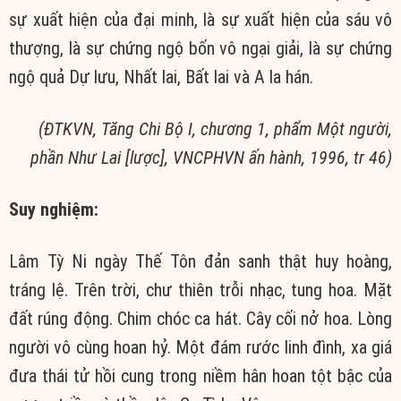
sự xuất hiện của đại minh, là sự xuất hiện của sáu vô
thượng, là sự chứng ngộ bốn vô ngại giải, là sự chứng
ngộ quả Dự lưu, Nhất lai, Bất lai và A la hán.
(ĐTKVN, Tăng Chi Bộ I, chương 1, phẩm Một người,
phần Như Lai [lược], VNCPHVN ấn hành, 1996, tr 46)
Suy nghiệm:
Lâm Tỳ Ni ngày Thế Tôn đản sanh thật huy hoàng,
tráng lệ. Trên trời, chư thiên trỗi nhạc, tung hoa. Mặt
đất rúng động. Chim chóc ca hát. Cây cối nở hoa. Lòng
người vô cùng hoan hỷ. Một đám rước linh đình, xa giá
đưa thái tử hồi cung trong niềm hân hoan tột bậc của