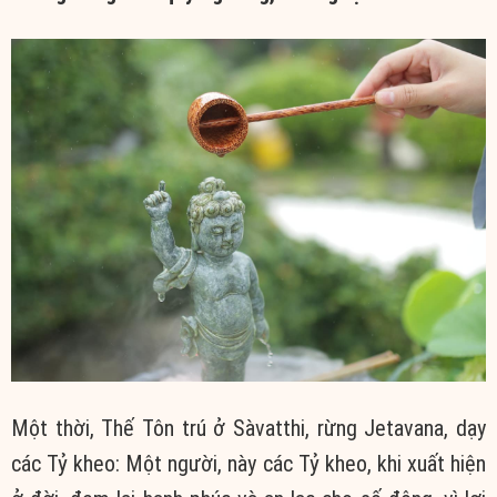
Một thời, Thế Tôn trú ở Sàvatthi, rừng Jetavana, dạy
các Tỷ kheo: Một người, này các Tỷ kheo, khi xuất hiện