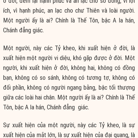
ở đời, đem lại hạnh phúc và an lạc cho số đông, vì lợi
ích, vì hạnh phúc, an lạc cho chư Thiên và loài người.
Một người ấy là ai? Chính là Thế Tôn, bậc A la hán,
Chánh đẳng giác.
Một người, này các Tỷ kheo, khi xuất hiện ở đời, là
xuất hiện một người vi diệu, khó gặp được ở đời. Một
người, khi xuất hiện ở đời, không hai, không có đồng
bạn, không có so sánh, không có tương tợ, không có
đối phần, không có người ngang bằng, bậc tối thượng
giữa các loài hai chân. Một người ấy là ai? Chính là Thế
Tôn, bậc A la hán, Chánh đẳng giác.
Sự xuất hiện của một người, này các Tỷ kheo, là sự
xuất hiện của mắt lớn, là sự xuất hiện của đại quang, là