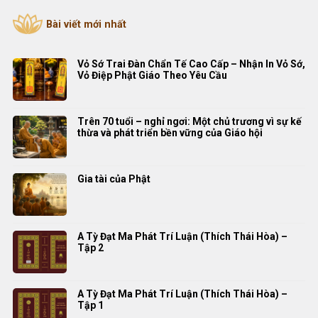
Bài viết mới nhất
Vỏ Sớ Trai Đàn Chẩn Tế Cao Cấp – Nhận In Vỏ Sớ,
Vỏ Điệp Phật Giáo Theo Yêu Cầu
Trên 70 tuổi – nghỉ ngơi: Một chủ trương vì sự kế
thừa và phát triển bền vững của Giáo hội
Gia tài của Phật
A Tỳ Đạt Ma Phát Trí Luận (Thích Thái Hòa) –
Tập 2
A Tỳ Đạt Ma Phát Trí Luận (Thích Thái Hòa) –
Tập 1