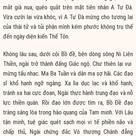
mắt già nua, quéo quắt trên mặt tiên nhân A Tư Đà.
Vừa cười lại vừa khóc, vì A Tư Đà mừng cho tương lai
của thái tử và tủi phận mình kém phước không trụ thế
đến ngày diện kiến Thế Tôn.
Không lâu sau, dưới cội Bồ đề, bên dòng sông Ni Liên
Thiền, ngài trở thành đấng Giác ngộ. Chư thiên lại vui
mừng tấu nhạc. Ma Ba Tuần và dân ma sợ hãi. Các đạo
sĩ khổ hạnh ngỡ ngàng. Xa lìa dục lạc và khổ hạnh,
tránh xa hai cực đoan, Ngài thực hành trung đạo và nỗ
lực thiền quán. Rồi đạo lớn được tìm ra, Bồ Đề đạo
tràng sáng lòa trong hào quang của Tam minh. Với Lậu
tận minh, tuệ giác quét sạch mọi vi tế phiền não và
chấp thủ, Ngài chứng đắc Vô thượng Chánh đẳng