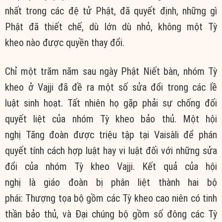
nhất trong các đệ tử Phật, đã quyết định, những gì
Phật đã thiết chế, dù lớn dù nhỏ, không một Tỳ
kheo nào được quyền thay đổi.
Chỉ một trăm năm sau ngày Phật Niết bàn, nhóm Tỳ
kheo ở Vajji đã đề ra một số sửa đổi trong các lề
luật sinh hoạt. Tất nhiên họ gặp phải sự chống đối
quyết liệt của nhóm Tỳ kheo bảo thủ. Một hội
nghị Tăng đoàn được triệu tập tại Vaisàli để phán
quyết tính cách hợp luật hay vi luật đối với những sửa
đổi của nhóm Tỳ kheo Vajji. Kết quả của hội
nghị là giáo đoàn bị phân liệt thành hai bộ
phái: Thượng tọa bộ gồm các Tỳ kheo cao niên có tinh
thần bảo thủ, và Đại chúng bộ gồm số đông các Tỳ