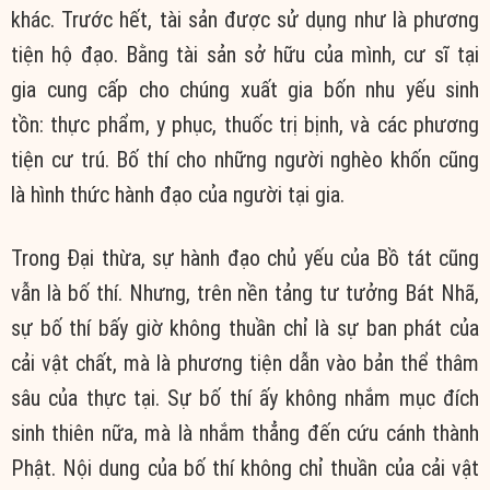
khác. Trước hết, tài sản được sử dụng như là phương
tiện hộ đạo. Bằng tài sản sở hữu của mình, cư sĩ tại
gia cung cấp cho chúng xuất gia bốn nhu yếu sinh
tồn: thực phẩm, y phục, thuốc trị bịnh, và các phương
tiện cư trú. Bố thí cho những người nghèo khốn cũng
là hình thức hành đạo của người tại gia.
Trong Đại thừa, sự hành đạo chủ yếu của Bồ tát cũng
vẫn là bố thí. Nhưng, trên nền tảng tư tưởng Bát Nhã,
sự bố thí bấy giờ không thuần chỉ là sự ban phát của
cải vật chất, mà là phương tiện dẫn vào bản thể thâm
sâu của thực tại. Sự bố thí ấy không nhắm mục đích
sinh thiên nữa, mà là nhắm thẳng đến cứu cánh thành
Phật. Nội dung của bố thí không chỉ thuần của cải vật