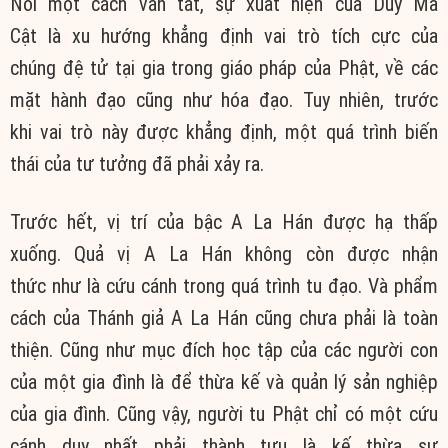
Nói một cách vắn tắt, sự xuất hiện của Duy Ma
Cật là xu hướng khẳng định vai trò tích cực của
chúng đệ tử tại gia trong giáo pháp của Phật, về các
mặt hành đạo cũng như hóa đạo. Tuy nhiên, trước
khi vai trò này được khẳng định, một quá trình biến
thái của tư tưởng đã phải xảy ra.
Trước hết, vị trí của bậc A La Hán được hạ thấp
xuống. Quả vị A La Hán không còn được nhận
thức như là cứu cánh trong quá trình tu đạo. Và phẩm
cách của Thánh giả A La Hán cũng chưa phải là toàn
thiện. Cũng như mục đích học tập của các người con
của một gia đình là để thừa kế và quản lý sản nghiệp
của gia đình. Cũng vậy, người tu Phật chỉ có một cứu
cánh duy nhất phải thành tựu là kế thừa sự