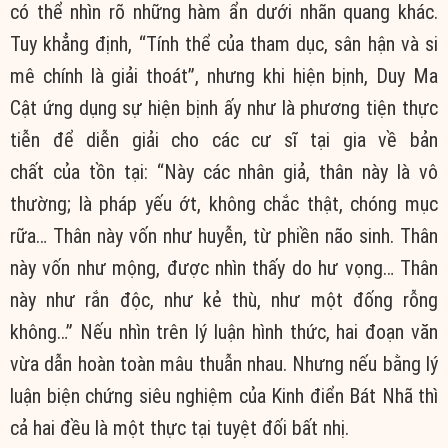
có thể nhìn rõ những hàm ẩn dưới nhãn quang khác.
Tuy khẳng định, “Tính thể của tham dục, sân hận và si
mê chính là giải thoát”, nhưng khi hiện bịnh, Duy Ma
Cật ứng dụng sự hiện bịnh ấy như là phương tiện thực
tiễn để diễn giải cho các cư sĩ tại gia về bản
chất của tồn tại: “Này các nhân giả, thân này là vô
thường; là pháp yếu ớt, không chắc thật, chóng mục
rữa… Thân này vốn như huyễn, từ phiền não sinh. Thân
này vốn như mộng, được nhìn thấy do hư vọng… Thân
này như rắn độc, như kẻ thù, như một đống rỗng
không…” Nếu nhìn trên lý luận hình thức, hai đoạn văn
vừa dẫn hoàn toàn mâu thuẫn nhau. Nhưng nếu bằng lý
luận biện chứng siêu nghiệm của Kinh điển Bát Nhã thì
cả hai đều là một thực tại tuyệt đối bất nhị.