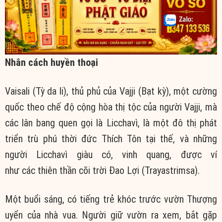
Nhân cách huyền thoại
Vaisali (Tỳ da li), thủ phủ của Vajji (Bạt kỳ), một cường
quốc theo chế độ cộng hòa thị tộc của người Vajji, mà
các lân bang quen gọi là Licchavì, là một đô thị phát
triển trù phú thời đức Thích Tôn tại thế, và những
người Licchavì giàu có, vinh quang, được ví
như các thiên thần cõi trời Đao Lợi (Trayastrimsa).
Một buổi sáng, có tiếng trẻ khóc trước vườn Thượng
uyển của nhà vua. Người giữ vườn ra xem, bắt gặp