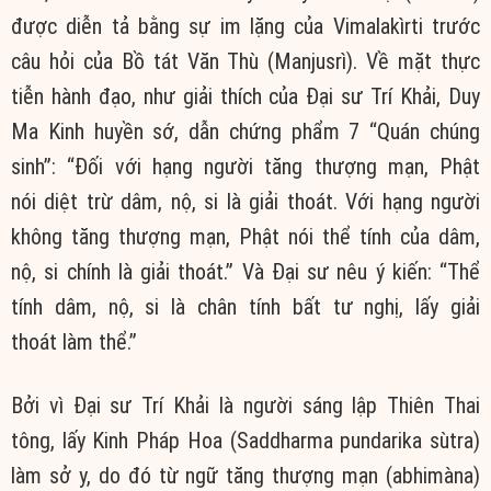
được diễn tả bằng sự im lặng của Vimalakìrti trước
câu hỏi của Bồ tát Văn Thù (Manjusrì). Về mặt thực
tiễn hành đạo, như giải thích của Đại sư Trí Khải, Duy
Ma Kinh huyền sớ, dẫn chứng phẩm 7 “Quán chúng
sinh”: “Đối với hạng người tăng thượng mạn, Phật
nói diệt trừ dâm, nộ, si là giải thoát. Với hạng người
không tăng thượng mạn, Phật nói thể tính của dâm,
nộ, si chính là giải thoát.” Và Đại sư nêu ý kiến: “Thể
tính dâm, nộ, si là chân tính bất tư nghị, lấy giải
thoát làm thể.”
Bởi vì Đại sư Trí Khải là người sáng lập Thiên Thai
tông, lấy Kinh Pháp Hoa (Saddharma pundarika sùtra)
làm sở y, do đó từ ngữ tăng thượng mạn (abhimàna)