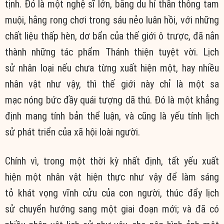
tịnh. Đó là một nghệ sĩ lớn, bằng du hí thần thông tam
muội, hằng rong chơi trong sáu nẻo luân hồi, với những
chất liệu thấp hèn, dơ bẩn của thế giới ô trược, đã nắn
thành những tác phẩm Thánh thiện tuyệt vời. Lịch
sử nhân loại nếu chưa từng xuất hiện một, hay nhiều
nhân vật như vậy, thì thế giới này chỉ là một sa
mạc nóng bức đầy quái tượng dã thú. Đó là một khẳng
định mang tính bản thể luận, và cũng là yếu tính lịch
sử phát triển của xã hội loài người.
Chính vì, trong một thời kỳ nhất định, tất yếu xuất
hiện một nhân vật hiện thực như vậy để làm sáng
tỏ khát vọng vĩnh cửu của con người, thúc đẩy lịch
sử chuyển hướng sang một giai đoạn mới; và đã có