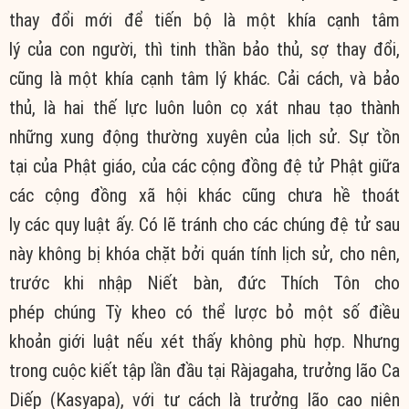
thay đổi mới để tiến bộ là một khía cạnh tâm
lý của con người, thì tinh thần bảo thủ, sợ thay đổi,
cũng là một khía cạnh tâm lý khác. Cải cách, và bảo
thủ, là hai thế lực luôn luôn cọ xát nhau tạo thành
những xung động thường xuyên của lịch sử. Sự tồn
tại của Phật giáo, của các cộng đồng đệ tử Phật giữa
các cộng đồng xã hội khác cũng chưa hề thoát
ly các quy luật ấy. Có lẽ tránh cho các chúng đệ tử sau
này không bị khóa chặt bởi quán tính lịch sử, cho nên,
trước khi nhập Niết bàn, đức Thích Tôn cho
phép chúng Tỳ kheo có thể lược bỏ một số điều
khoản giới luật nếu xét thấy không phù hợp. Nhưng
trong cuộc kiết tập lần đầu tại Ràjagaha, trưởng lão Ca
Diếp (Kasyapa), với tư cách là trưởng lão cao niên