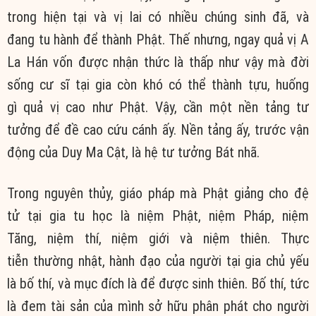
trong hiện tại và vị lai có nhiều chúng sinh đã, và
đang tu hành để thành Phật. Thế nhưng, ngay quả vị A
La Hán vốn được nhận thức là thấp như vậy mà đời
sống cư sĩ tại gia còn khó có thể thành tựu, huống
gì quả vị cao như Phật. Vậy, cần một nền tảng tư
tưởng để đề cao cứu cánh ấy. Nền tảng ấy, trước vận
động của Duy Ma Cật, là hệ tư tưởng Bát nhã.
Trong nguyên thủy, giáo pháp mà Phật giảng cho đệ
tử tại gia tu học là niệm Phật, niệm Pháp, niệm
Tăng, niệm thí, niệm giới và niệm thiên. Thực
tiễn thường nhật, hành đạo của người tại gia chủ yếu
là bố thí, và mục đích là để được sinh thiên. Bố thí, tức
là đem tài sản của mình sở hữu phân phát cho người