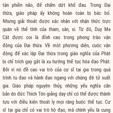
tận phiền não, để chấm dứt khổ đau. Trong Đại
thừa, giáo pháp ấy không hoàn toàn bị bác bỏ.
Nhưng giải thoát được xác nhận với nhận thức trực
quán về thể tính của tham, sân, si. Từ đó, Duy Ma
Cật được coi là đỉnh cao trong phong trào vận
động của Đại thừa. Về một phương diện, cuộc vận
động để xác lập Đại thừa trong giáo nghĩa của Phật
bị chỉ trích gay gắt là xu hướng thế tục hóa đạo Phật.
Bởi vì nó đề cao vai trò của cư sĩ tại gia trong quá
trình tu đạo và hành đạo ngang với chúng đệ tử xuất
gia. Giáo pháp nguyên thủy, những yếu nghĩa căn
bản do đức Thích Tôn giảng dạy chỉ có thể được thành
tựu với điều kiện thoát ly mọi ràng buộc thế tục. Cư
sĩ tại gia chỉ có vai trò hộ đạo, mà chính yếu là cung