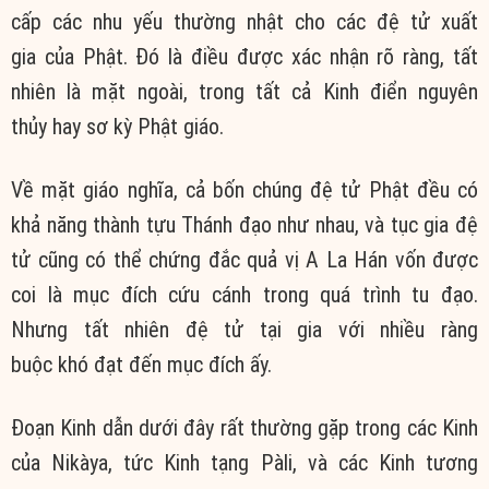
cấp các nhu yếu thường nhật cho các đệ tử xuất
gia của Phật. Đó là điều được xác nhận rõ ràng, tất
nhiên là mặt ngoài, trong tất cả Kinh điển nguyên
thủy hay sơ kỳ Phật giáo.
Về mặt giáo nghĩa, cả bốn chúng đệ tử Phật đều có
khả năng thành tựu Thánh đạo như nhau, và tục gia đệ
tử cũng có thể chứng đắc quả vị A La Hán vốn được
coi là mục đích cứu cánh trong quá trình tu đạo.
Nhưng tất nhiên đệ tử tại gia với nhiều ràng
buộc khó đạt đến mục đích ấy.
Đoạn Kinh dẫn dưới đây rất thường gặp trong các Kinh
của Nikàya, tức Kinh tạng Pàli, và các Kinh tương