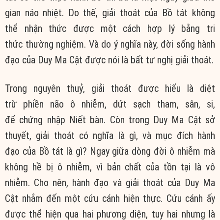
gian náo nhiệt. Do thế, giải thoát của Bồ tát không
thể nhận thức được một cách hợp lý bằng tri
thức thường nghiệm. Và do ý nghĩa này, đời sống hành
đạo của Duy Ma Cật được nói là bất tư nghị giải thoát.
Trong nguyên thuỷ, giải thoát được hiểu là diệt
trừ phiền não ô nhiễm, dứt sạch tham, sân, si,
để chứng nhập Niết bàn. Còn trong Duy Ma Cật sở
thuyết, giải thoát có nghĩa là gì, và mục đích hành
đạo của Bồ tát là gì? Ngay giữa dòng đời ô nhiễm mà
không hề bị ô nhiễm, vì bản chất của tồn tại là vô
nhiễm. Cho nên, hành đạo và giải thoát của Duy Ma
Cật nhắm đến một cứu cánh hiện thực. Cứu cánh ấy
được thể hiện qua hai phương diện, tuy hai nhưng là