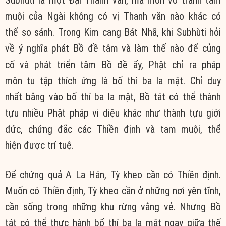
muội của Ngài không có vị Thanh văn nào khác có
thể so sánh. Trong Kim cang Bát Nhã, khi Subhùti hỏi
về ý nghĩa phát Bồ đề tâm và làm thế nào để củng
cố và phát triển tâm Bồ đề ấy, Phật chỉ ra pháp
môn tu tập thích ứng là bố thí ba la mật. Chỉ duy
nhất bằng vào bố thí ba la mật, Bồ tát có thể thành
tựu nhiều Phật pháp vi diệu khác như thành tựu giới
đức, chứng đắc các Thiền định và tam muội, thể
hiện được trí tuệ.
Để chứng quả A La Hán, Tỳ kheo cần có Thiền định.
Muốn có Thiền định, Tỳ kheo cần ở những nơi yên tĩnh,
cần sống trong những khu rừng vắng vẻ. Nhưng Bồ
tát có thể thực hành bố thí ba la mật ngay giữa thế