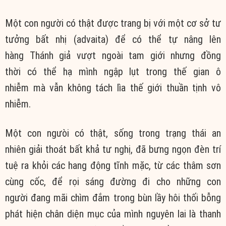
Một con người có thật được trang bị với một cơ sở tư
tưởng bất nhị (advaita) để có thể tự nâng lên
hàng Thánh giả vượt ngoài tam giới nhưng đồng
thời có thể hạ mình ngập lụt trong thế gian ô
nhiễm mà vẫn không tách lìa thế giới thuần tịnh vô
nhiễm.
Một con ngưòi có thật, sống trong trạng thái an
nhiên giải thoát bất khả tư nghị, đã bưng ngọn đèn trí
tuệ ra khỏi các hang động tĩnh mặc, từ các thâm sơn
cùng cốc, để rọi sáng đường đi cho những con
người đang mãi chìm đắm trong bùn lầy hôi thối bỗng
phát hiện chân diện mục của mình nguyên lai là thanh