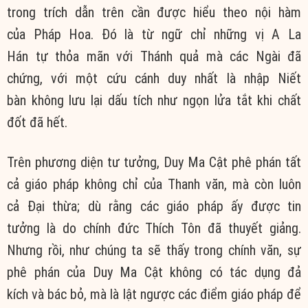
trong trích dẫn trên cần được hiểu theo nội hàm
của Pháp Hoa. Đó là từ ngữ chỉ những vị A La
Hán tự thỏa mãn với Thánh quả mà các Ngài đã
chứng, với một cứu cánh duy nhất là nhập Niết
bàn không lưu lại dấu tích như ngọn lửa tắt khi chất
đốt đã hết.
Trên phương diện tư tưởng, Duy Ma Cật phê phán tất
cả giáo pháp không chỉ của Thanh văn, mà còn luôn
cả Đại thừa; dù rằng các giáo pháp ấy được tin
tưởng là do chính đức Thích Tôn đã thuyết giảng.
Nhưng rồi, như chúng ta sẽ thấy trong chính văn, sự
phê phán của Duy Ma Cật không có tác dụng đả
kích và bác bỏ, mà là lật ngược các điểm giáo pháp để