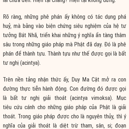
Rõ ràng, những phê phán ấy không có tác dụng phá
huỷ, mà bằng vào biện chứng siêu nghiệm của hệ tư
tưởng Bát Nhã, triển khai những ý nghĩa ẩn tàng thâm
sâu trong những giáo pháp mà Phật đã dạy. Đó là phê
phán để thành tựu. Thành tựu như thế được gọi là bất
tư nghị (acintya).
Trên nền tảng nhận thức ấy, Duy Ma Cật mở ra con
đường thực tiễn hành động. Con đường đó được gọi
là bất tư nghị giải thoát (acintya vimoksa). Mục
tiêu cứu cánh cho những giáo pháp của Phật là giải
thoát. Trong giáo pháp được cho là nguyên thủy, thì ý
nghĩa của giải thoát là diệt trừ tham, sân, si; đoạn