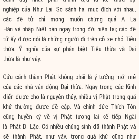
nghiệp của Như Lai. So sánh hai mục đích với nhau,
các đệ tử chỉ mong muốn chứng quả A La
Hán và nhập Niết bàn ngay trong đời hiện tại; các đệ
tử ấy được nói là những người đi trên cỗ xe nhỏ Tiễu
thừa. Ý nghĩa của sự phân biệt Tiểu thừa và Đại
thừa là như vậy.
Cứu cánh thành Phật không phải là ý tưởng mới mẻ
của các nhà vận động Đại thừa. Ngay trong các Kinh
điển được cho là nguyên thủy, nhiều vị Phật trong quá
khứ thường được đề cập. Và chính đức Thích Tôn
cũng huyền ký về vị Phật tương lai kế tiếp Ngài
là Phật Di Lặc. Có nhiều chúng sinh đã thành Phật và
sẽ thành Phật, như vậy, trong quá khứ cũng như