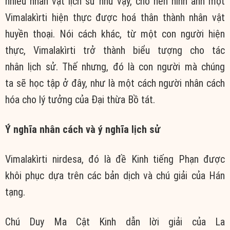
nhiều nhân vật lịch sử như vậy, cho nên hình ảnh một
Vimalakìrti hiện thực được hoá thân thành nhân vật
huyền thoại. Nói cách khác, từ một con người hiện
thực, Vimalakìrti trở thành biểu tượng cho tác
nhân lịch sử. Thế nhưng, đó là con người mà chúng
ta sẽ học tập ở đây, như là một cách người nhân cách
hóa cho lý tưởng của Đại thừa Bồ tát.
Ý nghĩa nhân cách và ý nghĩa lịch sử
Vimalakìrti nirdesa, đó là đề Kinh tiếng Phạn được
khôi phục dựa trên các bản dịch và chú giải của Hán
tạng.
Chú Duy Ma Cật Kinh dẫn lời giải của La