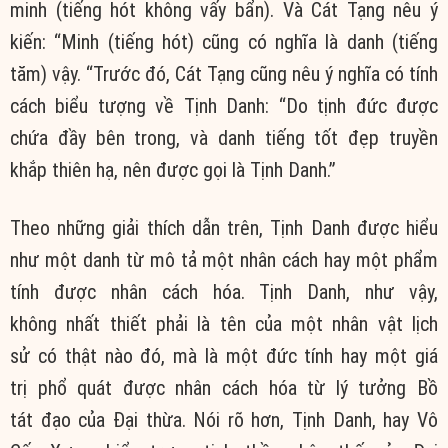
minh (tiếng hót không vấy bẩn). Và Cát Tạng nêu ý
kiến: “Minh (tiếng hót) cũng có nghĩa là danh (tiếng
tăm) vậy. “Trước đó, Cát Tạng cũng nêu ý nghĩa có tính
cách biểu tượng về Tịnh Danh: “Do tịnh đức được
chứa đầy bên trong, và danh tiếng tốt đẹp truyền
khắp thiên hạ, nên được gọi là Tịnh Danh.”
Theo những giải thích dẫn trên, Tịnh Danh được hiểu
như một danh từ mô tả một nhân cách hay một phẩm
tính được nhân cách hóa. Tịnh Danh, như vậy,
không nhất thiết phải là tên của một nhân vật lịch
sử có thật nào đó, mà là một đức tính hay một giá
trị phổ quát được nhân cách hóa từ lý tưởng Bồ
tát đạo của Đại thừa. Nói rõ hơn, Tịnh Danh, hay Vô