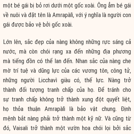
một bé gái bị bỏ rơi dưới một gốc xoài. Ông ẳm bé gái
về nuôi và đặt tên là Amrapàlì, với ý nghĩa là người con
gái được bảo vệ bởi gốc xoài.
Lớn lên, sắc đẹp của nàng không những rực sáng cả
nước, mà còn chói rạng xa đến những địa phương
mà tiếng đồn có thể lan đến. Nhan sắc của nàng che
mờ trí tuệ và dũng lực của các vương tôn, công tử,
những người Licchavì giàu có, thế lực. Nàng trở
thành đối tượng tranh chấp của họ. Để tránh cho
sự tranh chấp không trở thành xung đột quyết liệt,
họ thỏa thuận Amrapàlì là bảo vật chung. Định
mệnh bắt nàng phải trở thành một kỹ nữ. Và cũng từ
đó, Vaisali trở thành một vườn hoa chói lọi bởi sắc