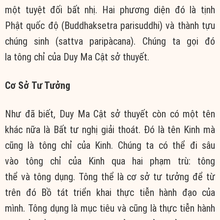
một tuyệt đối bất nhị. Hai phương diện đó là tịnh
Phật quốc độ (Buddhaksetra parisuddhi) và thành tựu
chúng sinh (sattva paripàcana). Chúng ta gọi đó
la tông chỉ của Duy Ma Cật sở thuyết.
Cơ Sở Tư Tưởng
Như đã biết, Duy Ma Cật sở thuyết còn có một tên
khác nữa là Bất tư nghị giải thoát. Đó là tên Kinh mà
cũng là tông chỉ của Kinh. Chúng ta có thể đi sâu
vào tông chỉ của Kinh qua hai phạm trù: tông
thể và tông dụng. Tông thể là cơ sở tư tưởng để từ
trên đó Bồ tát triển khai thực tiễn hành đạo của
mình. Tông dụng là mục tiêu và cũng là thực tiễn hành