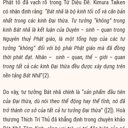
Phật tổ đã vạch rõ trong Tứ Diệu Đế. Kimura Taiken
có nhận định rằng:
“Bát nhã là bộ kinh tối cổ và căn bản
nhất trong các kinh Đại thừa. Tư tưởng “không” trong
kinh Bát nhã là kết luận của Duyên – sinh – quan trong
Nguyên thuỷ Phật giáo, là một tổng hợp của các tư
tưởng “không” đối với bộ phái Phật giáo mà đã đồng
thời phát đạt. Nhân – sinh – quan, thế – giới – quan
trong tất cả các kinh Đại thừa đều được xây dựng trên
nền tảng Bát Nhã
”(2).
Do vậy, tư tưởng Bát nhã chính là “
sản phẩm đầu tiên
của Đại thừa, dù nói theo thể động hay thể tĩnh, nó đã
trở thành cơ sở của tất cả tư tưởng Đại thừa
” ([2]). Hoà
thượng Thích Trí Thủ đã khẳng định trong chuyên khảo