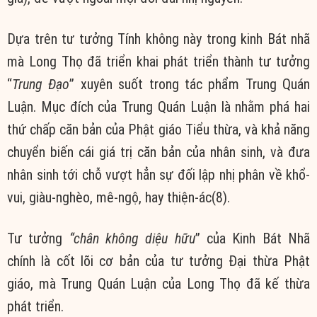
Dựa trên tư tưởng Tính không này trong kinh Bát nhã
mà Long Thọ đã triển khai phát triển thành tư tưởng
“
Trung Đạo
” xuyên suốt trong tác phẩm Trung Quán
Luận. Mục đích của Trung Quán Luận là nhằm phá hai
thứ chấp căn bản của Phật giáo Tiểu thừa, và khả năng
chuyển biến cái giá trị căn bản của nhân sinh, và đưa
nhân sinh tới chỗ vượt hẳn sự đối lập nhị phân về khổ-
vui, giàu-nghèo, mê-ngộ, hay thiện-ác(8).
Tư tưởng
“chân không diệu hữu
” của Kinh Bát Nhã
chính là cốt lõi cơ bản của tư tưởng Đại thừa Phật
giáo, mà Trung Quán Luận của Long Thọ đã kế thừa
phát triển.