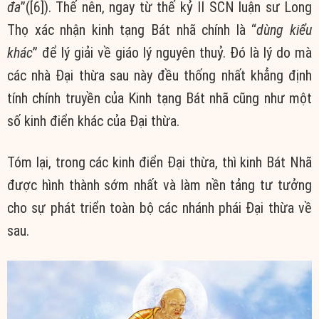
đa
”([6]). Thế nên, ngay từ thế kỷ II SCN luận sư Long
Thọ xác nhận kinh tạng Bát nhã chính là “
dùng kiểu
khác
” để lý giải về giáo lý nguyên thuỷ. Đó là lý do mà
các nhà Đại thừa sau này đều thống nhất khẳng định
tính chính truyền của Kinh tạng Bát nhã cũng như một
số kinh điển khác của Đại thừa.
Tóm lại, trong các kinh điển Đại thừa, thì kinh Bát Nhã
được hình thành sớm nhất và làm nền tảng tư tưởng
cho sự phát triển toàn bộ các nhánh phái Đại thừa về
sau.