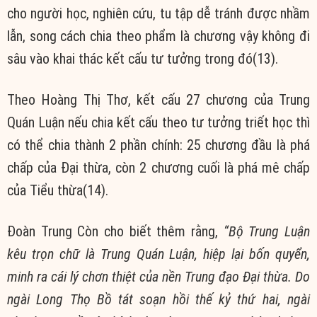
cho người học, nghiên cứu, tu tập dễ tránh được nhầm
lẫn, song cách chia theo phẩm là chương vậy không đi
sâu vào khai thác kết cấu tư tưởng trong đó(13).
Theo Hoàng Thị Thơ, kết cấu 27 chương của Trung
Quán Luận nếu chia kết cấu theo tư tưởng triết học thì
có thể chia thành 2 phần chính: 25 chương đầu là phá
chấp của Đại thừa, còn 2 chương cuối là phá mê chấp
của Tiểu thừa(14).
Đoàn Trung Còn cho biết thêm rằng,
“Bộ Trung Luận
kêu trọn chữ là Trung Quán Luận, hiệp lại bốn quyển,
minh ra cái lý chơn thiệt của nền Trung đạo Đại thừa. Do
ngài Long Thọ Bồ tát soạn hồi thế kỷ thứ hai, ngài