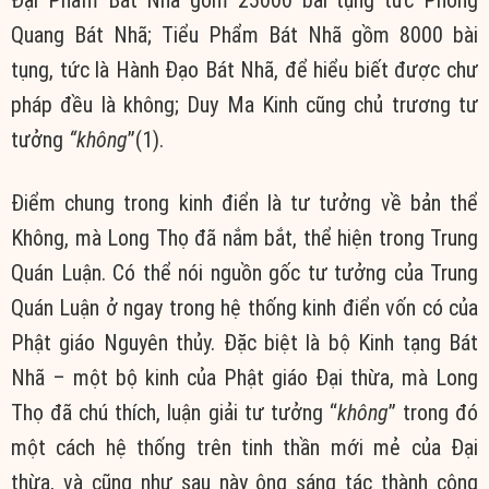
Quang Bát Nhã; Tiểu Phẩm Bát Nhã gồm 8000 bài
tụng, tức là Hành Đạo Bát Nhã, để hiểu biết được chư
pháp đều là không; Duy Ma Kinh cũng chủ trương tư
tưởng
“không
”(1).
Điểm chung trong kinh điển là tư tưởng về bản thể
Không, mà Long Thọ đã nắm bắt, thể hiện trong Trung
Quán Luận. Có thể nói nguồn gốc tư tưởng của Trung
Quán Luận ở ngay trong hệ thống kinh điển vốn có của
Phật giáo Nguyên thủy. Đặc biệt là bộ Kinh tạng Bát
Nhã – một bộ kinh của Phật giáo Đại thừa, mà Long
Thọ đã chú thích, luận giải tư tưởng “
không
” trong đó
một cách hệ thống trên tinh thần mới mẻ của Đại
thừa, và cũng như sau này ông sáng tác thành công