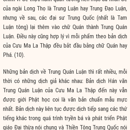
của ngài Long Thọ là Trung Luận hay Trung Đạo Luận,
nhưng về sau, các đại sư Trung Quốc (nhất là Tam
Luận tông) lại thêm vào chữ Quán thành Trung Quán
Luận. Điều này cũng hợp lý vì mỗi phẩm theo bản dịch
của Cưu Ma La Thập đều bắt đầu bằng chữ Quán hay
Phá. (10).
Những bản dịch về Trung Quán Luận thì rất nhiều, mỗi
thời có những dịch giả khác nhau: Bản dịch Hán văn
Trung Quán Luận của Cưu Ma La Thập đến này vẫn
được giới Phật học coi là văn bản chuẩn mẫu mực
nhất. Bản dịch này liên tục được dịch tiếp sang các thứ
tiếng khác trong quá trình tryền bá và phát triển Phật
giáo Đại thừa nói chung và Thiền Tông Trung Quốc nói