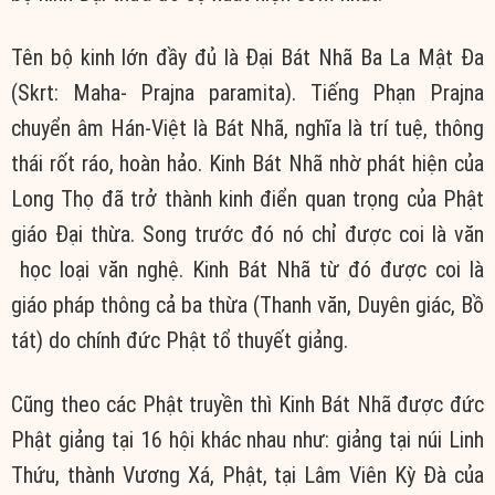
Tên bộ kinh lớn đầy đủ là Đại Bát Nhã Ba La Mật Đa
(Skrt: Maha- Prajna paramita). Tiếng Phạn Prajna
chuyển âm Hán-Việt là Bát Nhã, nghĩa là trí tuệ, thông
thái rốt ráo, hoàn hảo. Kinh Bát Nhã nhờ phát hiện của
Long Thọ đã trở thành kinh điển quan trọng của Phật
giáo Đại thừa. Song trước đó nó chỉ được coi là văn
học loại văn nghệ. Kinh Bát Nhã từ đó được coi là
giáo pháp thông cả ba thừa (Thanh văn, Duyên giác, Bồ
tát) do chính đức Phật tổ thuyết giảng.
Cũng theo các Phật truyền thì Kinh Bát Nhã được đức
Phật giảng tại 16 hội khác nhau như: giảng tại núi Linh
Thứu, thành Vương Xá, Phật, tại Lâm Viên Kỳ Đà của