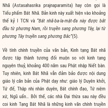
Nhã (Astasahasrika prajnaparamita) hay còn gọi là
Tiểu phẩm Bát Nhã. Bản kinh này xuất hiện vào khoảng
thế kỷ I TCN và
“Bát nhã-ba-la-mật-đa này được bắt
đầu từ phương Nam, rồi truyền sang phương Tây, lại từ
phương Tây truyền sang phương Bắc”
(5).
Về tính chính truyền của văn bản, Kinh tạng Bát nhã
được tập thành tương đối muộn so với kinh tạng
nguyên thuỷ, khoảng 400 năm sau Phật nhập Niết bàn.
Tuy nhiên, kinh Bát Nhã vẫn đảm bảo được nội dung
giáo lý căn bản của Phật dạy như: giáo lý Duyên khởi,
Tứ đế, Thập nhị nhân duyên, Bát chính đạo, Tứ niệm
xứ, Ngũ uẩn… Bởi thế, các nhà Đại thừa sau này đều
coi kinh Tạng Bát Nhã là những kinh văn chính truyền