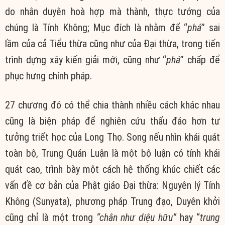
do nhân duyên hoà hợp mà thành, thực tướng của
chúng là Tính Không; Mục đích là nhằm để “
phá
” sai
lầm của cả Tiểu thừa cũng như của Đại thừa, trong tiến
trình dựng xây kiến giải mới, cũng như “
phá
” chấp để
phục hưng chính pháp.
27 chương đó có thể chia thành nhiều cách khác nhau
cũng là biện pháp để nghiên cứu thấu đáo hơn tư
tưởng triết học của Long Thọ. Song nếu nhìn khái quát
toàn bộ, Trung Quán Luận là một bộ luận có tính khái
quát cao, trình bày một cách hệ thống khúc chiết các
vấn đề cơ bản của Phật giáo Đại thừa: Nguyên lý Tính
Không (Sunyata), phương pháp Trung đạo, Duyên khởi
cũng chỉ là một trong
“chân như diệu hữu”
hay “
trung