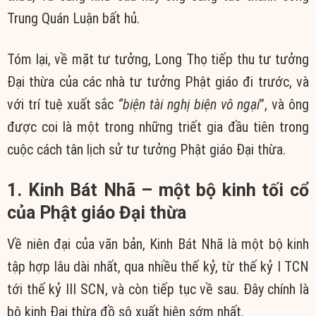
Trung Quán Luận bất hủ.
Tóm lại, về mặt tư tưởng, Long Thọ tiếp thu tư tưởng
Đại thừa của các nhà tư tưởng Phật giáo đi trước, và
với trí tuệ xuất sắc
“biện tài nghị biện vô ngại
”, và ông
được coi là một trong những triết gia đầu tiên trong
cuộc cách tân lịch sử tư tưởng Phật giáo Đại thừa.
1. Kinh Bát Nhã – một bộ kinh tối cổ
của Phật giáo Đại thừa
Về niên đại của văn bản, Kinh Bát Nhã là một bộ kinh
tập hợp lâu dài nhất, qua nhiều thế kỷ, từ thế kỷ I TCN
tới thế kỷ III SCN, và còn tiếp tục về sau. Đây chính là
bộ kinh Đại thừa đồ sộ xuất hiện sớm nhất.