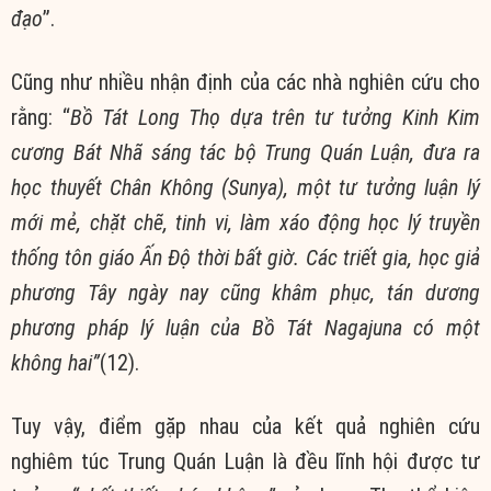
đạo
”.
Cũng như nhiều nhận định của các nhà nghiên cứu cho
rằng: “
Bồ Tát Long Thọ dựa trên tư tưởng Kinh Kim
cương Bát Nhã sáng tác bộ Trung Quán Luận, đưa ra
học thuyết Chân Không (Sunya), một tư tưởng luận lý
mới mẻ, chặt chẽ, tinh vi, làm xáo động học lý truyền
thống tôn giáo Ấn Độ thời bất giờ. Các triết gia, học giả
phương Tây ngày nay cũng khâm phục, tán dương
phương pháp lý luận của Bồ Tát Nagajuna có một
không hai”
(12).
Tuy vậy, điểm gặp nhau của kết quả nghiên cứu
nghiêm túc Trung Quán Luận là đều lĩnh hội được tư