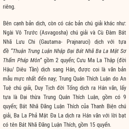
riêng.
Bên cạnh bản dịch, còn có các bản chú giải khác như:
Ngài Vô Trước (Asvagosha) chú giải và Cù Đàm Bát
Nhã Lưu Chi (Gautama- Prajnaruci) dịch với tựa
đề
“Thuận Trung Luận Nhập Đại Bát Nhã Ba La Mật Sơ
Thẩm Pháp Môn”
gồm 2 quyển; Cưu Ma La Thập (đời
Hậu/ Diêu Tần) dịch sang Hán, được coi là văn bản
mẫu mực nhất đến nay; Trung Quán Thích Luận do An
Tuệ chú giải, Duy Tịch đời Tống dịch ra Hán văn, lấy
tựa là Đại thừa Trung Quán Thích Luận, gồm có 9
quyển; Bát Nhã Đăng Luận Thích của Thanh Biện chú
giải, Ba La Phả Mật Đa La dịch ra Hán văn với lời bạt
có tên Bát Nhã Đăng Luận Thích, gồm 15 quyển.