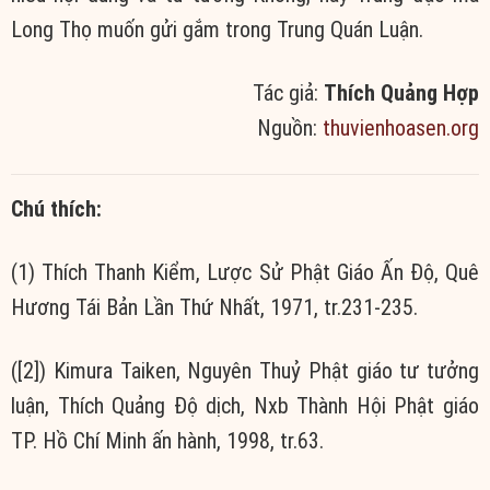
Long Thọ muốn gửi gắm trong Trung Quán Luận.
Tác giả:
Thích Quảng Hợp
Nguồn:
thuvienhoasen.org
Chú thích:
(1) Thích Thanh Kiểm, Lược Sử Phật Giáo Ấn Độ, Quê
Hương Tái Bản Lần Thứ Nhất, 1971, tr.231-235.
([2]) Kimura Taiken, Nguyên Thuỷ Phật giáo tư tưởng
luận, Thích Quảng Độ dịch, Nxb Thành Hội Phật giáo
TP. Hồ Chí Minh ấn hành, 1998, tr.63.