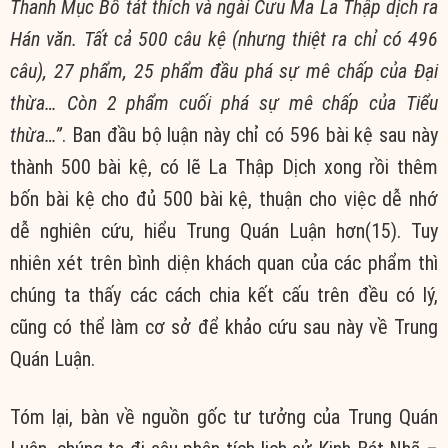
Thanh Mục Bồ tát thích và ngài Cưu Ma La Thập dịch ra
Hán văn. Tất cả 500 câu kệ (nhưng thiệt ra chỉ có 496
câu), 27 phẩm, 25 phẩm đầu phá sự mê chấp của Đại
thừa… Còn 2 phẩm cuối phá sự mê chấp của Tiểu
thừa…”
. Ban đầu bộ luận này chỉ có 596 bài kệ sau này
thành 500 bài kệ, có lẽ La Thập Dịch xong rồi thêm
bốn bài kệ cho đủ 500 bài kệ, thuận cho việc dễ nhớ
dễ nghiên cứu, hiểu Trung Quán Luận hơn(15). Tuy
nhiên xét trên bình diện khách quan của các phẩm thì
chúng ta thấy các cách chia kết cấu trên đều có lý,
cũng có thể làm cơ sở để khảo cứu sau này về Trung
Quán Luận.
Tóm lại, bàn về nguồn gốc tư tưởng của Trung Quán