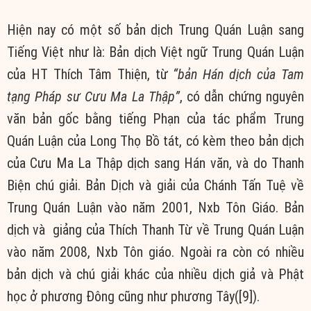
Hiện nay có một số bản dịch Trung Quán Luận sang
Tiếng Việt như là: Bản dịch Việt ngữ Trung Quán Luận
của HT Thích Tâm Thiện, từ
“bản Hán dịch của Tam
tạng Pháp sư Cưu Ma La Thập”
, có dẫn chứng nguyên
văn bản gốc bằng tiếng Phạn của tác phẩm Trung
Quán Luận của Long Thọ Bồ tát, có kèm theo bản dịch
của Cưu Ma La Thập dịch sang Hán văn, và do Thanh
Biện chú giải. Bản Dịch và giải của Chánh Tấn Tuệ về
Trung Quán Luận vào năm 2001, Nxb Tôn Giáo. Bản
dịch và giảng của Thích Thanh Từ về Trung Quán Luận
vào năm 2008, Nxb Tôn giáo. Ngoài ra còn có nhiều
bản dịch và chú giải khác của nhiều dịch giả và Phật
học ở phương Đông cũng như phương Tây([9]).