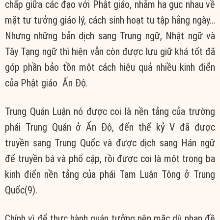
chấp giữa các đạo với Phật giáo, nhằm hạ gục nhau về
mặt tư tưởng giáo lý, cách sinh hoạt tu tập hằng ngày…
Nhưng những bản dịch sang Trung ngữ, Nhật ngữ và
Tây Tạng ngữ thì hiện vẫn còn được lưu giữ khá tốt đã
góp phần bảo tồn một cách hiệu quả nhiều kinh điển
của Phật giáo Ấn Độ.
Trung Quán Luận nó được coi là nền tảng của trường
phái Trung Quán ở Ấn Độ, đến thế kỷ V đã được
truyền sang Trung Quốc và được dịch sang Hán ngữ
để truyền bá và phổ cập, rồi được coi là một trong ba
kinh điển nền tảng của phái Tam Luận Tông ở Trung
Quốc(9).
Chính vì để thực hành quán tưởng nên mặc dù nhan đề