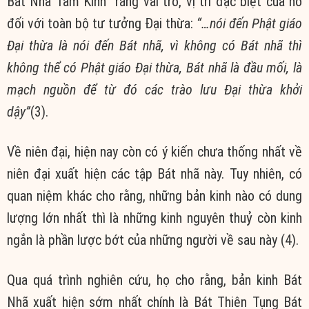
Bát Nhã Tâm Kinh rằng vai trò, vị trí đặc biệt của nó
đối với toàn bộ tư tưởng Đại thừa:
“…nói đến Phật giáo
Đại thừa là nói đến Bát nhã, vì không có Bát nhã thì
không thể có Phật giáo Đại thừa, Bát nhã là đầu mối, là
mạch nguồn để từ đó các trào lưu Đại thừa khởi
dậy”
(3).
Về niên đại, hiện nay còn có ý kiến chưa thống nhất về
niên đại xuất hiện các tập Bát nhã này. Tuy nhiên, có
quan niệm khác cho rằng, những bản kinh nào có dung
lượng lớn nhất thì là những kinh nguyên thuỷ còn kinh
ngắn là phần lược bớt của những người về sau này (4).
Qua quá trình nghiên cứu, họ cho rằng, bản kinh Bát
Nhã xuất hiện sớm nhất chính là Bát Thiên Tụng Bát