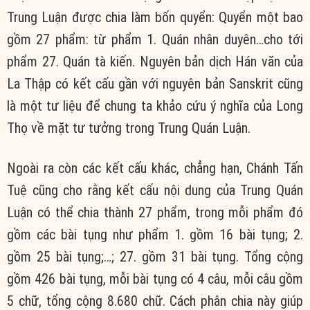
Trung Luận được chia làm bốn quyển: Quyển một bao
gồm 27 phẩm: từ phẩm 1. Quán nhân duyên…cho tới
phẩm 27. Quán tà kiến. Nguyên bản dịch Hán văn của
La Thập có kết cấu gần với nguyên bản Sanskrit cũng
là một tư liệu để chung ta khảo cứu ý nghĩa của Long
Thọ về mặt tư tưởng trong Trung Quán Luận.
Ngoài ra còn các kết cấu khác, chẳng hạn, Chánh Tấn
Tuệ cũng cho rằng kết cấu nội dung của Trung Quán
Luận có thể chia thành 27 phẩm, trong mỗi phẩm đó
gồm các bài tụng như phẩm 1. gồm 16 bài tụng; 2.
gồm 25 bài tụng;…; 27. gồm 31 bài tụng. Tổng cộng
gồm 426 bài tụng, mỗi bài tụng có 4 câu, mỗi câu gồm
5 chữ, tổng cộng 8.680 chữ. Cách phân chia này giúp