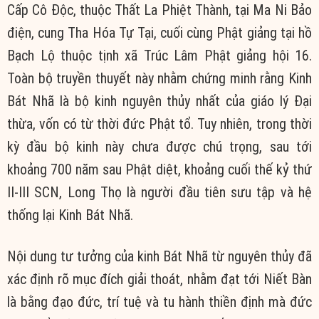
Cấp Cô Độc, thuộc Thất La Phiệt Thành, tại Ma Ni Bảo
điện, cung Tha Hóa Tự Tại, cuối cùng Phật giảng tại hồ
Bạch Lộ thuộc tịnh xã Trúc Lâm Phật giảng hội 16.
Toàn bộ truyền thuyết này nhằm chứng minh rằng Kinh
Bát Nhã là bộ kinh nguyên thủy nhất của giáo lý Đại
thừa, vốn có từ thời đức Phật tổ. Tuy nhiên, trong thời
kỳ đầu bộ kinh này chưa được chú trọng, sau tới
khoảng 700 năm sau Phật diệt, khoảng cuối thế kỷ thứ
II-III SCN, Long Thọ là người đầu tiên sưu tập và hệ
thống lại Kinh Bát Nhã.
Nội dung tư tưởng của kinh Bát Nhã từ nguyên thủy đã
xác định rõ mục đích giải thoát, nhằm đạt tới Niết Bàn
là bằng đạo đức, trí tuệ và tu hành thiền định mà đức