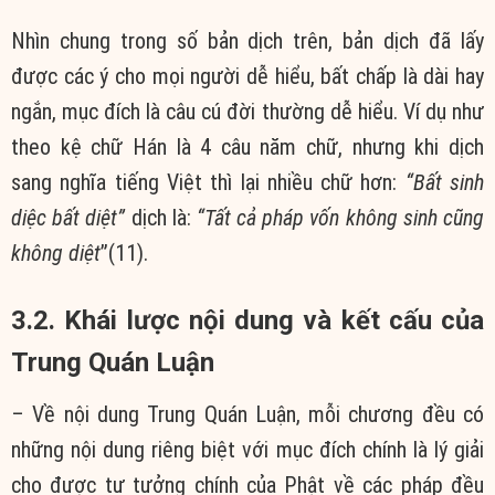
Nhìn chung trong số bản dịch trên, bản dịch đã lấy
được các ý cho mọi người dễ hiểu, bất chấp là dài hay
ngắn, mục đích là câu cú đời thường dễ hiểu. Ví dụ như
theo kệ chữ Hán là 4 câu năm chữ, nhưng khi dịch
sang nghĩa tiếng Việt thì lại nhiều chữ hơn:
“Bất sinh
diệc bất diệt”
dịch là:
“Tất cả pháp vốn không sinh cũng
không diệt
”(11).
3.2. Khái lược nội dung và kết cấu của
Trung Quán Luận
– Về nội dung Trung Quán Luận, mỗi chương đều có
những nội dung riêng biệt với mục đích chính là lý giải
cho được tư tưởng chính của Phật về các pháp đều