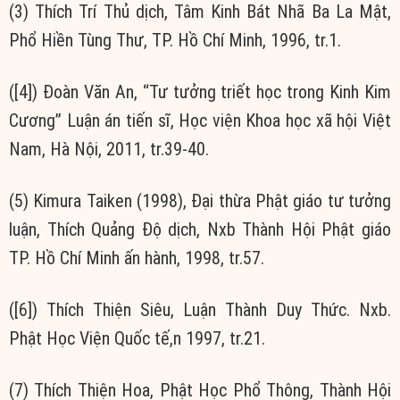
(3) Thích Trí Thủ dịch, Tâm Kinh Bát Nhã Ba La Mật,
Phổ Hiền Tùng Thư, TP. Hồ Chí Minh, 1996, tr.1.
([4]) Đoàn Văn An, “Tư tưởng triết học trong Kinh Kim
Cương” Luận án tiến sĩ, Học viện Khoa học xã hội Việt
Nam, Hà Nội, 2011, tr.39-40.
(5) Kimura Taiken (1998), Đại thừa Phật giáo tư tưởng
luận, Thích Quảng Độ dịch, Nxb Thành Hội Phật giáo
TP. Hồ Chí Minh ấn hành, 1998, tr.57.
([6]) Thích Thiện Siêu, Luận Thành Duy Thức. Nxb.
Phật Học Viện Quốc tế,n 1997, tr.21.
(7) Thích Thiện Hoa, Phật Học Phổ Thông, Thành Hội