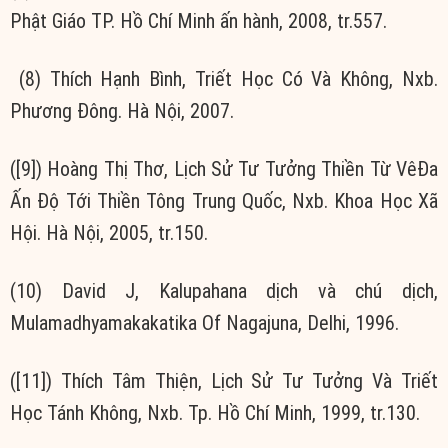
Phật Giáo TP. Hồ Chí Minh ấn hành, 2008, tr.557.
(8) Thích Hạnh Bình, Triết Học Có Và Không, Nxb.
Phương Đông. Hà Nội, 2007.
([9]) Hoàng Thị Thơ, Lịch Sử Tư Tưởng Thiền Từ VêĐa
Ấn Độ Tới Thiền Tông Trung Quốc, Nxb. Khoa Học Xã
Hội. Hà Nội, 2005, tr.150.
(10) David J, Kalupahana dịch và chú dịch,
Mulamadhyamakakatika Of Nagajuna, Delhi, 1996.
([11]) Thích Tâm Thiện, Lịch Sử Tư Tưởng Và Triết
Học Tánh Không, Nxb. Tp. Hồ Chí Minh, 1999, tr.130.