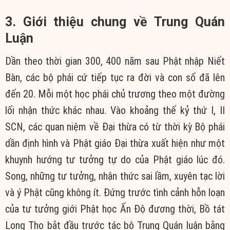
3. Giới thiệu chung về Trung Quán
Luận
Dần theo thời gian 300, 400 năm sau Phật nhập Niết
Bàn, các bộ phái cứ tiếp tục ra đời và con số đã lên
đến 20. Mỗi một học phái chủ trương theo một đường
lối nhận thức khác nhau. Vào khoảng thế kỷ thứ I, II
SCN, các quan niệm về Đại thừa có từ thời kỳ Bộ phái
dần định hình và Phật giáo Đại thừa xuất hiện như một
khuynh hướng tư tưởng tự do của Phật giáo lúc đó.
Song, những tư tưởng, nhận thức sai lầm, xuyên tạc lời
và ý Phật cũng không ít. Đứng trước tình cảnh hỗn loạn
của tư tưởng giới Phật học Ấn Độ đương thời, Bồ tát
Long Thọ bắt đầu trước tác bộ Trung Quán luận bằng