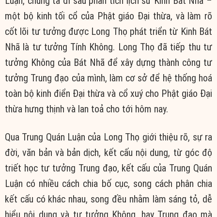
Luận, chúng ta đi sâu phân tích lịch sử Kinh Bát Nhã –
một bộ kinh tối cổ của Phật giáo Đại thừa, và làm rõ
cốt lõi tư tưởng được Long Thọ phát triển từ Kinh Bát
Nhã là tư tưởng Tính Không. Long Thọ đã tiếp thu tư
tưởng Không của Bát Nhã để xây dựng thành công tư
tưởng Trung đạo của mình, làm cơ sở để hệ thống hoá
toàn bộ kinh điển Đại thừa và cổ xuý cho Phật giáo Đại
thừa hưng thịnh và lan toả cho tới hôm nay.
Qua Trung Quán Luận của Long Thọ giới thiệu rõ, sự ra
đời, văn bản và bản dịch, kết cấu nội dung, từ góc độ
triết học tư tưởng Trung đạo, kết cấu của Trung Quán
Luận có nhiều cách chia bố cục, song cách phân chia
kết cấu có khác nhau, song đều nhằm làm sáng tỏ, dễ
hiểu nội dung và tư tưởng Không, hay Trung đạo mà