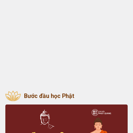
Bước đầu học Phật