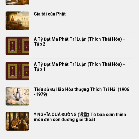
A Tỳ Đạt Ma Phát Trí Luận (Thích Thái Hòa) –
Tập 2
A Tỳ Đạt Ma Phát Trí Luận (Thích Thái Hòa) –
Tập 1
Tiểu sử Đại lão Hòa thượng Thích Trí Hải (1906
-1979)
Ý NGHĨA QUÁ ĐƯỜNG (過堂) Từ bữa cơm thiền
môn đến con đường giải thoát