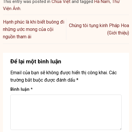
Chúng tôi tụng kinh Pháp Hoa
những ước mong của cội
(Giới thiệu)
nguồn tham ái
Để lại một bình luận
Email của bạn sẽ không được hiển thị công khai.
Các
trường bắt buộc được đánh dấu
*
Bình luận
*
Tên
*