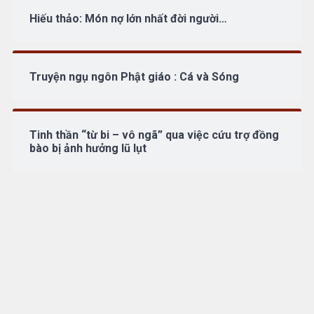
Truyện ngụ ngôn Phật giáo : Cá và Sóng
Tinh thần “từ bi – vô ngã” qua việc cứu trợ đồng
bào bị ảnh hưởng lũ lụt