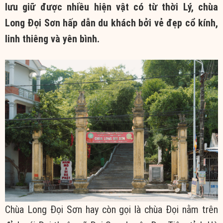
lưu giữ được nhiều hiện vật có từ thời Lý, chùa
Long Đọi Sơn hấp dẫn du khách bởi vẻ đẹp cổ kính,
linh thiêng và yên bình.
Chùa Long Đọi Sơn hay còn gọi là chùa Đọi nằm trên