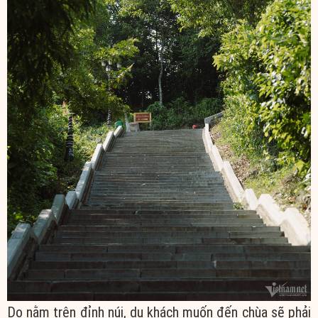
Do nằm trên đỉnh núi, du khách muốn đến chùa sẽ phải