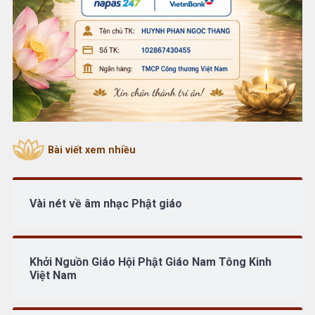
Bài viết xem nhiều
Vài nét về âm nhạc Phật giáo
Khởi Nguồn Giáo Hội Phật Giáo Nam Tông Kinh
Việt Nam
Hiếu thảo: Món nợ lớn nhất đời người…