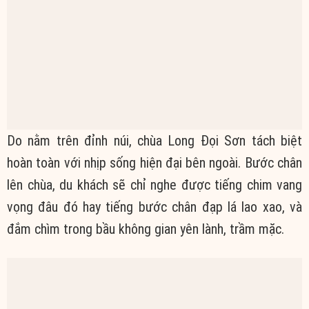
Do nằm trên đỉnh núi, chùa Long Đọi Sơn tách biệt
hoàn toàn với nhịp sống hiện đại bên ngoài. Bước chân
lên chùa, du khách sẽ chỉ nghe được tiếng chim vang
vọng đâu đó hay tiếng bước chân đạp lá lao xao, và
đắm chìm trong bầu không gian yên lành, trầm mặc.