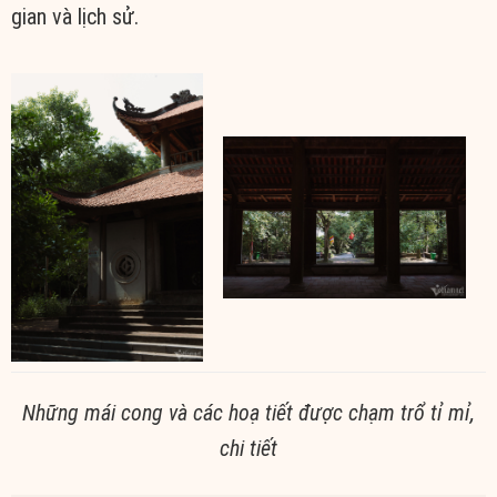
gian và lịch sử.
Những mái cong và các hoạ tiết được chạm trổ tỉ mỉ,
chi tiết