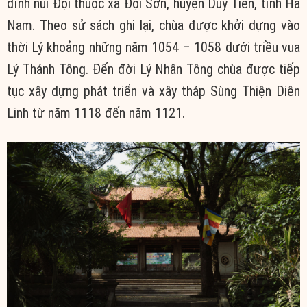
đỉnh núi Đọi thuộc xã Đọi Sơn, huyện Duy Tiên, tỉnh Hà
Nam. Theo sử sách ghi lại, chùa được khởi dựng vào
thời Lý khoảng những năm 1054 – 1058 dưới triều vua
Lý Thánh Tông. Đến đời Lý Nhân Tông chùa được tiếp
tục xây dựng phát triển và xây tháp Sùng Thiện Diên
Linh từ năm 1118 đến năm 1121.