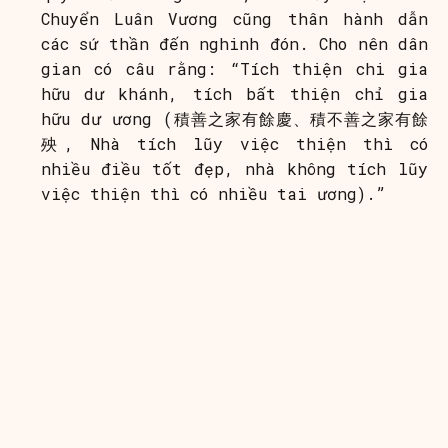
Chuyển Luân Vương cũng thân hành dẫn
các sứ thần đến nghinh đón. Cho nên dân
gian có câu rằng: “Tích thiện chi gia
hữu dư khánh, tích bất thiện chỉ gia
hữu dư ương (積善之家有餘慶、積不善之家有餘
殃, Nhà tích lũy việc thiện thì có
nhiều điều tốt đẹp, nhà không tích lũy
việc thiện thì có nhiều tai ương).”