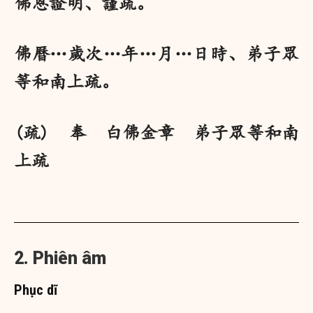
佛恩證明、謹疏。
佛曆…歲次…年…月…日時、弟子眾
等和南上疏。
(疏) 奉 白佛金章 弟子眾等和南
上疏
2. Phiên âm
Phục dĩ