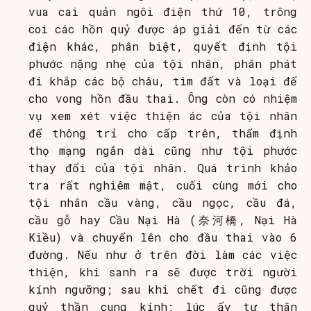
vua cai quản ngôi điện thứ 10, trông
coi các hồn quỷ được áp giải đến từ các
điện khác, phân biệt, quyết định tội
phước nặng nhẹ của tội nhân, phân phát
đi khắp các bộ châu, tìm đất và loại để
cho vong hồn đầu thai. Ông còn có nhiệm
vụ xem xét việc thiện ác của tội nhân
để thông trỉ cho cấp trên, thẩm định
thọ mạng ngắn dài cũng như tội phước
thay đổi của tội nhân. Quá trình khảo
tra rất nghiêm mật, cuối cùng mới cho
tội nhân cầu vàng, cầu ngọc, cầu đá,
cầu gỗ hay Cầu Nại Hà (奈河橋, Nại Hà
Kiều) và chuyển lên cho đầu thai vào 6
đường. Nếu như ở trên đời làm các việc
thiện, khi sanh ra sẽ được trời người
kính ngưỡng; sau khi chết đi cũng được
quỷ thần cung kính; lúc ấy tự thân