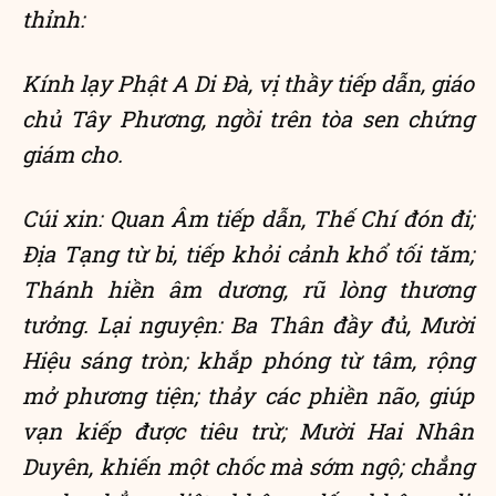
thỉnh:
Kính lạy Phật A Di Đà, vị thầy tiếp dẫn, giáo
chủ Tây Phương, ngồi trên tòa sen chứng
giám cho.
Cúi xin: Quan Âm tiếp dẫn, Thế Chí đón đi;
Địa Tạng từ bi, tiếp khỏi cảnh khổ tối tăm;
Thánh hiền âm dương, rũ lòng thương
tưởng. Lại nguyện: Ba Thân đầy đủ, Mười
Hiệu sáng tròn; khắp phóng từ tâm, rộng
mở phương tiện; thảy các phiền não, giúp
vạn kiếp được tiêu trừ; Mười Hai Nhân
Duyên, khiến một chốc mà sớm ngộ; chẳng