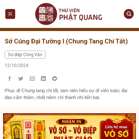
Sớ Cúng Đại Tường I (Chung Tang Chi Tất)
Sớ điệp Công Văn
12/10/2024
Phục dĩ Chung tang chi tất, tam niên hiếu sự dĩ viên toàn; đại
đạo cảm thâm, nhất niệm chí thành nhi tiến bạt.