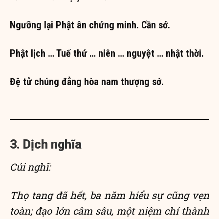
Ngưỡng lại Phật ân chứng minh. Cần sớ.
Phật lịch … Tuế thứ … niên … nguyệt … nhật thời.
Đệ tử chúng đẳng hòa nam thượng sớ.
3. Dịch nghĩa
Cúi nghĩ:
Thọ tang đã hết, ba năm hiểu sự cũng vẹn
toàn; đạo lớn câm sâu, một niệm chí thành