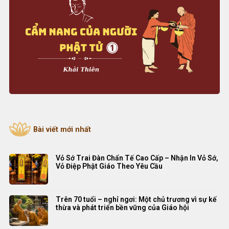
Bài viết mới nhất
Vỏ Sớ Trai Đàn Chẩn Tế Cao Cấp – Nhận In Vỏ Sớ,
Vỏ Điệp Phật Giáo Theo Yêu Cầu
Trên 70 tuổi – nghỉ ngơi: Một chủ trương vì sự kế
thừa và phát triển bền vững của Giáo hội