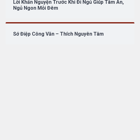
Lời Khấn Nguyện Trước Khi Đi Ngủ Giúp Tâm An,
Ngủ Ngon Mỗi Đêm
Sớ Điệp Công Văn – Thích Nguyên Tâm