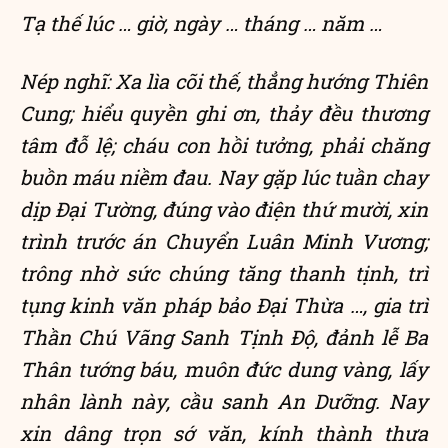
Tạ thế lúc … giờ, ngày … tháng … năm …
Nép nghĩ: Xa lìa cõi thế, thẳng hướng Thiên
Cung; hiểu quyền ghi ơn, thảy đều thương
tâm đỗ lệ; cháu con hồi tưởng, phải chăng
buồn máu niềm đau. Nay gặp lúc tuần chay
dịp Đại Tường, đúng vào điện thứ mười, xin
trình trước án Chuyển Luân Minh Vương;
trông nhờ sức chúng tăng thanh tịnh, trì
tụng kinh văn pháp bảo Đại Thừa …, gia trì
Thần Chú Vãng Sanh Tịnh Độ, đảnh lễ Ba
Thân tướng báu, muôn đức dung vàng, lấy
nhân lành này, cầu sanh An Dưỡng. Nay
xin dâng trọn sớ văn, kính thành thưa