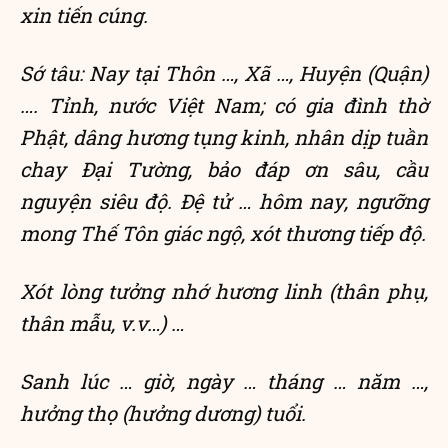
xin tiến cúng.
Sớ tâu: Nay tại Thôn …, Xã …, Huyện (Quận)
…. Tỉnh, nước Việt Nam; có gia đình thờ
Phật, dâng hương tụng kinh, nhân dịp tuần
chay Đại Tường, bảo đáp ơn sâu, cầu
nguyện siêu độ. Đệ tử … hôm nay, ngưỡng
mong Thế Tôn giác ngộ, xót thương tiếp độ.
Xót lòng tưởng nhớ hương linh (thân phụ,
thân mẫu, v.v…) …
Sanh lúc … giờ, ngày … tháng … năm …,
hưởng thọ (hưởng dương) tuổi.