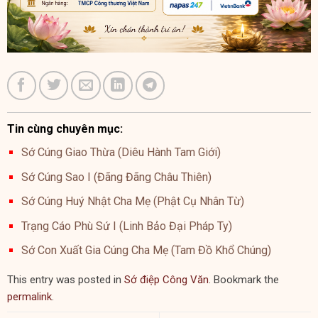
Tin cùng chuyên mục:
Sớ Cúng Giao Thừa (Diêu Hành Tam Giới)
Sớ Cúng Sao I (Đãng Đãng Châu Thiên)
Sớ Cúng Huý Nhật Cha Mẹ (Phật Cụ Nhân Từ)
Trạng Cáo Phù Sứ I (Linh Bảo Đại Pháp Ty)
Sớ Con Xuất Gia Cúng Cha Mẹ (Tam Đồ Khổ Chúng)
This entry was posted in
Sớ điệp Công Văn
. Bookmark the
permalink
.