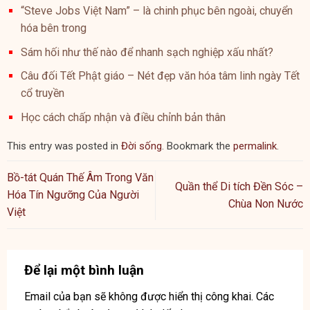
“Steve Jobs Việt Nam” – là chinh phục bên ngoài, chuyển
hóa bên trong
Sám hối như thế nào để nhanh sạch nghiệp xấu nhất?
Câu đối Tết Phật giáo – Nét đẹp văn hóa tâm linh ngày Tết
cổ truyền
Học cách chấp nhận và điều chỉnh bản thân
This entry was posted in
Đời sống
. Bookmark the
permalink
.
Bồ-tát Quán Thế Âm Trong Văn
Quần thể Di tích Đền Sóc –
Hóa Tín Ngưỡng Của Người
Chùa Non Nước
Việt
Để lại một bình luận
Email của bạn sẽ không được hiển thị công khai.
Các