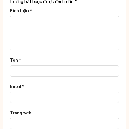
trường bắt buộc được đánh dấu
*
Bình luận
*
Tên
*
Email
*
Trang web