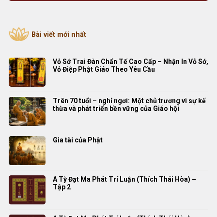
Bài viết mới nhất
Vỏ Sớ Trai Đàn Chẩn Tế Cao Cấp – Nhận In Vỏ Sớ,
Vỏ Điệp Phật Giáo Theo Yêu Cầu
Trên 70 tuổi – nghỉ ngơi: Một chủ trương vì sự kế
thừa và phát triển bền vững của Giáo hội
Gia tài của Phật
A Tỳ Đạt Ma Phát Trí Luận (Thích Thái Hòa) –
Tập 2