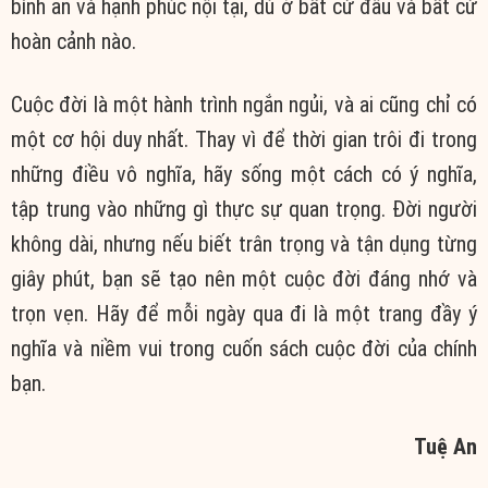
bình an và hạnh phúc nội tại, dù ở bất cứ đâu và bất cứ
hoàn cảnh nào.
Cuộc đời là một hành trình ngắn ngủi, và ai cũng chỉ có
một cơ hội duy nhất. Thay vì để thời gian trôi đi trong
những điều vô nghĩa, hãy sống một cách có ý nghĩa,
tập trung vào những gì thực sự quan trọng. Đời người
không dài, nhưng nếu biết trân trọng và tận dụng từng
giây phút, bạn sẽ tạo nên một cuộc đời đáng nhớ và
trọn vẹn. Hãy để mỗi ngày qua đi là một trang đầy ý
nghĩa và niềm vui trong cuốn sách cuộc đời của chính
bạn.
Tuệ An