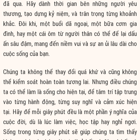
đã qua. Hãy dành thời gian bên những người yêu
thương, tạo dựng kỷ niệm, và trân trọng từng khoảnh
khắc. Đôi khi, một buổi dã ngoại, một bữa cơm gia
đình, hay một cái ôm từ người thân có thể để lại dấu
ấn sâu đậm, mang đến niềm vui và sự an ủi lâu dài cho
cuộc sống của bạn.
Chúng ta không thể thay đổi quá khứ và cũng không
thể kiểm soát hoàn toàn tương lai. Nhưng điều chúng
ta có thể làm là sống cho hiện tại, để tâm trí tập trung
vào từng hành động, từng suy nghĩ và cảm xúc hiện
tại. Hãy để mỗi giây phút đều là một phần ý nghĩa của
cuộc đời, dù là lúc làm việc, học tập hay nghỉ ngơi.
Sống trong từng giây phút sẽ giúp chúng ta tìm thấy