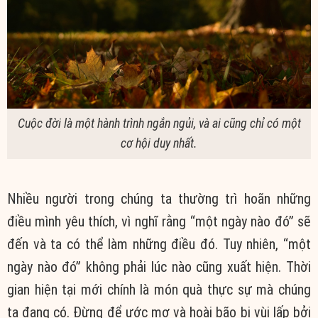
Cuộc đời là một hành trình ngắn ngủi, và ai cũng chỉ có một
cơ hội duy nhất.
Nhiều người trong chúng ta thường trì hoãn những
điều mình yêu thích, vì nghĩ rằng “một ngày nào đó” sẽ
đến và ta có thể làm những điều đó. Tuy nhiên, “một
ngày nào đó” không phải lúc nào cũng xuất hiện. Thời
gian hiện tại mới chính là món quà thực sự mà chúng
ta đang có. Đừng để ước mơ và hoài bão bị vùi lấp bởi