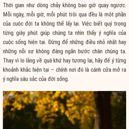
Thời gian như dòng chảy không bao giờ quay ngược.
Mỗi ngày, mỗi giờ, mỗi phút trôi qua đều là một phần
của cuộc đời ta không thể lấy lại. Việc biết quý trọng
từng giây phút giúp chúng ta nhìn thấy ý nghĩa của
cuộc sống hiện tại. Đừng để những điều nhỏ nhặt hay
những nỗi sợ không đáng ngăn bước chân chúng ta.
Thay vì lo lắng về quá khứ hay tương lai, hãy để ý từng
khoảnh khắc hiện tại – chính nơi đó là cánh cửa mở ra
ý nghĩa sâu sắc của đời sống.