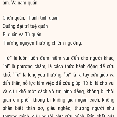
âm. Và năm quán:
Chơn quán, Thanh tịnh quán
Quãng đại trí tuệ quán
Bi quán và Từ quán
Thường nguyện thường chiêm ngưỡng.
“Từ” là luôn luôn đem niềm vui đến cho người khác,
“bi” là phương châm, là cách thức hành động để cứu
khổ. “Từ” là lòng yêu thương, “bi” là ra tay cứu giúp và
dấn thân, nỗ lực làm việc để cứu giúp. Từ bi là cho vui
và cứu khổ một cách vô tư, bình đẳng, không bị thời
gian chi phối, không bị không gian ngăn cách, không
phân biệt thân sơ, giàu nghèo, thương người như
thương mình, cứu người như cứu mình. Bản chất của