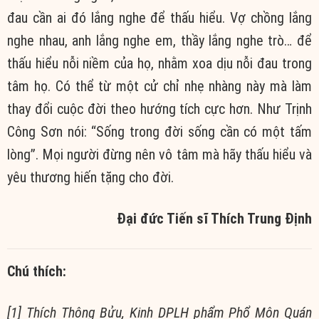
đau cần ai đó lắng nghe để thấu hiểu. Vợ chồng lắng
nghe nhau, anh lắng nghe em, thầy lắng nghe trò… để
thấu hiểu nỗi niềm của họ, nhằm xoa dịu nỗi đau trong
tâm họ. Có thể từ một cử chỉ nhẹ nhàng này mà làm
thay đổi cuộc đời theo hướng tích cực hơn. Như Trịnh
Công Sơn nói: “Sống trong đời sống cần có một tấm
lòng”. Mọi người đừng nên vô tâm mà hãy thấu hiểu và
yêu thương hiến tặng cho đời.
Đại đức Tiến sĩ Thích Trung Định
Chú thích:
[1] Thích Thông Bửu, Kinh DPLH phẩm Phổ Môn Quán