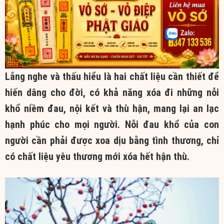
Lắng nghe và thấu hiểu là hai chất liệu cần thiết để
hiến dâng cho đời, có khả năng xóa đi những nỗi
khổ niềm đau, nội kết và thù hận, mang lại an lạc
hạnh phúc cho mọi người. Nỗi đau khổ của con
người cần phải được xoa dịu bằng tình thương, chỉ
có chất liệu yêu thương mới xóa hết hận thù.