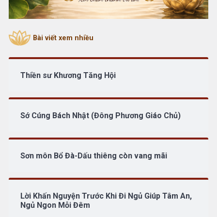
Bài viết xem nhiều
Thiền sư Khương Tăng Hội
Sớ Cúng Bách Nhật (Đông Phương Giáo Chủ)
Sơn môn Bổ Đà-Dấu thiêng còn vang mãi
Lời Khấn Nguyện Trước Khi Đi Ngủ Giúp Tâm An,
Ngủ Ngon Mỗi Đêm