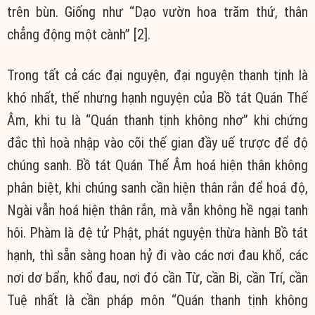
trên bùn. Giống như “Dạo vườn hoa trăm thứ, thân
chẳng động một cành” [2].
Trong tất cả các đại nguyện, đại nguyện thanh tịnh là
khó nhất, thế nhưng hạnh nguyện của Bồ tát Quán Thế
Âm, khi tu là “Quán thanh tịnh không nhơ” khi chứng
đắc thì hoà nhập vào cõi thế gian đầy uế trược để độ
chúng sanh. Bồ tát Quán Thế Âm hoá hiện thân không
phân biệt, khi chúng sanh cần hiện thân rắn để hoá độ,
Ngài vẫn hoá hiện thân rắn, mà vẫn không hề ngại tanh
hôi. Phàm là đệ tử Phật, phát nguyện thừa hành Bồ tát
hạnh, thì sẵn sàng hoan hỷ đi vào các nơi đau khổ, các
nơi dơ bẩn, khổ đau, nơi đó cần Từ, cần Bi, cần Trí, cần
Tuệ nhất là cần pháp môn “Quán thanh tịnh không