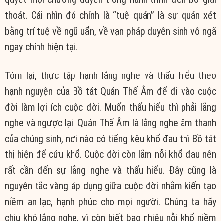
thoát. Cái nhìn đó chính là “tuệ quán” là sự quán xét
bằng trí tuệ về ngũ uẩn, về vạn pháp duyên sinh vô ngã
ngay chính hiện tại.
Tóm lại, thực tập hạnh lắng nghe và thấu hiểu theo
hạnh nguyện của Bồ tát Quán Thế Âm để đi vào cuộc
đời làm lợi ích cuộc đời. Muốn thấu hiểu thì phải lắng
nghe và ngược lại. Quán Thế Âm là lắng nghe âm thanh
của chúng sinh, nơi nào có tiếng kêu khổ đau thì Bồ tát
thị hiện để cứu khổ. Cuộc đời còn lắm nỗi khổ đau nên
rất cần đến sự lắng nghe và thấu hiểu. Đây cũng là
nguyên tắc vàng áp dụng giữa cuộc đời nhằm kiến tạo
niềm an lạc, hạnh phúc cho mọi người. Chúng ta hãy
chịu khó lắng nghe, vì còn biết bao nhiêu nỗi khổ niềm