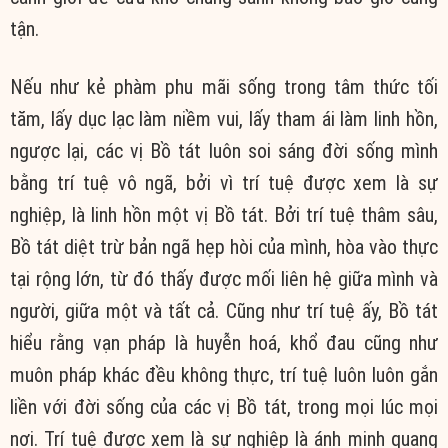
tận.
Nếu như kẻ phàm phu mãi sống trong tâm thức tối
tăm, lấy dục lạc làm niềm vui, lấy tham ái làm linh hồn,
ngược lại, các vị Bồ tát luôn soi sáng đời sống mình
bằng trí tuệ vô ngã, bởi vì trí tuệ được xem là sự
nghiệp, là linh hồn một vị Bồ tát. Bởi trí tuệ thâm sâu,
Bồ tát diệt trừ bản ngã hẹp hòi của mình, hòa vào thực
tại rộng lớn, từ đó thấy được mối liên hệ giữa mình và
người, giữa một và tất cả. Cũng như trí tuệ ấy, Bồ tát
hiểu rằng vạn pháp là huyễn hoá, khổ đau cũng như
muôn pháp khác đều không thực, trí tuệ luôn luôn gắn
liền với đời sống của các vị Bồ tát, trong mọi lúc mọi
nơi. Trí tuệ được xem là sự nghiệp là ánh minh quang