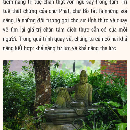
tiềm năng trí tuệ chân thật vốn ngủ say trong tâm. Trí
tuệ thật chứng của chư Phật, chư Bồ tát là những soi
sáng, là những đối tượng gợi cho sự tỉnh thức và quay
về tìm lại giá trị chân tâm đích thực sẵn có của mỗi
người. Trong quá trình quay về, chúng ta cần có hai khả
năng kết hợp: khả năng tự lực và khả năng tha lực.