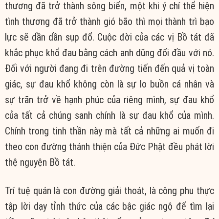
thương đã trở thành sông biển, một khi ý chí thể hiện
tình thương đã trở thành gió bão thì mọi thành trì bạo
lực sẽ dần dần sụp đổ. Cuộc đời của các vị Bồ tát đã
khắc phục khổ đau bằng cách anh dũng đối đầu với nó.
Đối với người đang đi trên đường tiến đến quả vị toàn
giác, sự đau khổ không còn là sự lo buồn cá nhân và
sự trăn trở về hạnh phúc của riêng mình, sự đau khổ
của tất cả chúng sanh chính là sự đau khổ của mình.
Chính trong tinh thần này mà tất cả những ai muốn đi
theo con đường thánh thiện của Đức Phật đều phát lời
thệ nguyện Bồ tát.
Trí tuệ quán là con đường giải thoát, là công phu thực
tập lời dạy tỉnh thức của các bậc giác ngộ để tìm lại