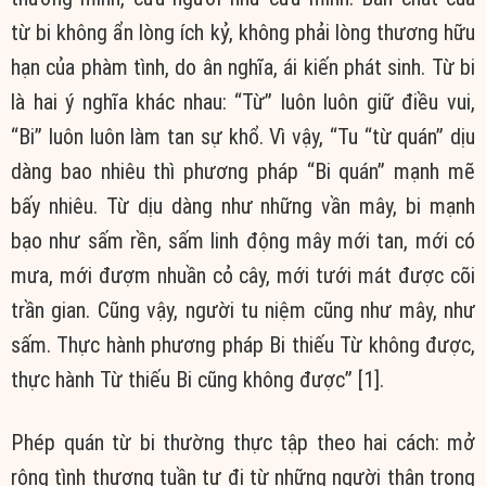
từ bi không ẩn lòng ích kỷ, không phải lòng thương hữu
hạn của phàm tình, do ân nghĩa, ái kiến phát sinh. Từ bi
là hai ý nghĩa khác nhau: “Từ” luôn luôn giữ điều vui,
“Bi” luôn luôn làm tan sự khổ. Vì vậy, “Tu “từ quán” dịu
dàng bao nhiêu thì phương pháp “Bi quán” mạnh mẽ
bấy nhiêu. Từ dịu dàng như những vần mây, bi mạnh
bạo như sấm rền, sấm linh động mây mới tan, mới có
mưa, mới đượm nhuần cỏ cây, mới tưới mát được cõi
trần gian. Cũng vậy, người tu niệm cũng như mây, như
sấm. Thực hành phương pháp Bi thiếu Từ không được,
thực hành Từ thiếu Bi cũng không được” [1].
Phép quán từ bi thường thực tập theo hai cách: mở
rộng tình thương tuần tự đi từ những người thân trong