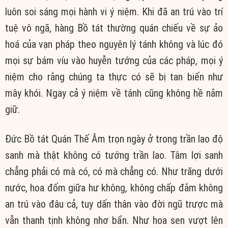
luôn soi sáng mọi hành vi ý niệm. Khi đã an trú vào trí
tuệ vô ngã, hàng Bồ tát thường quán chiếu về sự ảo
hoá của vạn pháp theo nguyên lý tánh không và lúc đó
mọi sự bám víu vào huyễn tướng của các pháp, mọi ý
niệm cho rằng chúng ta thực có sẽ bị tan biến như
mây khói. Ngay cả ý niệm về tánh cũng không hề nắm
giữ.
Đức Bồ tát Quán Thế Âm trọn ngày ở trong trần lao độ
sanh mà thật không có tướng trần lao. Tâm lợi sanh
chẳng phải có mà có, có mà chẳng có. Như trăng dưới
nước, hoa đốm giữa hư không, không chấp đắm không
an trú vào đâu cả, tuy dấn thân vào đời ngũ trược mà
vẫn thanh tịnh không nhơ bẩn. Như hoa sen vượt lên