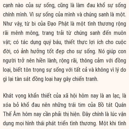
cạnh nào của sự sống, cũng là làm đau khổ sự sống
chính mình. Vì sự sống của mình và chúng sanh là một.
Như vậy, từ bi của Đạo Phật là một tình thương rộng
rãi mênh mông, trang trải từ chúng sanh đến muôn
vật; có tác dụng quý báu, thiết thực lợi ích cho cuộc
đời, có ảnh hưởng tốt đẹp cho sự sống. Nó giúp con
người trở nên hiền lành, rộng rãi, thông cảm với đồng
loại, biết tôn trọng sự sống với tất cả và không vì lý do
gì lại tàn sát đồng loại hay gây chiến tranh.
Khát vọng khẩn thiết của xã hội hôm nay là an lạc, là
xóa bỏ khổ đau nên những trái tim của Bồ tát Quán
Thế Âm hôm nay cần phải thị hiện. Đây chính là lúc vận
dụng mọi hình thái phát triển tình thương. Một khi tình