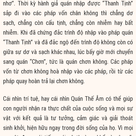
nhơ”. Thời kỳ hành giả quán nhập được “Thanh Tịnh”
sắp đi vào các pháp vốn chân không thì chẳng dơ
sạch, chẳng còn cấu tịnh, chẳng còn nhiễm hay bất
nhiễm. Khi đã chứng đắc trình độ nhập vào pháp quán
“Thanh Tịnh” và đã đắc ngộ đến trình độ không còn có
giữa sự dơ và sạch khác nhau, lúc bấy giờ mới chuyển
sang quán “Chơn”, tức là quán chơn không. Các pháp
vốn từ chơn không hoà nhập vào các pháp, rồi từ các
pháp quay hoàn trả lại chơn không.
Cái nhìn trí tuệ, hay cái nhìn Quán Thế Âm có thể giúp
con người nhận ra thực chất của cuộc sống và mọi sự
vật với kết quả là tư tưởng, cảm giác và giải thoát
sinh khởi, hiện hữu ngay trong đời sống của họ. Vì mọi