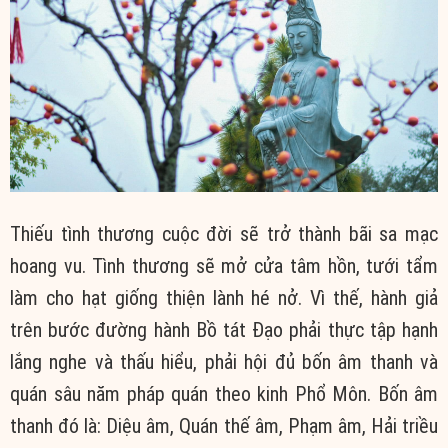
Thiếu tình thương cuộc đời sẽ trở thành bãi sa mạc
hoang vu. Tình thương sẽ mở cửa tâm hồn, tưới tẩm
làm cho hạt giống thiện lành hé nở. Vì thế, hành giả
trên bước đường hành Bồ tát Đạo phải thực tập hạnh
lắng nghe và thấu hiểu, phải hội đủ bốn âm thanh và
quán sâu năm pháp quán theo kinh Phổ Môn. Bốn âm
thanh đó là: Diệu âm, Quán thế âm, Phạm âm, Hải triều