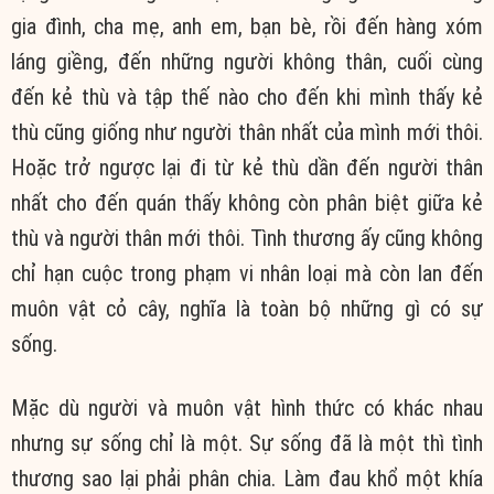
gia đình, cha mẹ, anh em, bạn bè, rồi đến hàng xóm
láng giềng, đến những người không thân, cuối cùng
đến kẻ thù và tập thế nào cho đến khi mình thấy kẻ
thù cũng giống như người thân nhất của mình mới thôi.
Hoặc trở ngược lại đi từ kẻ thù dần đến người thân
nhất cho đến quán thấy không còn phân biệt giữa kẻ
thù và người thân mới thôi. Tình thương ấy cũng không
chỉ hạn cuộc trong phạm vi nhân loại mà còn lan đến
muôn vật cỏ cây, nghĩa là toàn bộ những gì có sự
sống.
Mặc dù người và muôn vật hình thức có khác nhau
nhưng sự sống chỉ là một. Sự sống đã là một thì tình
thương sao lại phải phân chia. Làm đau khổ một khía