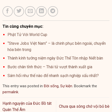
Tin cùng chuyên mục:
Phật Tử Với World Cup
“Steve Jobs Việt Nam” – là chinh phục bên ngoài, chuyển
hóa bên trong
Thành kính tưởng niệm ngày Đức Thế Tôn nhập Niết bàn
Bước chân tỉnh thức – Thái tử vượt thành xuất gia
Sám hối như thế nào để nhanh sạch nghiệp xấu nhất?
This entry was posted in
Đời sống
,
Sự kiện
. Bookmark the
permalink
.
Hạnh nguyện của Đức Bồ tát
Chưa qua sông chớ vội bỏ bè
Quán Thế Âm