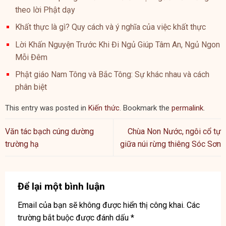
theo lời Phật dạy
Khất thực là gì? Quy cách và ý nghĩa của việc khất thực
Lời Khấn Nguyện Trước Khi Đi Ngủ Giúp Tâm An, Ngủ Ngon
Mỗi Đêm
Phật giáo Nam Tông và Bắc Tông: Sự khác nhau và cách
phân biệt
This entry was posted in
Kiến thức
. Bookmark the
permalink
.
Văn tác bạch cúng dường
Chùa Non Nước, ngôi cổ tự
trường hạ
giữa núi rừng thiêng Sóc Sơn
Để lại một bình luận
Email của bạn sẽ không được hiển thị công khai.
Các
trường bắt buộc được đánh dấu
*