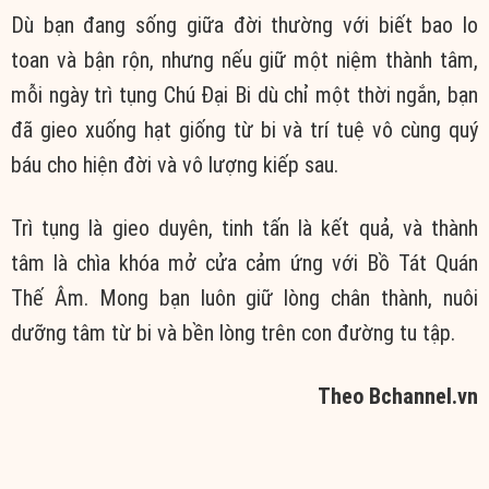
Dù bạn đang sống giữa đời thường với biết bao lo
toan và bận rộn, nhưng nếu giữ một niệm thành tâm,
mỗi ngày trì tụng Chú Đại Bi dù chỉ một thời ngắn, bạn
đã gieo xuống hạt giống từ bi và trí tuệ vô cùng quý
báu cho hiện đời và vô lượng kiếp sau.
Trì tụng là gieo duyên, tinh tấn là kết quả, và thành
tâm là chìa khóa mở cửa cảm ứng với Bồ Tát Quán
Thế Âm. Mong bạn luôn giữ lòng chân thành, nuôi
dưỡng tâm từ bi và bền lòng trên con đường tu tập.
Theo Bchannel.vn