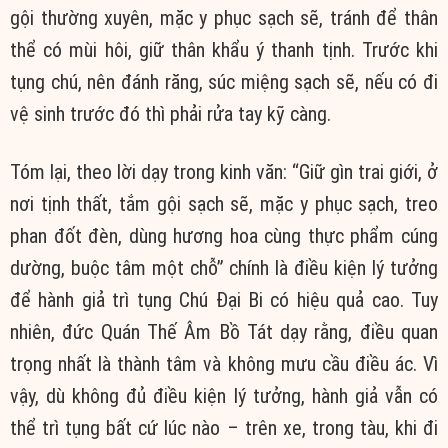
gội thường xuyên, mặc y phục sạch sẽ, tránh để thân
thể có mùi hôi, giữ thân khẩu ý thanh tịnh. Trước khi
tụng chú, nên đánh răng, súc miệng sạch sẽ, nếu có đi
vệ sinh trước đó thì phải rửa tay kỹ càng.
Tóm lại, theo lời dạy trong kinh văn: “Giữ gìn trai giới, ở
nơi tịnh thất, tắm gội sạch sẽ, mặc y phục sạch, treo
phan đốt đèn, dùng hương hoa cùng thực phẩm cúng
dường, buộc tâm một chỗ” chính là điều kiện lý tưởng
để hành giả trì tụng Chú Đại Bi có hiệu quả cao. Tuy
nhiên, đức Quán Thế Âm Bồ Tát dạy rằng, điều quan
trọng nhất là thành tâm và không mưu cầu điều ác. Vì
vậy, dù không đủ điều kiện lý tưởng, hành giả vẫn có
thể trì tụng bất cứ lúc nào – trên xe, trong tàu, khi đi