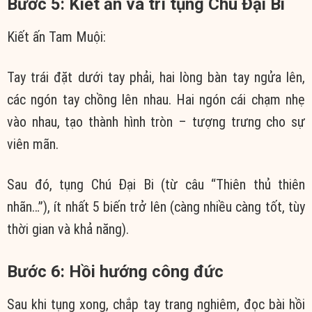
Bước 5: Kiết ấn và trì tụng Chú Đại Bi
Kiết ấn Tam Muội:
Tay trái đặt dưới tay phải, hai lòng bàn tay ngửa lên,
các ngón tay chồng lên nhau. Hai ngón cái chạm nhẹ
vào nhau, tạo thành hình tròn – tượng trưng cho sự
viên mãn.
Sau đó, tụng Chú Đại Bi (từ câu “Thiên thủ thiên
nhãn…”), ít nhất 5 biến trở lên (càng nhiều càng tốt, tùy
thời gian và khả năng).
Bước 6: Hồi hướng công đức
Sau khi tụng xong, chắp tay trang nghiêm, đọc bài hồi