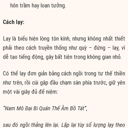
hôn trầm hay loạn tưởng.
Cách lạy:
Lạy là biểu hiện lòng tôn kính, nhưng không nhất thiết
phải theo cách truyền thống như quỳ – đứng – lạy, vì
dễ tạo tiếng động, gây bất tiện trong không gian nhỏ.
Có thể lạy đơn giản bằng cách ngồi trong tư thế thiền
như trên, rồi cúi gập đầu chạm sàn phía trước, giữ yên
một vài giây đủ để niệm:
“Nam Mô Đại Bi Quán Thế Âm Bồ Tát”,
sau đó ngồi thẳng lên lại. Lặp lại tùy số lượng lạy theo