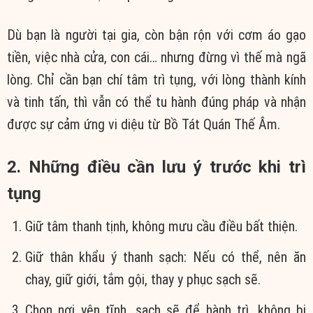
Dù bạn là người tại gia, còn bận rộn với cơm áo gạo
tiền, việc nhà cửa, con cái… nhưng đừng vì thế mà ngã
lòng. Chỉ cần bạn chí tâm trì tụng, với lòng thành kính
và tinh tấn, thì vẫn có thể tu hành đúng pháp và nhận
được sự cảm ứng vi diệu từ Bồ Tát Quán Thế Âm.
2. Những điều cần lưu ý trước khi trì
tụng
Giữ tâm thanh tịnh, không mưu cầu điều bất thiện.
Giữ thân khẩu ý thanh sạch: Nếu có thể, nên ăn
chay, giữ giới, tắm gội, thay y phục sạch sẽ.
Chọn nơi yên tĩnh, sạch sẽ để hành trì, không bị