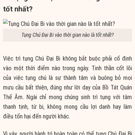
tốt nhất?
Tụng Chú Đại Bi vào thời gian nào là tốt nhất?
Việc trì tụng Chú Đại Bi không bắt buộc phải cố định
vào một thời điểm nào trong ngày. Tinh thần cốt lõi
của việc tụng chú là sự thành tâm và buông bỏ mọi
mưu cầu bất thiện, đúng như lời dạy của Bồ Tát Quán
Thế Âm. Ngài chỉ mong chúng sinh trì tụng với tâm
thanh tịnh, từ bi, không mong cầu lợi danh hay làm
điều tổn hại đến người khác.
Vì vậy, người hành trì hoàn toàn có thể tụng Chú Đại Bi