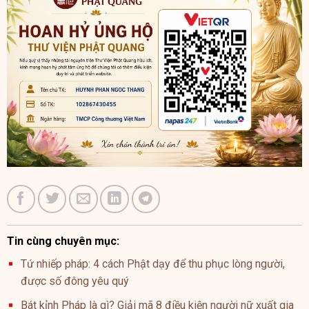
Tin cùng chuyên mục:
Tứ nhiếp pháp: 4 cách Phật dạy để thu phục lòng người,
được số đông yêu quý
Bát kỉnh Pháp là gì? Giải mã 8 điều kiện người nữ xuất gia