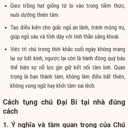
Gieo trồng hạt giống từ bi vào trong tiềm thức,
nuôi dưỡng thiện tâm.
Tạo điều kiện cho giấc ngủ an lành, tránh mộng mị,
giúp ngủ sâu và tỉnh dậy với tinh thần sảng khoái.
Việc trì chú trong thời khắc cuối ngày không mang
lại sự bất kính, ngược lại còn là hành động quý báu
thể hiện sự nỗ lực gìn giữ kết nối tâm linh. Quan
trọng là bạn thành tâm, không làm điều bất thiện,
không vọng ngữ hay khởi tâm sai lệch.
Cách tụng chú Đại Bi tại nhà đúng
cách
1. Ý nghĩa và tầm quan trọng của Chú