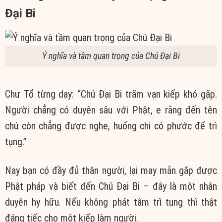
Đại Bi
Ý nghĩa và tầm quan trọng của Chú Đại Bi
Chư Tổ từng dạy: “Chú Đại Bi trăm vạn kiếp khó gặp.
Người chẳng có duyên sâu với Phật, e rằng đến tên
chú còn chẳng được nghe, huống chi có phước để trì
tụng.”
Nay bạn có đầy đủ thân người, lại may mắn gặp được
Phật pháp và biết đến Chú Đại Bi – đây là một nhân
duyên hy hữu. Nếu không phát tâm trì tụng thì thật
đáng tiếc cho một kiếp làm người.