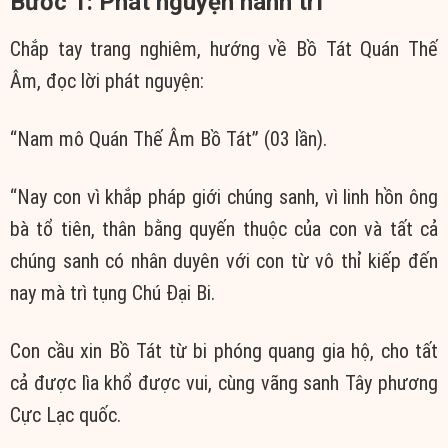
Bước 1: Phát nguyện hành trì
Chắp tay trang nghiêm, hướng về Bồ Tát Quán Thế
Âm, đọc lời phát nguyện:
“Nam mô Quán Thế Âm Bồ Tát” (03 lần).
“Nay con vì khắp pháp giới chúng sanh, vì linh hồn ông
bà tổ tiên, thân bằng quyến thuộc của con và tất cả
chúng sanh có nhân duyên với con từ vô thỉ kiếp đến
nay mà trì tụng Chú Đại Bi.
Con cầu xin Bồ Tát từ bi phóng quang gia hộ, cho tất
cả được lìa khổ được vui, cùng vãng sanh Tây phương
Cực Lạc quốc.