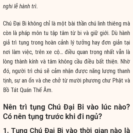
nghi lễ hành trì.
Chú Đại Bi không chỉ là một bài thần chú linh thiêng mà
còn là pháp môn tu tập tâm từ bi và giữ giới. Dù hành
giả trì tụng trong hoàn cảnh lý tưởng hay đơn giản tại
nơi làm việc, trên xe cộ… điều quan trọng nhất vẫn là
lòng thành kính và tâm không cầu điều bất thiện. Nhờ
đó, người trì chú sẽ cảm nhận được năng lượng thanh
tịnh, sự an ổn và che chở từ mười phương chư Phật và
Bồ Tát Quán Thế Âm.
Nên trì tụng Chú Đại Bi vào lúc nào?
Có nên tụng trước khi đi ngủ?
1. Tụng Chú Đại Bi vào thời gian nào là