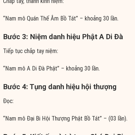
Chắp tay, thành kính niệm:
“Nam mô Quán Thế Âm Bồ Tát” – khoảng 30 lần.
Bước 3: Niệm danh hiệu Phật A Di Đà
Tiếp tục chắp tay niệm:
“Nam mô A Di Đà Phật” – khoảng 30 lần.
Bước 4: Tụng danh hiệu hội thượng
Đọc:
“Nam mô Đại Bi Hội Thượng Phật Bồ Tát” – (03 lần).