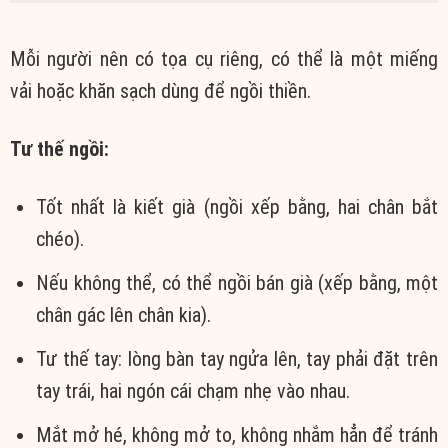
Mỗi người nên có tọa cụ riêng, có thể là một miếng
vải hoặc khăn sạch dùng để ngồi thiền.
Tư thế ngồi:
Tốt nhất là kiết già (ngồi xếp bằng, hai chân bắt
chéo).
Nếu không thể, có thể ngồi bán già (xếp bằng, một
chân gác lên chân kia).
Tư thế tay: lòng bàn tay ngửa lên, tay phải đặt trên
tay trái, hai ngón cái chạm nhẹ vào nhau.
Mắt mở hé, không mở to, không nhắm hẳn để tránh