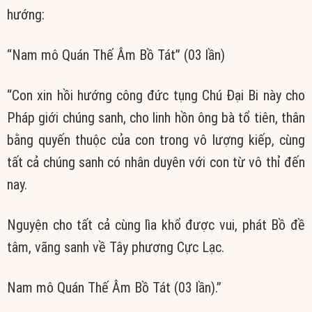
hướng:
“Nam mô Quán Thế Âm Bồ Tát” (03 lần)
“Con xin hồi hướng công đức tụng Chú Đại Bi này cho
Pháp giới chúng sanh, cho linh hồn ông bà tổ tiên, thân
bằng quyến thuộc của con trong vô lượng kiếp, cùng
tất cả chúng sanh có nhân duyên với con từ vô thỉ đến
nay.
Nguyện cho tất cả cùng lìa khổ được vui, phát Bồ đề
tâm, vãng sanh về Tây phương Cực Lạc.
Nam mô Quán Thế Âm Bồ Tát (03 lần).”