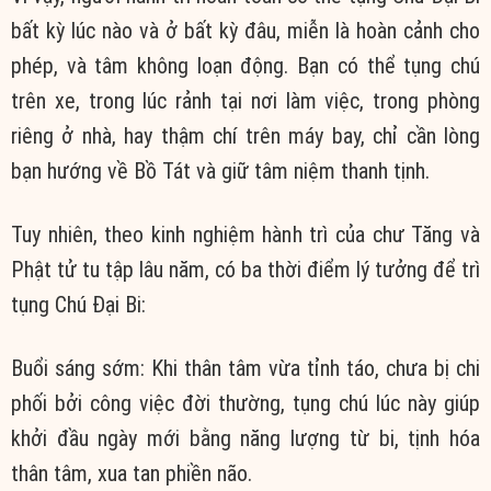
bất kỳ lúc nào và ở bất kỳ đâu, miễn là hoàn cảnh cho
phép, và tâm không loạn động. Bạn có thể tụng chú
trên xe, trong lúc rảnh tại nơi làm việc, trong phòng
riêng ở nhà, hay thậm chí trên máy bay, chỉ cần lòng
bạn hướng về Bồ Tát và giữ tâm niệm thanh tịnh.
Tuy nhiên, theo kinh nghiệm hành trì của chư Tăng và
Phật tử tu tập lâu năm, có ba thời điểm lý tưởng để trì
tụng Chú Đại Bi:
Buổi sáng sớm: Khi thân tâm vừa tỉnh táo, chưa bị chi
phối bởi công việc đời thường, tụng chú lúc này giúp
khởi đầu ngày mới bằng năng lượng từ bi, tịnh hóa
thân tâm, xua tan phiền não.