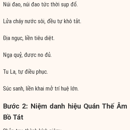
Núi đao, núi đao tức thời sụp đổ.
Lửa cháy nước sôi, đều tự khô tắt.
Địa ngục, liền tiêu diệt.
Ngạ quỷ, được no đủ.
Tu La, tự điều phục.
Súc sanh, liền khai mở trí huệ lớn.
Bước 2: Niệm danh hiệu Quán Thế Âm
Bồ Tát