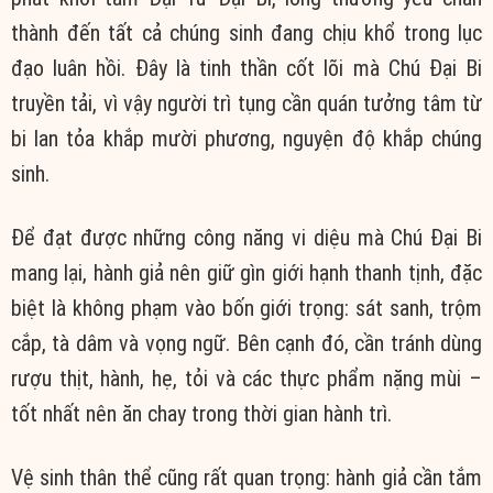
thành đến tất cả chúng sinh đang chịu khổ trong lục
đạo luân hồi. Đây là tinh thần cốt lõi mà Chú Đại Bi
truyền tải, vì vậy người trì tụng cần quán tưởng tâm từ
bi lan tỏa khắp mười phương, nguyện độ khắp chúng
sinh.
Để đạt được những công năng vi diệu mà Chú Đại Bi
mang lại, hành giả nên giữ gìn giới hạnh thanh tịnh, đặc
biệt là không phạm vào bốn giới trọng: sát sanh, trộm
cắp, tà dâm và vọng ngữ. Bên cạnh đó, cần tránh dùng
rượu thịt, hành, hẹ, tỏi và các thực phẩm nặng mùi –
tốt nhất nên ăn chay trong thời gian hành trì.
Vệ sinh thân thể cũng rất quan trọng: hành giả cần tắm