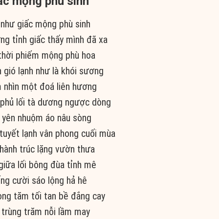
ấc mộng phù sinh
 như giấc mộng phù sinh
g tỉnh giấc thấy mình đã xa
thời phiếm mộng phù hoa
 gió lạnh như là khói sương
nhìn một đoá liên hương
 phủ lối tà dương ngược dòng
 yên nhuộm áo nâu sòng
tuyết lạnh vân phong cuối mùa
hành trúc lặng vườn thưa
 giữa lối bông đùa tỉnh mê
ng cười sáo lộng hả hê
ng tăm tối tan bề đắng cay
 trùng trăm nỗi lầm may