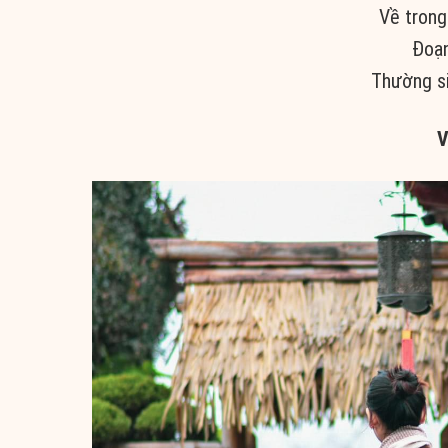
Về trong
Đoạn
Thường si
V