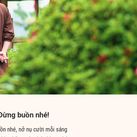
Đừng buồn nhé!
ồn nhé, nở nụ cười mỗi sáng