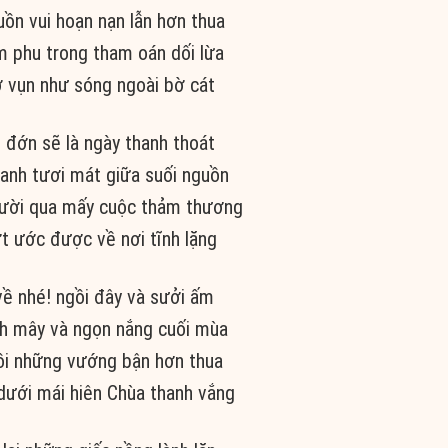
ồn vui hoạn nạn lẫn hơn thua
 phu trong tham oán dối lừa
 vụn như sóng ngoài bờ cát
 đớn sẽ là ngày thanh thoát
xanh tươi mát giữa suối nguồn
ười qua mấy cuộc thảm thương
t ước được về nơi tĩnh lặng
ề nhé! ngồi đây và sưởi ấm
h mây và ngọn nắng cuối mùa
ồi những vướng bận hơn thua
dưới mái hiên Chùa thanh vắng