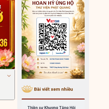
Bài viết xem nhiều
Thiền sư Khương Tăng Hội