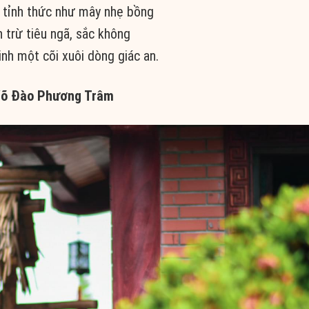
 tỉnh thức như mây nhẹ bồng
 trừ tiêu ngã, sắc không
nh một cõi xuôi dòng giác an.
õ Đào Phương Trâm