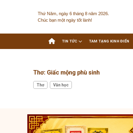
Skip
to
Thứ Năm, ngày 6 tháng 8 năm 2026.
content
Chúc bạn một ngày tốt lành!
TIN TỨC
TAM TẠNG KINH ĐIỂN
Thơ: Giấc mộng phù sinh
Thơ
Văn học
,