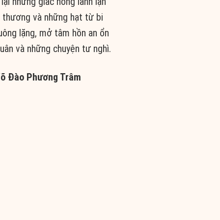
lại những giấc nồng lành lặn
 thương và những hạt từ bi
ông lặng, mở tâm hồn an ổn
uân và những chuyện tư nghì.
õ Đào Phương Trâm