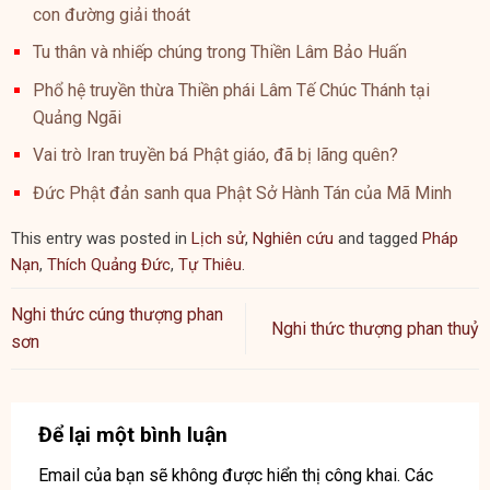
con đường giải thoát
Tu thân và nhiếp chúng trong Thiền Lâm Bảo Huấn
Phổ hệ truyền thừa Thiền phái Lâm Tế Chúc Thánh tại
Quảng Ngãi
Vai trò Iran truyền bá Phật giáo, đã bị lãng quên?
Đức Phật đản sanh qua Phật Sở Hành Tán của Mã Minh
This entry was posted in
Lịch sử
,
Nghiên cứu
and tagged
Pháp
Nạn
,
Thích Quảng Đức
,
Tự Thiêu
.
Nghi thức cúng thượng phan
Nghi thức thượng phan thuỷ
sơn
Để lại một bình luận
Email của bạn sẽ không được hiển thị công khai.
Các