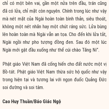
chỉ có một bên vai, gần một nửa trên đầu, trán cũng
đã có lửa, chỉ mặt còn nguyên. Chính trong lúc như vậy
mà nét mặt của Ngài hoàn toàn bình thản, siêu thoát,
không một nét nhăn hay một chút ráng sức. Lửa bùng
lên hoàn toàn mà Ngài vẫn an tọa. Cho đến khi lửa tắt,
Ngài ngồi như pho tượng đồng đen. Sau đó một lúc
Ngài mới gật đầu xuống như thể cúi chào Tăng Ni”.
Phật giáo Việt Nam đã cống hiến cho đất nước một vị
Bồ-tát. Phật giáo Việt Nam thừa sức hộ quốc như vậy
trong hiện tại và tương lai với ngọn đuốc Quảng Đức
soi đường và soi tâm.
Cao Huy Thuần/Báo Giác Ngộ