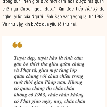
trong bùn. Nên giới đức mới cảm hóa được ma quân,
chế ngự được ngoại đạo…”. Xin đọc tiếp
Hồi ký
để
nghe lại lời của Người Lãnh Đạo vang vọng lại từ 1963.
Và như vậy, xin bước qua yếu tố thứ hai.