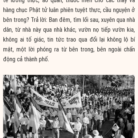
hàng chục Phật tử luân phiên tuyệt thực, cầu nguyện ở
bên trong? Trả lời: Ban đêm, tìm lối sau, xuyên qua nhà
dân, từ nhà này qua nhà khác, vườn nọ tiếp vườn kia,
không ai tố giác, tin tức trao qua đổi lại không lộ bí
mật, một lời phóng ra từ bên trong, bên ngoài chấn
động cả thành phố.