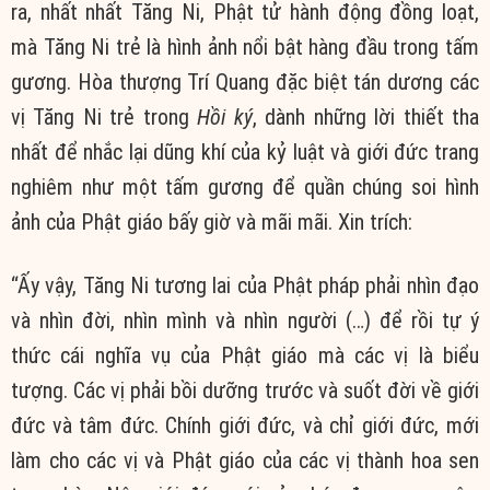
ra, nhất nhất Tăng Ni, Phật tử hành động đồng loạt,
mà Tăng Ni trẻ là hình ảnh nổi bật hàng đầu trong tấm
gương. Hòa thượng Trí Quang đặc biệt tán dương các
vị Tăng Ni trẻ trong
Hồi ký
, dành những lời thiết tha
nhất để nhắc lại dũng khí của kỷ luật và giới đức trang
nghiêm như một tấm gương để quần chúng soi hình
ảnh của Phật giáo bấy giờ và mãi mãi. Xin trích:
“Ấy vậy, Tăng Ni tương lai của Phật pháp phải nhìn đạo
và nhìn đời, nhìn mình và nhìn người (…) để rồi tự ý
thức cái nghĩa vụ của Phật giáo mà các vị là biểu
tượng. Các vị phải bồi dưỡng trước và suốt đời về giới
đức và tâm đức. Chính giới đức, và chỉ giới đức, mới
làm cho các vị và Phật giáo của các vị thành hoa sen