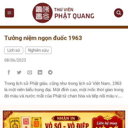
Tưởng niệm ngọn đuốc 1963
Lịch sử
Nghiên cứu
,
08/06/2023
Trong lịch sử Phật giáo, cũng như trong lịch sử Việt Nam, 1963
là một niên biểu trọng đại. Một đỉnh cao, một mốc thời gian trong
đó máu và nước mắt của Phật tử chan hòa và tiếp nối máu và
nước mắt oai hùng của cả một dân tộc đã đổ ra trong hơn một
thế kỷ để giành lại độc lập toàn vẹn cho đất nước.