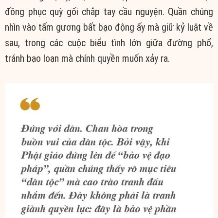
đồng phục quỳ gối chắp tay cầu nguyện. Quần chúng
nhìn vào tấm gương bất bạo động ấy mà giữ kỷ luật về
sau, trong các cuộc biểu tình lớn giữa đường phố,
tránh bạo loạn mà chính quyền muốn xảy ra.