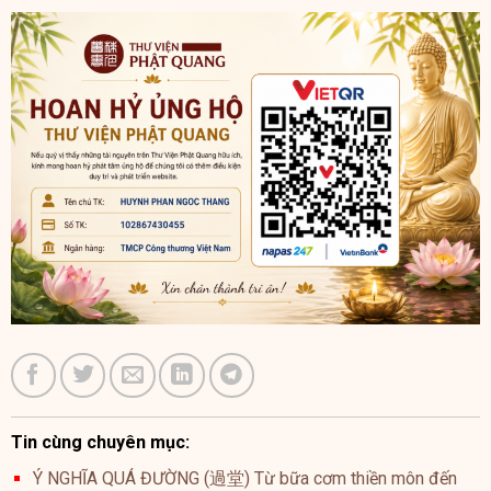
Tin cùng chuyên mục:
Ý NGHĨA QUÁ ĐƯỜNG (過堂) Từ bữa cơm thiền môn đến