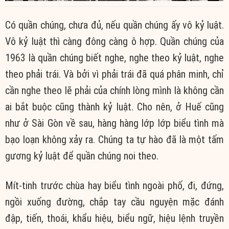
Có quần chúng, chưa đủ, nếu quần chúng ấy vô kỷ luật.
Vô kỷ luật thì càng đông càng ô hợp. Quần chúng của
1963 là quần chúng biết nghe, nghe theo kỷ luật, nghe
theo phải trái. Và bởi vì phải trái đã quá phân minh, chỉ
cần nghe theo lẽ phải của chính lòng mình là không cần
ai bắt buộc cũng thành kỷ luật. Cho nên, ở Huế cũng
như ở Sài Gòn về sau, hàng hàng lớp lớp biểu tình mà
bạo loạn không xảy ra. Chúng ta tự hào đã là một tấm
gương kỷ luật để quần chúng noi theo.
Mít-tinh trước chùa hay biểu tình ngoài phố, đi, đứng,
ngồi xuống đường, chắp tay cầu nguyện mặc đánh
đập, tiến, thoái, khẩu hiệu, biểu ngữ, hiệu lệnh truyền