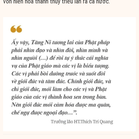
vốn hiền hòa thành thủy triều lan ra cả nước.