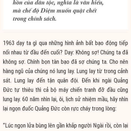
1963 dạy ta gì qua những hình ảnh bất bạo động tiếp
nối nhau từ đầu đến cuối? Dạy: Không sợ! Chúng ta đã
không sợ. Chính bọn tàn bạo đã sợ chúng ta. Cho nên
hàng ngũ của chúng nó lung lay. Lung lay từ trong cảnh
sát. Lung lay đến tận quân đội. Đến khi ngài Quảng
Đức tự thiêu thì cả bộ máy chiến tranh đỡ đầu cũng
lung lay. 60 năm nhìn lại, ôi, lịch sử nhiệm mầu, hãy nhìn
lại ngọn đuốc Quảng Đức còn rực cháy trong lòng:
“Lúc ngọn lửa bùng lên gần khắp người Ngài rồi, còn lại