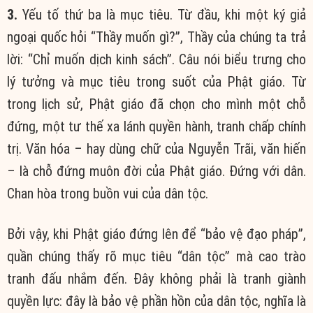
3.
Yếu tố thứ ba là mục tiêu. Từ đầu, khi một ký giả
ngoại quốc hỏi “Thầy muốn gì?”, Thầy của chúng ta trả
lời: “Chỉ muốn dịch kinh sách”. Câu nói biểu trưng cho
lý tưởng và mục tiêu trong suốt của Phật giáo. Từ
trong lịch sử, Phật giáo đã chọn cho mình một chỗ
đứng, một tư thế xa lánh quyền hành, tranh chấp chính
trị. Văn hóa – hay dùng chữ của Nguyễn Trãi, văn hiến
– là chỗ đứng muôn đời của Phật giáo. Đứng với dân.
Chan hòa trong buồn vui của dân tộc.
Bởi vậy, khi Phật giáo đứng lên để “bảo vệ đạo pháp”,
quần chúng thấy rõ mục tiêu “dân tộc” mà cao trào
tranh đấu nhắm đến. Đây không phải là tranh giành
quyền lực: đây là bảo vệ phần hồn của dân tộc, nghĩa là