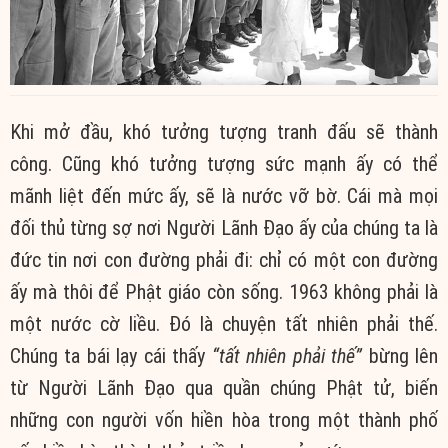
Khi mở đầu, khó tưởng tượng tranh đấu sẽ thành
công. Cũng khó tưởng tượng sức mạnh ấy có thể
mãnh liệt đến mức ấy, sẽ là nước vỡ bờ. Cái mà mọi
đối thủ từng sợ nơi Người Lãnh Đạo ấy của chúng ta là
đức tin nơi con đường phải đi: chỉ có một con đường
ấy mà thôi để Phật giáo còn sống. 1963 không phải là
một nước cờ liều. Đó là chuyện tất nhiên phải thế.
Chúng ta bái lạy cái thấy
“tất nhiên phải thế”
bừng lên
từ Người Lãnh Đạo qua quần chúng Phật tử, biến
những con người vốn hiền hòa trong một thành phố