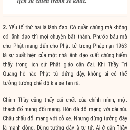
2.
Yếu tố thứ hai là lãnh đạo. Có quần chúng mà không
có lãnh đạo thì mọi chuyện bất thành. Phước báu mà
chư Phật mang đến cho Phật tử trong Pháp nạn 1963
là sự xuất hiện của một nhà lãnh đạo xuất chúng hiếm
thấy trong lịch sử Phật giáo cận đại. Khi Thầy Trí
Quang hô hào Phật tử đứng dậy, không ai có thể
tưởng tượng chế độ kia sẽ tan rã.
Chính Thầy cũng thấy cái chết của chính mình, một
thách đố mạng đổi mạng. Hòn đá đổi mạng với cái núi.
Châu chấu đổi mạng với cỗ xe. Nhưng đừng tưởng đây
là manh động. Đừng tưởng đây là tự tử. Ai ở gần Thầy