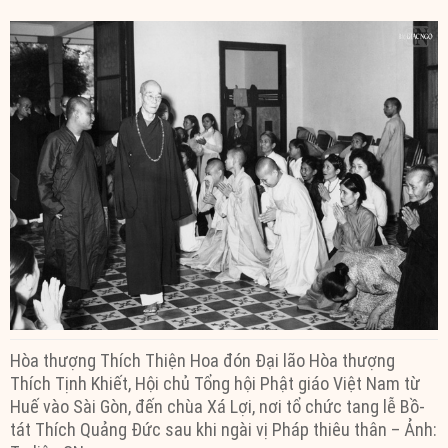
Hòa thượng Thích Thiện Hoa đón Đại lão Hòa thượng
Thích Tịnh Khiết, Hội chủ Tổng hội Phật giáo Việt Nam từ
Huế vào Sài Gòn, đến chùa Xá Lợi, nơi tổ chức tang lễ Bồ-
tát Thích Quảng Đức sau khi ngài vị Pháp thiêu thân – Ảnh: