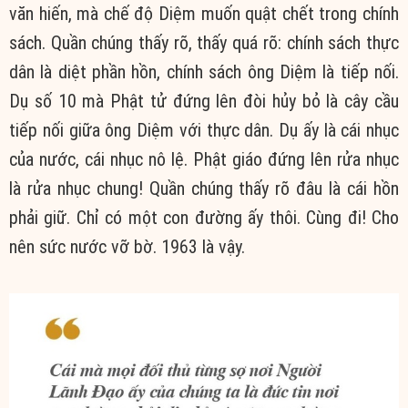
văn hiến, mà chế độ Diệm muốn quật chết trong chính
sách. Quần chúng thấy rõ, thấy quá rõ: chính sách thực
dân là diệt phần hồn, chính sách ông Diệm là tiếp nối.
Dụ số 10 mà Phật tử đứng lên đòi hủy bỏ là cây cầu
tiếp nối giữa ông Diệm với thực dân. Dụ ấy là cái nhục
của nước, cái nhục nô lệ. Phật giáo đứng lên rửa nhục
là rửa nhục chung! Quần chúng thấy rõ đâu là cái hồn
phải giữ. Chỉ có một con đường ấy thôi. Cùng đi! Cho
nên sức nước vỡ bờ. 1963 là vậy.