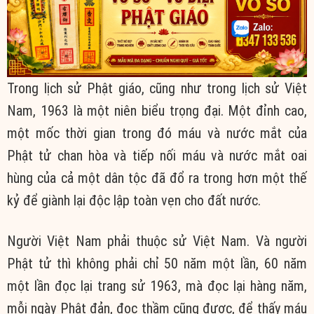
Trong lịch sử Phật giáo, cũng như trong lịch sử Việt
Nam, 1963 là một niên biểu trọng đại. Một đỉnh cao,
một mốc thời gian trong đó máu và nước mắt của
Phật tử chan hòa và tiếp nối máu và nước mắt oai
hùng của cả một dân tộc đã đổ ra trong hơn một thế
kỷ để giành lại độc lập toàn vẹn cho đất nước.
Người Việt Nam phải thuộc sử Việt Nam. Và người
Phật tử thì không phải chỉ 50 năm một lần, 60 năm
một lần đọc lại trang sử 1963, mà đọc lại hàng năm,
mỗi ngày Phật đản, đọc thầm cũng được, để thấy máu