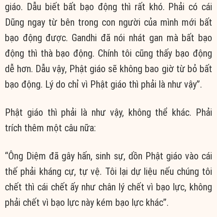
giáo. Dẫu biết bất bạo động thì rất khó. Phải có cái
Dũng ngay từ bên trong con người của mình mới bất
bạo động được. Gandhi đã nói nhát gan mà bất bạo
động thì thà bạo động. Chính tôi cũng thấy bạo động
dễ hơn. Dẫu vậy, Phật giáo sẽ không bao giờ từ bỏ bất
bạo động. Lý do chỉ vì Phật giáo thì phải là như vậy”.
Phật giáo thì phải là như vậy, không thể khác. Phải
trích thêm một câu nữa:
“Ông Diệm đã gây hấn, sinh sự, dồn Phật giáo vào cái
thế phải kháng cự, tự vệ. Tôi lại dự liệu nếu chúng tôi
chết thì cái chết ấy như chân lý chết vì bạo lực, không
phải chết vì bạo lực này kém bạo lực khác”.