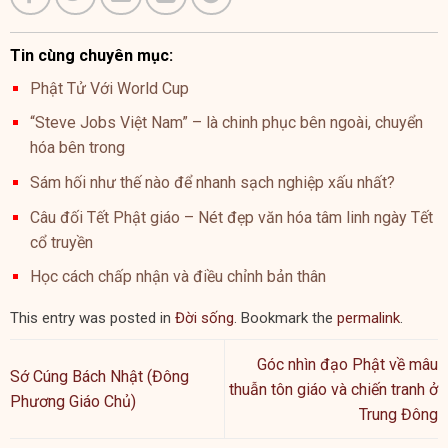
Tin cùng chuyên mục:
Phật Tử Với World Cup
“Steve Jobs Việt Nam” – là chinh phục bên ngoài, chuyển
hóa bên trong
Sám hối như thế nào để nhanh sạch nghiệp xấu nhất?
Câu đối Tết Phật giáo – Nét đẹp văn hóa tâm linh ngày Tết
cổ truyền
Học cách chấp nhận và điều chỉnh bản thân
This entry was posted in
Đời sống
. Bookmark the
permalink
.
Góc nhìn đạo Phật về mâu
Sớ Cúng Bách Nhật (Đông
thuẫn tôn giáo và chiến tranh ở
Phương Giáo Chủ)
Trung Đông