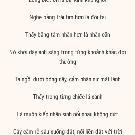
Nghe bằng trái tim hơn là đôi tai
Thấy bằng tâm nhãn hơn là nhãn căn
Nó khơi dậy ánh sáng trong từng khoảnh khắc đời
thường
Ta ngồi dưới bóng cây, cảm nhận sự mát lành
Thấy trong từng chiếc lá xanh
Là muôn kiếp nhân sinh nối nhau không dứt
Cây cắm rễ sâu xuống đất, nối liền đất với trời