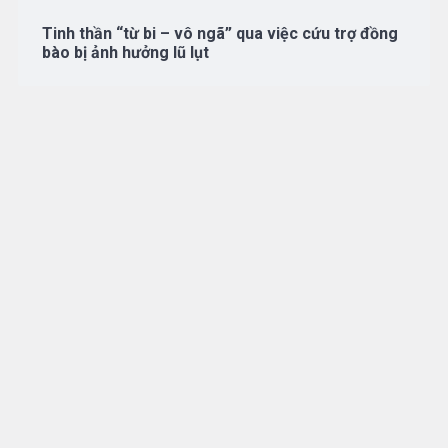
Tinh thần “từ bi – vô ngã” qua việc cứu trợ đồng
bào bị ảnh hưởng lũ lụt