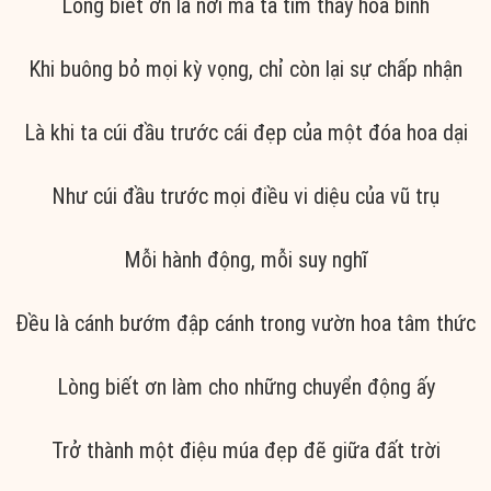
Lòng biết ơn là nơi mà ta tìm thấy hòa bình
Khi buông bỏ mọi kỳ vọng, chỉ còn lại sự chấp nhận
Là khi ta cúi đầu trước cái đẹp của một đóa hoa dại
Như cúi đầu trước mọi điều vi diệu của vũ trụ
Mỗi hành động, mỗi suy nghĩ
Đều là cánh bướm đập cánh trong vườn hoa tâm thức
Lòng biết ơn làm cho những chuyển động ấy
Trở thành một điệu múa đẹp đẽ giữa đất trời