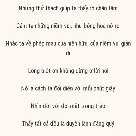
Những thử thách giúp ta thấy rõ chân tâm
Cảm tạ những niềm vui, như bông hoa nở rộ
Nhắc ta về phép màu của hiện hữu, của niềm vui giản
dị
Lòng biết ơn không dừng ở lời nói
Nó là cách ta đối diện với mỗi phút giây
Nhìn đời với đôi mắt trong trẻo
Thấy tất cả đều là duyên lành đáng quý