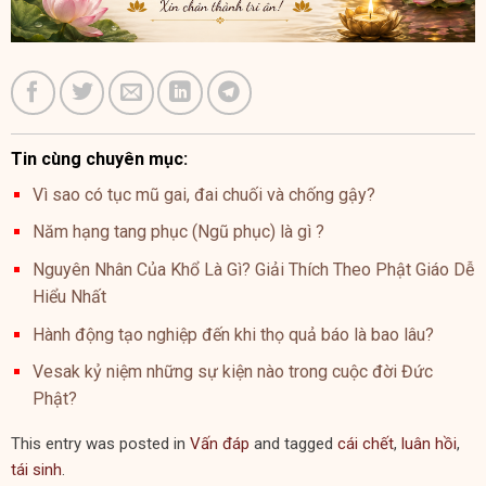
Tin cùng chuyên mục:
Vì sao có tục mũ gai, đai chuối và chống gậy?
Năm hạng tang phục (Ngũ phục) là gì ?
Nguyên Nhân Của Khổ Là Gì? Giải Thích Theo Phật Giáo Dễ
Hiểu Nhất
Hành động tạo nghiệp đến khi thọ quả báo là bao lâu?
Vesak kỷ niệm những sự kiện nào trong cuộc đời Đức
Phật?
This entry was posted in
Vấn đáp
and tagged
cái chết
,
luân hồi
,
tái sinh
.