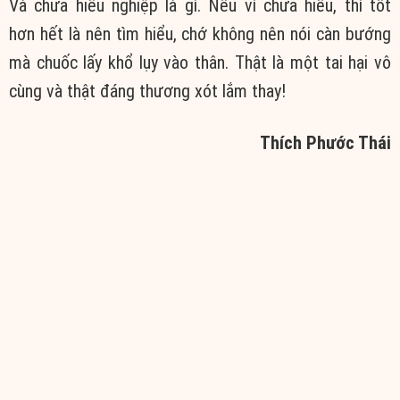
Và chưa hiểu nghiệp là gì. Nếu vì chưa hiểu, thì
tốt
hơn
hết là nên
tìm hiểu
, chớ không nên nói càn bướng
mà chuốc lấy khổ lụy vào thân. Thật là một
tai hại
vô
cùng
và thật đáng
thương xót
lắm thay!
Thích Phước Thái