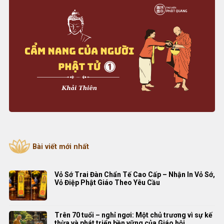
Bài viết mới nhất
Vỏ Sớ Trai Đàn Chẩn Tế Cao Cấp – Nhận In Vỏ Sớ,
Vỏ Điệp Phật Giáo Theo Yêu Cầu
Trên 70 tuổi – nghỉ ngơi: Một chủ trương vì sự kế
thừa và phát triển bền vững của Giáo hội