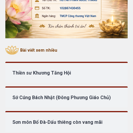
Bài viết xem nhiều
Thiền sư Khương Tăng Hội
Sớ Cúng Bách Nhật (Đông Phương Giáo Chủ)
Sơn môn Bổ Đà-Dấu thiêng còn vang mãi