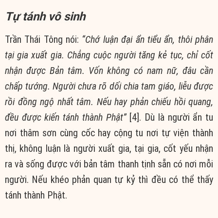
Tự tánh vô sinh
Trần Thái Tông nói:
“Chớ luận đại ẩn tiểu ẩn, thôi phân
tại gia xuất gia. Chẳng cuộc người tăng kẻ tục, chỉ cốt
nhận được Bản tâm. Vốn không có nam nữ, đâu cần
chấp tướng. Người chưa rõ dối chia tam giáo, liễu được
rồi đồng ngộ nhất tâm. Nếu hay phản chiếu hồi quang,
đều được kiến tánh thành Phật”
[4]. Dù là người ẩn tu
nơi thâm sơn cùng cốc hay cộng tu nơi tự viện thành
thị, không luận là người xuất gia, tại gia, cốt yếu nhận
ra và sống được với bản tâm thanh tịnh sẵn có nơi mỗi
người. Nếu khéo phản quan tự kỷ thì đều có thể thấy
tánh thành Phật.