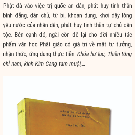
Phật-đà vào việc trị quốc an dân, phát huy tinh thần
bình đẳng, dân chủ, từ bi, khoan dung, khơi dậy lòng
yêu nước của nhân dân, phát huy tinh thần tự chủ dân
tộc. Bên cạnh đó, ngài còn để lại cho đời nhiều tác
phẩm văn học Phật giáo có giá trị về mặt tư tưởng,
nhận thức, ứng dụng thực tiễn:
Khóa hư lục, Thiền tông
chỉ nam, kinh Kim Cang tam muội,…