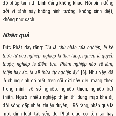
độ pháp tánh thì bình đẳng không khác. Nói bình đẳng
bởi vì tánh này không hình tướng, không sinh diệt,
không nhơ sạch.
Nhân quả
Đức Phật dạy rằng:
“Ta là chủ nhân của nghiệp, là kẻ
thừa tự của nghiệp, nghiệp là thai tạng, nghiệp là quyến
thuộc, nghiệp là điểm tựa. Phàm nghiệp nào sẽ làm,
thiện hay ác, ta sẽ thừa tự nghiệp ấy”
[6]. Như vậy, đã
là chúng sinh có mặt trên cõi đời này đều mang theo
trong mình vô số nghiệp: nghiệp thiện, nghiệp bất
thiện. Người nhiều nghiệp thiện thì dung mạo khả ái,
đời sống gặp nhiều thuận duyên,… Rõ ràng, nhân quả là
một định luật tất yếu, dù Phật giáo có tồn tại hay