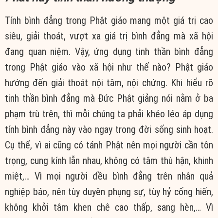
Tính bình đẳng trong Phật giáo mang một giá trị cao
siêu, giải thoát, vượt xa giá trị bình đẳng mà xã hội
đang quan niệm. Vậy, ứng dụng tinh thần bình đẳng
trong Phật giáo vào xã hội như thế nào? Phật giáo
hướng đến giải thoát nội tâm, nội chứng. Khi hiểu rõ
tinh thần bình đẳng mà Đức Phật giảng nói nằm ở ba
phạm trù trên, thì mỗi chúng ta phải khéo léo áp dụng
tính bình đẳng này vào ngay trong đời sống sinh hoạt.
Cụ thể, vì ai cũng có tánh Phật nên mọi người cần tôn
trọng, cung kính lẫn nhau, không có tâm thù hận, khinh
miệt,… Vì mọi người đều bình đẳng trên nhân quả
nghiệp báo, nên tùy duyên phụng sự, tùy hỷ cống hiến,
không khởi tâm khen chê cao thấp, sang hèn,… Vì