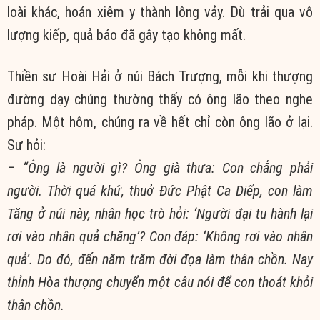
loài khác, hoán xiêm y thành lông vảy. Dù trải qua vô
lượng kiếp, quả báo đã gây tạo không mất.
Thiền sư Hoài Hải ở núi Bách Trượng, mỗi khi thượng
đường dạy chúng thường thấy có ông lão theo nghe
pháp. Một hôm, chúng ra về hết chỉ còn ông lão ở lại.
Sư hỏi:
–
“Ông là người gì? Ông già thưa: Con chẳng phải
người. Thời quá khứ, thuở Đức Phật Ca Diếp, con làm
Tăng ở núi này, nhân học trò hỏi: ‘Người đại tu hành lại
rơi vào nhân quả chăng’? Con đáp: ‘Không rơi vào nhân
quả’. Do đó, đến năm trăm đời đọa làm thân chồn. Nay
thỉnh Hòa thượng chuyển một câu nói để con thoát khỏi
thân chồn.