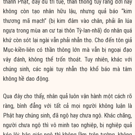
thành Phật, đầy đủ trí tuệ, thần thông tuy rằng đời này
không còn tạo nhân hữu lậu, nhưng quả báo “kim
thương mã mạch” (bị kim đâm vào chân, phải ăn lúa
ngựa trong mùa an cư tại thôn Tỳ-lan-nhã) do nhân quá
khứ còn sót lại ngài vẫn phải nhẫn thọ. Cho đến tôn giả
Mục-kiền-liên có thần thông lớn mà vẫn bị ngoại đạo
vây đánh, không thể trốn thoát. Tuy nhiên, khác với
chúng sinh, các ngài tuy nhẫn thọ khổ báo mà tâm
không hề dao động.
Qua đây cho thấy, nhân quả luôn vận hành một cách rõ
ràng, bình đẳng với tất cả mọi người không luận là
Phật hay chúng sinh, đã ngộ hay chưa ngộ. Khác chăng,
người chưa ngộ thì vô minh tạo nghiệp, bị nghiệp quả
kéo lôi; bậc giác ngộ thì không lầm trên tướng, không