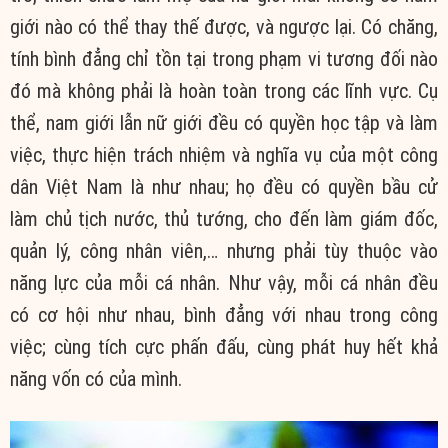
giới nào có thể thay thế được, và ngược lại. Có chăng,
tính bình đẳng chỉ tồn tại trong phạm vi tương đối nào
đó mà không phải là hoàn toàn trong các lĩnh vực. Cụ
thể, nam giới lẫn nữ giới đều có quyền học tập và làm
việc, thực hiện trách nhiệm và nghĩa vụ của một công
dân Việt Nam là như nhau; họ đều có quyền bầu cử
làm chủ tịch nước, thủ tướng, cho đến làm giám đốc,
quản lý, công nhân viên,… nhưng phải tùy thuộc vào
năng lực của mỗi cá nhân. Như vậy, mỗi cá nhân đều
có cơ hội như nhau, bình đẳng với nhau trong công
việc; cùng tích cực phấn đấu, cùng phát huy hết khả
năng vốn có của mình.