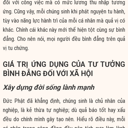
đối với công việc mà có mức lương thu nhập tương
ứng. Cũng vậy, mỗi chúng sinh khi phát nguyện tu hành,
tùy vào năng lực hành trì của mỗi cá nhân mà quả vị có
khác. Chính cái khác này mới thể hiện tột cùng sự bình
đẳng. Cho nên nói, mọi người đều bình đẳng trên quả
vị tu chứng.
GIÁ TRỊ ỨNG DỤNG CỦA TƯ TƯỞNG
BÌNH ĐẲNG ĐỐI VỚI XÃ HỘI
Xây dựng đời sống lành mạnh
Đức Phật đã khẳng định, chúng sinh là chủ nhân của
nghiệp, là kẻ thừa tự nghiệp; dù quả báo tốt hay xấu
đều do chính mình gây tạo nên. Hiểu rõ điều này, mỗi