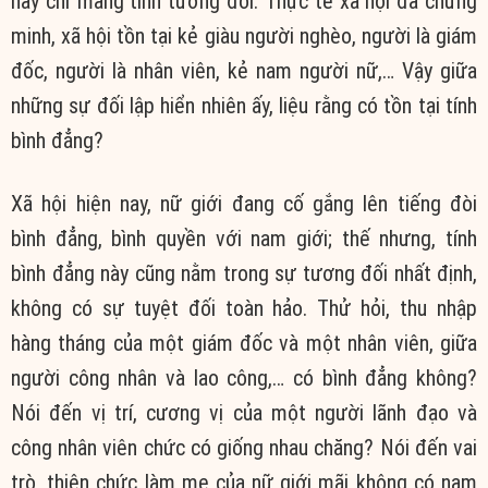
này chỉ mang tính tương đối. Thực tế xã hội đã chứng
minh, xã hội tồn tại kẻ giàu người nghèo, người là giám
đốc, người là nhân viên, kẻ nam người nữ,… Vậy giữa
những sự đối lập hiển nhiên ấy, liệu rằng có tồn tại tính
bình đẳng?
Xã hội hiện nay, nữ giới đang cố gắng lên tiếng đòi
bình đẳng, bình quyền với nam giới; thế nhưng, tính
bình đẳng này cũng nằm trong sự tương đối nhất định,
không có sự tuyệt đối toàn hảo. Thử hỏi, thu nhập
hàng tháng của một giám đốc và một nhân viên, giữa
người công nhân và lao công,… có bình đẳng không?
Nói đến vị trí, cương vị của một người lãnh đạo và
công nhân viên chức có giống nhau chăng? Nói đến vai
trò, thiên chức làm mẹ của nữ giới mãi không có nam