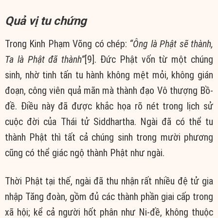
Quả vị tu chứng
Trong Kinh Phạm Võng có chép:
“Ông là Phật sẽ thành,
Ta là Phật đã thành”
[9]. Đức Phật vốn từ một chúng
sinh, nhờ tinh tấn tu hành không mệt mỏi, không gián
đoạn, công viên quả mãn mà thành đạo Vô thượng Bồ-
đề. Điều này đã được khắc họa rõ nét trong lịch sử
cuộc đời của Thái tử Siddhartha. Ngài đã có thể tu
thành Phật thì tất cả chúng sinh trong mười phương
cũng có thể giác ngộ thành Phật như ngài.
Thời Phật tại thế, ngài đã thu nhận rất nhiều đệ tử gia
nhập Tăng đoàn, gồm đủ các thành phần giai cấp trong
xã hội; kể cả người hốt phân như Ni-đề, không thuộc