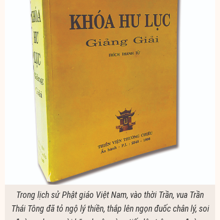
Trong lịch sử Phật giáo Việt Nam, vào thời Trần, vua Trần
Thái Tông đã tỏ ngộ lý thiền, thắp lên ngọn đuốc chân lý, soi