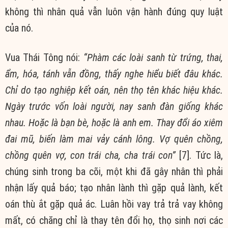
không thì nhân quả vẫn luôn vận hành đúng quy luật
của nó.
Vua Thái Tông nói:
“Phàm các loài sanh từ trứng, thai,
ẩm, hóa, tánh vẫn đồng, thấy nghe hiểu biết đâu khác.
Chỉ do tạo nghiệp kết oán, nên thọ tên khác hiệu khác.
Ngày trước vốn loài người, nay sanh đàn giống khác
nhau. Hoặc là bạn bè, hoặc là anh em. Thay đổi áo xiêm
đai mũ, biến làm mai vảy cánh lông. Vợ quên chồng,
chồng quên vợ, con trái cha, cha trái con”
[7]. Tức là,
chúng sinh trong ba cõi, một khi đã gây nhân thì phải
nhận lấy quả báo; tạo nhân lành thì gặp quả lành, kết
oán thù ắt gặp quả ác. Luân hồi vay trả trả vay không
mất, có chăng chỉ là thay tên đổi họ, thọ sinh nơi các