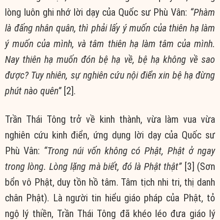
lòng luôn ghi nhớ lời dạy của Quốc sư Phù Vân:
“Phàm
là đấng nhân quân, thì phải lấy ý muốn của thiên hạ làm
ý muốn của mình, và tâm thiên hạ làm tâm của mình.
Nay thiên hạ muốn đón bệ hạ về, bệ hạ không về sao
được? Tuy nhiên, sự nghiên cứu nội điển xin bệ hạ đừng
phút nào quên”
[2].
Trần Thái Tông trở về kinh thành, vừa làm vua vừa
nghiên cứu kinh điển, ứng dụng lời dạy của Quốc sư
Phù Vân:
“Trong núi vốn không có Phật, Phật ở ngay
trong lòng. Lòng lặng mà biết, đó là Phật thật”
[3] (Sơn
bổn vô Phật, duy tồn hồ tâm. Tâm tịch nhi tri, thị danh
chân Phật). Là người tin hiểu giáo pháp của Phật, tỏ
ngộ lý thiền, Trần Thái Tông đã khéo léo đưa giáo lý