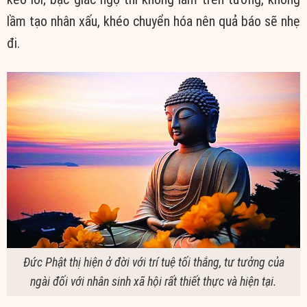
lầm tạo nhân xấu, khéo chuyển hóa nên quả báo sẽ nhẹ
đi.
Đức Phật thị hiện ở đời với trí tuệ tối thắng, tư tưởng của
ngài đối với nhân sinh xã hội rất thiết thực và hiện tại.