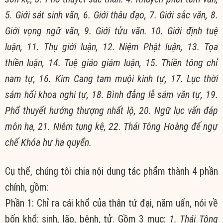
5. Giới sát sinh văn, 6. Giới thâu đạo, 7. Giới sắc văn, 8.
Giới vọng ngữ văn, 9. Giới tửu văn. 10. Giới định tuệ
luận, 11. Thụ giới luận, 12. Niệm Phật luận, 13. Tọa
thiền luận, 14. Tuệ giáo giám luận, 15. Thiền tông chỉ
nam tự, 16. Kim Cang tam muội kinh tự, 17. Lục thời
sám hối khoa nghi tự, 18. Bình đẳng lễ sám văn tự, 19.
Phổ thuyết hướng thượng nhất lộ, 20. Ngữ lục vấn đáp
môn hạ, 21. Niêm tụng kệ, 22. Thái Tông Hoàng đế ngự
chế Khóa hư hạ quyển.
Cụ thể, chúng tôi chia nội dung tác phẩm thành 4 phần
chính, gồm:
Phần 1: Chỉ ra cái khổ của thân tứ đại, năm uẩn, nói về
bốn khổ: sinh, lão, bệnh, tử. Gồm 3 mục:
1. Thái Tông