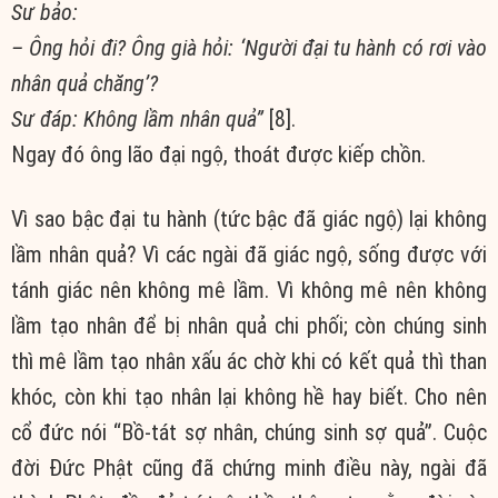
Sư bảo:
– Ông hỏi đi? Ông già hỏi: ‘Người đại tu hành có rơi vào
nhân quả chăng’?
Sư đáp: Không lầm nhân quả”
[8].
Ngay đó ông lão đại ngộ, thoát được kiếp chồn.
Vì sao bậc đại tu hành (tức bậc đã giác ngộ) lại không
lầm nhân quả? Vì các ngài đã giác ngộ, sống được với
tánh giác nên không mê lầm. Vì không mê nên không
lầm tạo nhân để bị nhân quả chi phối; còn chúng sinh
thì mê lầm tạo nhân xấu ác chờ khi có kết quả thì than
khóc, còn khi tạo nhân lại không hề hay biết. Cho nên
cổ đức nói “Bồ-tát sợ nhân, chúng sinh sợ quả”. Cuộc
đời Đức Phật cũng đã chứng minh điều này, ngài đã