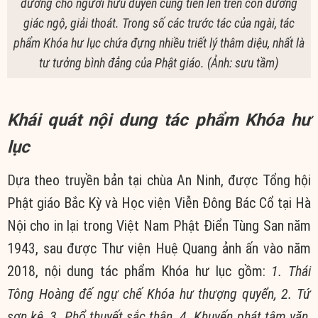
đường cho người hữu duyên cùng tiến lên trên con đường
giác ngộ, giải thoát. Trong số các trước tác của ngài, tác
phẩm Khóa hư lục chứa đựng nhiều triết lý thâm diệu, nhất là
tư tưởng bình đẳng của Phật giáo. (Ảnh: sưu tầm)
Khái quát nội dung tác phẩm Khóa hư
lục
Dựa theo truyền bản tại chùa An Ninh, được Tổng hội
Phật giáo Bắc Kỳ và Học viện Viễn Đông Bác Cổ tại Hà
Nội cho in lại trong Việt Nam Phật Điển Tùng San năm
1943, sau được Thư viện Huệ Quang ảnh ấn vào năm
2018, nội dung tác phẩm Khóa hư lục gồm:
1. Thái
Tông Hoàng đế ngự chế Khóa hư thượng quyển, 2. Tứ
sơn kệ, 3. Phổ thuyết sắc thân. 4. Khuyến phát tâm văn,