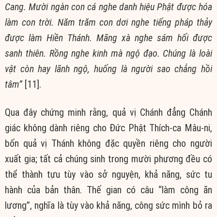
Cang. Mười ngàn con cá nghe danh hiệu Phật được hóa
làm con trời. Năm trăm con dơi nghe tiếng pháp thảy
được làm Hiền Thánh. Mãng xà nghe sám hối được
sanh thiên. Rồng nghe kinh mà ngộ đạo. Chúng là loài
vật còn hay lãnh ngộ, huống là người sao chẳng hồi
tâm”
[11].
Qua đây chứng minh rằng, quả vị Chánh đẳng Chánh
giác không dành riêng cho Đức Phật Thích-ca Mâu-ni,
bốn quả vị Thánh không đặc quyền riêng cho người
xuất gia; tất cả chúng sinh trong mười phương đều có
thể thành tựu tùy vào sở nguyện, khả năng, sức tu
hành của bản thân. Thế gian có câu “làm công ăn
lương”, nghĩa là tùy vào khả năng, công sức mình bỏ ra