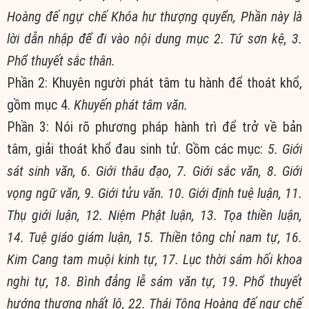
Hoàng đế ngự chế Khóa hư thượng quyển, Phần này là
lời dẫn nhập để đi vào nội dung mục 2. Tứ sơn kệ, 3.
Phổ thuyết sắc thân.
Phần 2: Khuyên người phát tâm tu hành để thoát khổ,
gồm mục 4.
Khuyến phát tâm văn.
Phần 3: Nói rõ phương pháp hành trì để trở về bản
tâm, giải thoát khổ đau sinh tử. Gồm các mục:
5. Giới
sát sinh văn, 6. Giới thâu đạo, 7. Giới sắc văn, 8. Giới
vọng ngữ văn, 9. Giới tửu văn. 10. Giới định tuệ luận, 11.
Thụ giới luận, 12. Niệm Phật luận, 13. Tọa thiền luận,
14. Tuệ giáo giám luận, 15. Thiền tông chỉ nam tự, 16.
Kim Cang tam muội kinh tự, 17. Lục thời sám hối khoa
nghi tự, 18. Bình đẳng lễ sám văn tự, 19. Phổ thuyết
hướng thượng nhất lộ, 22. Thái Tông Hoàng đế ngự chế