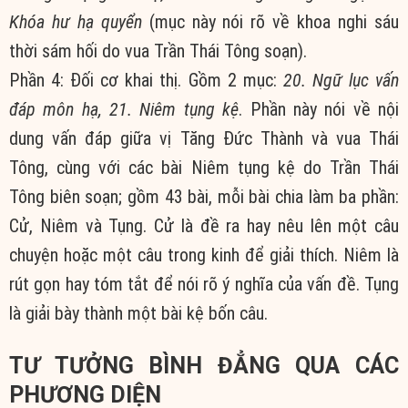
Khóa hư hạ quyển
(mục này nói rõ về khoa nghi sáu
thời sám hối do vua Trần Thái Tông soạn).
Phần 4: Đối cơ khai thị. Gồm 2 mục:
20. Ngữ lục vấn
đáp môn hạ, 21. Niêm tụng kệ
. Phần này nói về nội
dung vấn đáp giữa vị Tăng Đức Thành và vua Thái
Tông, cùng với các bài Niêm tụng kệ do Trần Thái
Tông biên soạn; gồm 43 bài, mỗi bài chia làm ba phần:
Cử, Niêm và Tụng. Cử là đề ra hay nêu lên một câu
chuyện hoặc một câu trong kinh để giải thích. Niêm là
rút gọn hay tóm tắt để nói rõ ý nghĩa của vấn đề. Tụng
là giải bày thành một bài kệ bốn câu.
TƯ TƯỞNG BÌNH ĐẲNG QUA CÁC
PHƯƠNG DIỆN