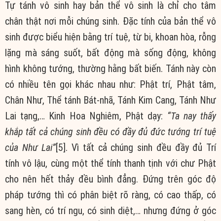
Tự tánh vô sinh hay bản thể vô sinh là chỉ cho tâm
chân thật nơi mỗi chúng sinh. Đặc tính của bản thể vô
sinh được biểu hiện bằng trí tuệ, từ bi, khoan hòa, rỗng
lặng mà sáng suốt, bất động mà sống động, không
hình không tướng, thường hằng bất biến. Tánh này còn
có nhiều tên gọi khác nhau như: Phật trí, Phật tâm,
Chân Như, Thể tánh Bát-nhã, Tánh Kim Cang, Tánh Như
Lai tạng,… Kinh Hoa Nghiêm, Phật dạy:
“Ta nay thấy
khắp tất cả chúng sinh đều có đầy đủ đức tướng trí tuệ
của Như Lai”
[5]. Vì tất cả chúng sinh đều đầy đủ Trí
tính vô lậu, cùng một thể tính thanh tịnh với chư Phật
cho nên hết thảy đều bình đẳng. Đứng trên góc độ
pháp tướng thì có phân biệt rõ ràng, có cao thấp, có
sang hèn, có trí ngu, có sinh diệt,… nhưng đứng ở góc