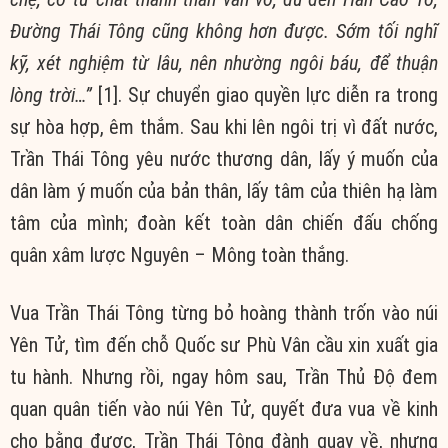
Đường Thái Tông cũng không hơn được. Sớm tối nghĩ
kỹ, xét nghiệm từ lâu, nên nhường ngôi báu, để thuận
lòng trời…”
[1]. Sự chuyển giao quyền lực diễn ra trong
sự hòa hợp, êm thắm. Sau khi lên ngôi trị vì đất nước,
Trần Thái Tông yêu nước thương dân, lấy ý muốn của
dân làm ý muốn của bản thân, lấy tâm của thiên hạ làm
tâm của mình; đoàn kết toàn dân chiến đấu chống
quân xâm lược Nguyên – Mông toàn thắng.
Vua Trần Thái Tông từng bỏ hoàng thành trốn vào núi
Yên Tử, tìm đến chỗ Quốc sư Phù Vân cầu xin xuất gia
tu hành. Nhưng rồi, ngay hôm sau, Trần Thủ Độ đem
quan quân tiến vào núi Yên Tử, quyết đưa vua về kinh
cho bằng được, Trần Thái Tông đành quay về, nhưng