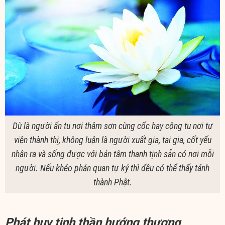
Dù là người ẩn tu nơi thâm sơn cùng cốc hay cộng tu nơi tự
viện thành thị, không luận là người xuất gia, tại gia, cốt yếu
nhận ra và sống được với bản tâm thanh tịnh sẵn có nơi mỗi
người. Nếu khéo phản quan tự kỷ thì đều có thể thấy tánh
thành Phật.
Phát huy tinh thần hướng thượng