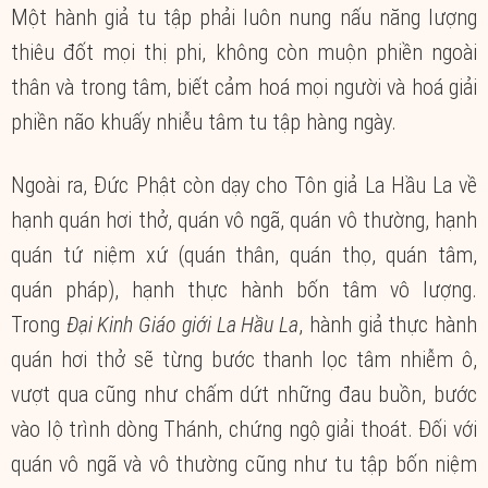
Một hành giả tu tập phải luôn nung nấu năng lượng
thiêu đốt mọi thị phi, không còn muộn phiền ngoài
thân và trong tâm, biết cảm hoá mọi người và hoá giải
phiền não khuấy nhiễu tâm tu tập hàng ngày.
Ngoài ra, Đức Phật còn dạy cho Tôn giả La Hầu La về
hạnh quán hơi thở, quán vô ngã, quán vô thường, hạnh
quán tứ niệm xứ (quán thân, quán thọ, quán tâm,
quán pháp), hạnh thực hành bốn tâm vô lượng.
Trong
Đại Kinh Giáo giới La Hầu La
, hành giả thực hành
quán hơi thở sẽ từng bước thanh lọc tâm nhiễm ô,
vượt qua cũng như chấm dứt những đau buồn, bước
vào lộ trình dòng Thánh, chứng ngộ giải thoát. Đối với
quán vô ngã và vô thường cũng như tu tập bốn niệm