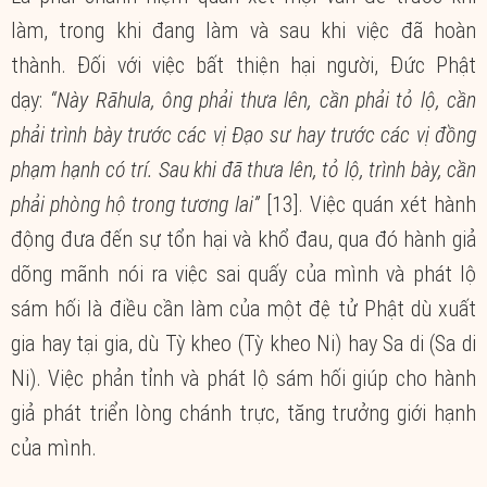
làm, trong khi đang làm và sau khi việc đã hoàn
thành. Đối với việc bất thiện hại người, Đức Phật
dạy:
“Này Rāhula, ông phải thưa lên, cần phải tỏ lộ, cần
phải trình bày trước các vị Đạo sư hay trước các vị đồng
phạm hạnh có trí. Sau khi đã thưa lên, tỏ lộ, trình bày, cần
phải phòng hộ trong tương lai”
[13]. Việc quán xét hành
động đưa đến sự tổn hại và khổ đau, qua đó hành giả
dõng mãnh nói ra việc sai quấy của mình và phát lộ
sám hối là điều cần làm của một đệ tử Phật dù xuất
gia hay tại gia, dù Tỳ kheo (Tỳ kheo Ni) hay Sa di (Sa di
Ni). Việc phản tỉnh và phát lộ sám hối giúp cho hành
giả phát triển lòng chánh trực, tăng trưởng giới hạnh
của mình.