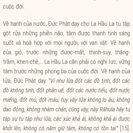
cuộc đời.
Về hạnh của nước, Đức Phật dạy cho La Hầu La tu tập
gột rửa những phiền não, tâm được thanh tịnh sáng
suốt và hoà hợp với mọi người, với vạn vật. Về hạnh
của gió, trước những được-mất, thịnh-suy, thăng-
trầm, khen-chê,… La Hầu La cần phải có nghị lực, vững
tâm trước những phong ba của cuộc đời. Về hạnh của
lửa, Đức Phật dạy:
“Ví như lửa đốt các đồ tịnh, đốt các
đồ không tịnh, đốt phân uế, đốt các nước tiểu, đốt nước
miếng, đốt mủ, đốt máu; tuy vậy lửa không lo âu, không
dao động, không nhàm chán; cũng vậy, này Rāhula hãy tu
tập sự tu tập như lửa, các xúc khả ái, không khả ái được
khởi lên, không có nắm giữ tâm, không có tồn tại”
[15].