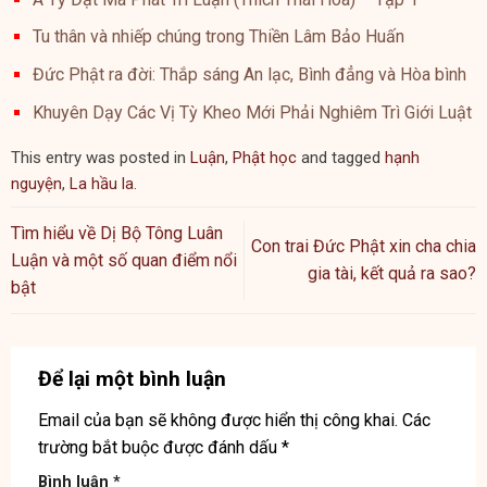
Tu thân và nhiếp chúng trong Thiền Lâm Bảo Huấn
Đức Phật ra đời: Thắp sáng An lạc, Bình đẳng và Hòa bình
Khuyên Dạy Các Vị Tỳ Kheo Mới Phải Nghiêm Trì Giới Luật
This entry was posted in
Luận
,
Phật học
and tagged
hạnh
nguyện
,
La hầu la
.
Tìm hiểu về Dị Bộ Tông Luân
Con trai Đức Phật xin cha chia
Luận và một số quan điểm nổi
gia tài, kết quả ra sao?
bật
Để lại một bình luận
Email của bạn sẽ không được hiển thị công khai.
Các
trường bắt buộc được đánh dấu
*
Bình luận
*