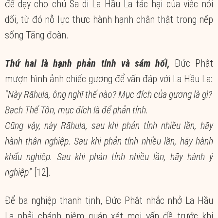
để dạy cho chú Sa di La Hầu La tác hại của việc nói
dối, từ đó nỗ lực thực hành hạnh chân thật trong nếp
sống Tăng đoàn.
Thứ hai là hạnh phản tỉnh và sám hối,
Đức Phật
mượn hình ảnh chiếc gương để vấn đáp với La Hầu La:
“Này Rāhula, ông nghĩ thế nào? Mục đích của gương là gì?
Bạch Thế Tôn, mục đích là để phản tỉnh.
Cũng vậy, này Rāhula, sau khi phản tỉnh nhiều lần, hãy
hành thân nghiệp. Sau khi phản tỉnh nhiều lần, hãy hành
khẩu nghiệp. Sau khi phản tỉnh nhiều lần, hãy hành ý
nghiệp”
[12].
Để ba nghiệp thanh tịnh, Đức Phật nhắc nhở La Hầu
La phải chánh niệm quán xét mọi vấn đề trước khi