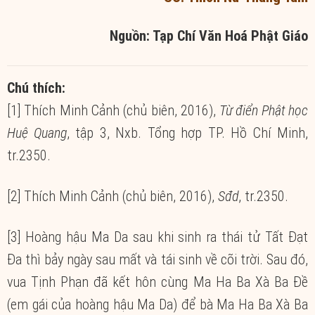
Nguồn: Tạp Chí Văn Hoá Phật Giáo
Chú thích:
[1] Thích Minh Cảnh (chủ biên, 2016),
Từ điển Phật học
Huệ Quang
, tập 3, Nxb. Tổng hợp TP. Hồ Chí Minh,
tr.2350.
[2] Thích Minh Cảnh (chủ biên, 2016),
Sđd
, tr.2350.
[3] Hoàng hậu Ma Da sau khi sinh ra thái tử Tất Đạt
Đa thì bảy ngày sau mất và tái sinh về cõi trời. Sau đó,
vua Tịnh Phạn đã kết hôn cùng Ma Ha Ba Xà Ba Đề
(em gái của hoàng hậu Ma Da) để bà Ma Ha Ba Xà Ba