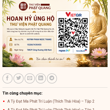
Tin cùng chuyên mục:
A Tỳ Đạt Ma Phát Trí Luận (Thích Thái Hòa) – Tập 2
A Tỳ Đạt Ma Phát Trí Luận (Thích Thái Hòa) – Tập 1