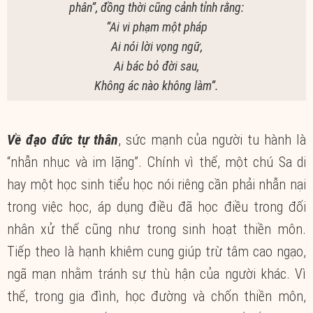
phân”, đồng thời cũng cảnh tỉnh rằng:
“Ai vi phạm một pháp
Ai nói lời vọng ngữ,
Ai bác bỏ đời sau,
Không ác nào không làm”.
Về đạo đức tự thân
, sức mạnh của người tu hành là
“nhẫn nhục và im lặng”. Chính vì thế, một chú Sa di
hay một học sinh tiểu học nói riêng cần phải nhẫn nại
trong việc học, áp dụng điều đã học điều trong đối
nhân xử thế cũng như trong sinh hoạt thiền môn.
Tiếp theo là hạnh khiêm cung giúp trừ tâm cao ngạo,
ngã mạn nhằm tránh sự thù hận của người khác. Vì
thế, trong gia đình, học đường và chốn thiền môn,