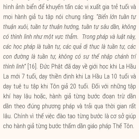
hình ảnh biển để khuyến tấn các vị xuất gia trẻ tuổi và
mọi hành giả tu tập nói chung rằng:
“Biển lớn tuần tự
thuận xuôi, tuần tự thuận hướng, tuần tự sâu dần, không
có thình lình như một vực thẳm. Trong pháp và luật này,
các học pháp là tuần tự, các quả dị thục là tuần tự, các
con đường là tuần tự, không có sự thể nhập chánh trí
thình lình”
[16]. Đức Phật đã dạy về giới học khi La Hầu
La mới 7 tuổi, dạy thiền định khi La Hầu La 10 tuổi và
dạy tuệ tu tập khi Tôn giả 20 tuổi. Đối với những tập
khí hay lậu hoặc, hành giả từng bước đoạn trừ dần
dần theo đúng phương pháp và trải qua thời gian rất
lâu. Chính vì thế việc đào tạo từng bước là cơ sở giúp
cho hành giả từng bước thấm dần giáo pháp Thế Tôn.