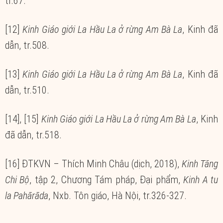
tr.67.
[12]
Kinh Giáo giới La Hầu La ở rừng Am Bà La
, Kinh đã
dẫn, tr.508.
[13]
Kinh Giáo giới La Hầu La ở rừng Am Bà La
, Kinh đã
dẫn, tr.510.
[14], [15]
Kinh Giáo giới La Hầu La ở rừng Am Bà La
, Kinh
đã dẫn, tr.518.
[16] ĐTKVN – Thích Minh Châu (dịch, 2018),
Kinh Tăng
Chi Bộ
, tập 2, Chương Tám pháp, Đại phẩm,
Kinh A tu
la Pahārāda
, Nxb. Tôn giáo, Hà Nội, tr.326-327.