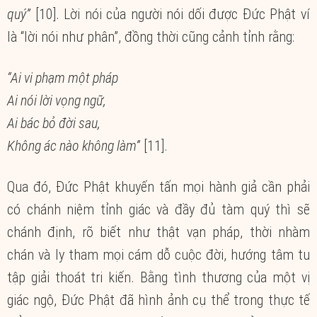
quý”
[10]. Lời nói của người nói dối được Đức Phật ví
là “lời nói như phân”, đồng thời cũng cảnh tỉnh rằng:
“Ai vi phạm một pháp
Ai nói lời vọng ngữ,
Ai bác bỏ đời sau,
Không ác nào không làm”
[11].
Qua đó, Đức Phật khuyến tấn mọi hành giả cần phải
có chánh niệm tỉnh giác và đầy đủ tàm quý thì sẽ
chánh định, rõ biết như thật vạn pháp, thời nhàm
chán và ly tham mọi cám dỗ cuộc đời, hướng tâm tu
tập giải thoát tri kiến. Bằng tình thương của một vị
giác ngộ, Đức Phật đã hình ảnh cụ thể trong thực tế