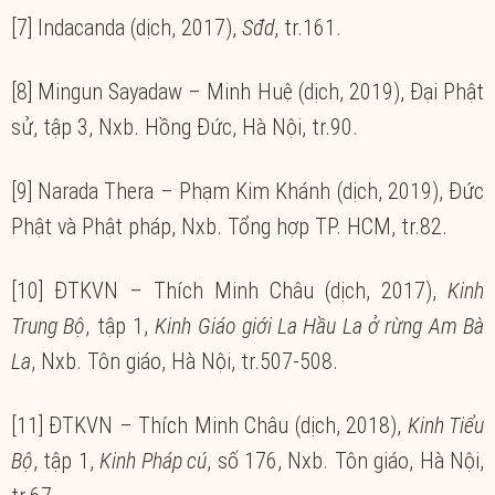
[7] Indacanda (dịch, 2017),
Sđd
, tr.161.
[8] Mingun Sayadaw – Minh Huệ (dịch, 2019), Đại Phật
sử, tập 3, Nxb. Hồng Đức, Hà Nội, tr.90.
[9] Narada Thera – Phạm Kim Khánh (dịch, 2019), Đức
Phật và Phật pháp, Nxb. Tổng hợp TP. HCM, tr.82.
[10] ĐTKVN – Thích Minh Châu (dịch, 2017),
Kinh
Trung Bộ
, tập 1,
Kinh Giáo giới La Hầu La ở rừng Am Bà
La
, Nxb. Tôn giáo, Hà Nội, tr.507-508.
[11] ĐTKVN – Thích Minh Châu (dịch, 2018),
Kinh Tiểu
Bộ
, tập 1,
Kinh Pháp cú
, số 176, Nxb. Tôn giáo, Hà Nội,