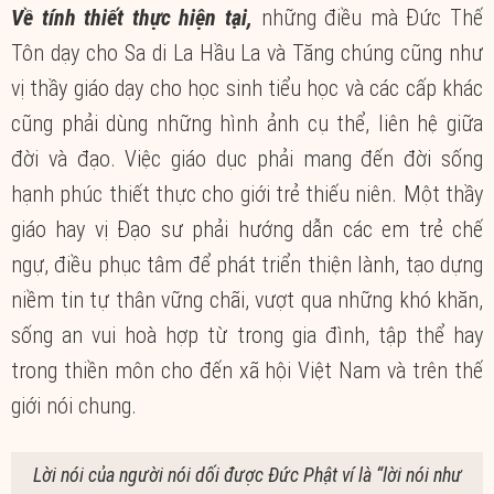
Về tính thiết thực hiện tại,
những điều mà Đức Thế
Tôn dạy cho Sa di La Hầu La và Tăng chúng cũng như
vị thầy giáo dạy cho học sinh tiểu học và các cấp khác
cũng phải dùng những hình ảnh cụ thể, liên hệ giữa
đời và đạo. Việc giáo dục phải mang đến đời sống
hạnh phúc thiết thực cho giới trẻ thiếu niên. Một thầy
giáo hay vị Đạo sư phải hướng dẫn các em trẻ chế
ngự, điều phục tâm để phát triển thiện lành, tạo dựng
niềm tin tự thân vững chãi, vượt qua những khó khăn,
sống an vui hoà hợp từ trong gia đình, tập thể hay
trong thiền môn cho đến xã hội Việt Nam và trên thế
giới nói chung.
Lời nói của người nói dối được Đức Phật ví là “lời nói như