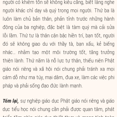
người có khiêm tốn sẽ không kiêu căng, biết lắng nghe
người khác chỉ dạy và quý trọng mọi người. Thứ ba là
luôn làm chủ bản thân, phản tỉnh trước những hành
động của ba nghiệp, đặc biệt là tàm quý mà cải sửa
lỗi lầm. Thứ tư là thân cận bậc hiền trí, bạn tốt, người
đó sẽ không giao du với thầy tà, bạn xấu, kẻ biếng
nhác… nhằm tạo một môi trường tốt, tăng trưởng
thiện lành. Thứ năm là nỗ lực tự thân, thiếu niên Phật
giáo nói riêng và xã hội nói chung phải tránh xa mọi
cám dỗ như ma túy, mại dâm, đua xe, làm các việc phi
pháp và phải sống đạo đức lành mạnh.
Tóm lại,
sự nghiệp giáo dục Phật giáo nói riêng và giáo
dục tiểu học nói chung cần phải được quan tâm, phát