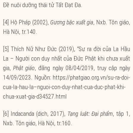
Đề nuôi dưỡng thái tử Tất Đạt Đa.
[4] Hộ Pháp (2002),
Gương bậc xuất gia
, Nxb. Tôn giáo,
Hà Nội, tr.140.
[5] Thích Nữ Như Đức (2019), “Sự ra đời của La Hầu
La – Người con duy nhất của Đức Phật khi chưa xuất
gia,
Phật giáo
, đăng ngày 08/04/2019, truy cập ngày
14/09/2023. Nguồn: https://phatgiao.org.vn/su-ra-doi-
cua-la-hau-la–nguoi-con-duy-nhat-cua-duc-phat-khi-
chua-xuat-gia-d34527.html
[6] Indacanda (dịch, 2017),
Tạng luật: Đại phẩm
, tập 1,
Nxb. Tôn giáo, Hà Nội, tr.160.