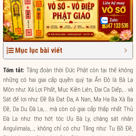
Mục lục bài viết
Tóm tắt:
Tăng đoàn thời Đức Phật còn tại thế không
những có hai giai cấp quyền quý tại Ấn Độ là Bà La
Môn như: Xá Lợi Phất, Mục Kiền Liên, Đại Ca Diếp,… và
Sát đế lợi như: Đề Bà Đạt Đa, A Nan, Ma Ha Ba Xà Ba
Đề, Da Du Đà La,… mà còn có giai cấp thấp nhất Thủ
Đà La như: thợ hớt tóc Ưu Bà Ly, chàng sát nhân
Angulimala,…; không chỉ có chư Tăng như: Tu Bồ Đề,