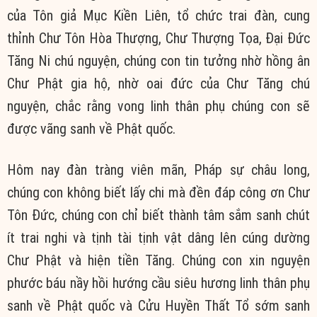
của Tôn giả Mục Kiền Liên, tổ chức trai đàn, cung
thỉnh Chư Tôn Hòa Thượng, Chư Thượng Tọa, Đại Đức
Tăng Ni chú nguyện, chúng con tin tưởng nhờ hồng ân
Chư Phật gia hộ, nhờ oai đức của Chư Tăng chú
nguyện, chắc rằng vong linh thân phụ chúng con sẽ
được vãng sanh về Phật quốc.
Hôm nay đàn tràng viên mãn, Pháp sự châu long,
chúng con không biết lấy chi mà đền đáp công ơn Chư
Tôn Đức, chúng con chỉ biết thành tâm sắm sanh chút
ít trai nghi và tịnh tài tịnh vật dâng lên cúng dường
Chư Phật và hiện tiền Tăng. Chúng con xin nguyện
phước báu nầy hồi hướng cầu siêu hương linh thân phụ
sanh về Phật quốc và Cửu Huyền Thất Tổ sớm sanh