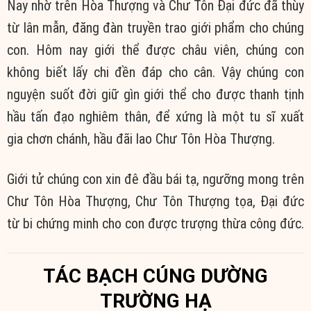
Nay nhờ trên Hòa Thượng và Chư Tôn Đại đức đã thùy
từ lân mẫn, đăng đàn truyền trao giới phẩm cho chúng
con. Hôm nay giới thể được châu viên, chúng con
không biết lấy chi đền đáp cho cân. Vậy chúng con
nguyện suốt đời giữ gìn giới thể cho được thanh tịnh
hầu tấn đạo nghiêm thân, để xứng là một tu sĩ xuất
gia chơn chánh, hầu đãi lao Chư Tôn Hòa Thượng.
Giới tử chúng con xin đê đầu bái tạ, ngưỡng mong trên
Chư Tôn Hòa Thượng, Chư Tôn Thượng tọa, Đại đức
từ bi chứng minh cho con được trượng thừa công đức.
TÁC BẠCH CÚNG DƯỜNG
TRƯỜNG HẠ