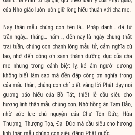
của Nho giáo luôn luôn giữ lòng hiếu thuận với cha mẹ.
Nay thân mẫu chúng con tên là… Pháp danh… đã từ
trần ngày… tháng… năm…, đến nay là ngày chung thất
trai tuần, chúng con chạnh lòng mẫu tử, cảm nghĩa cù
lao, nhớ đến công ơn sanh thành dưỡng dục của cha
mẹ nhưng trong cảnh biệt ly, kẻ âm người dương
không biết làm sao mà đền đáp công ơn nghĩa trọng
của mẫu thân, chúng con chỉ biết vâng lời Phật dạy noi
gương báo hiếu của Bồ Tát, thiết lễ cầu siêu cho
hương linh thân mẫu chúng con. Nhờ hồng ân Tam Bảo,
nhờ sức lực chú nguyện của Chư Tôn Đức, Hòa
Thượng, Thượng Tọa, Đại Đức mà cầu siêu cho hương
linh thân mẫu chúng con siêu đăng Phật quốc.