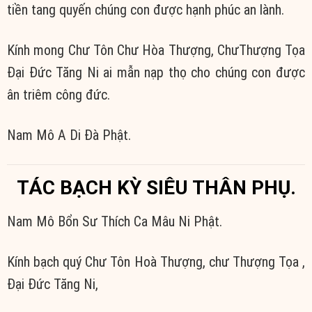
tiền tang quyến chúng con được hạnh phúc an lành.
Kính mong Chư Tôn Chư Hòa Thượng, ChưThượng Tọa
Đại Đức Tăng Ni ai mẫn nạp thọ cho chúng con được
ân triêm công đức.
Nam Mô A Di Đà Phật.
TÁC BẠCH KỲ SIÊU THÂN PHỤ.
Nam Mô Bổn Sư Thích Ca Mâu Ni Phật.
Kính bạch quý Chư Tôn Hoà Thượng, chư Thượng Tọa ,
Đại Đức Tăng Ni,