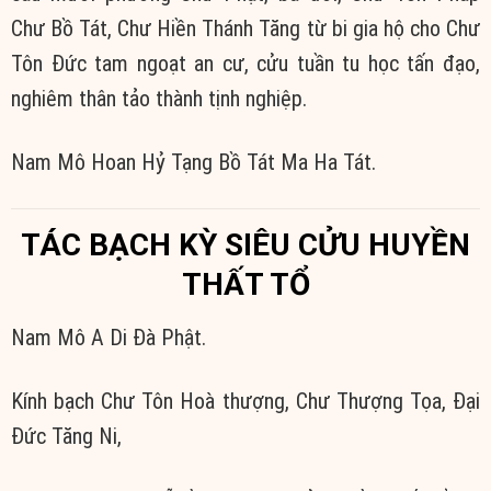
Chư Bồ Tát, Chư Hiền Thánh Tăng từ bi gia hộ cho Chư
Tôn Đức tam ngoạt an cư, cửu tuần tu học tấn đạo,
nghiêm thân tảo thành tịnh nghiệp.
Nam Mô Hoan Hỷ Tạng Bồ Tát Ma Ha Tát.
TÁC BẠCH KỲ SIÊU CỬU HUYỀN
THẤT TỔ
Nam Mô A Di Đà Phật.
Kính bạch Chư Tôn Hoà thượng, Chư Thượng Tọa, Đại
Đức Tăng Ni,