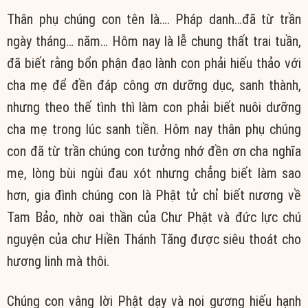
Thân phụ chúng con tên là…. Pháp danh…đã từ trần
ngày tháng… năm… Hôm nay là lễ chung thất trai tuần,
đã biết rằng bổn phận đạo lành con phải hiếu thảo với
cha mẹ để đền đáp công ơn dưỡng dục, sanh thành,
nhưng theo thế tình thì làm con phải biết nuôi dưỡng
cha mẹ trong lúc sanh tiền. Hôm nay thân phụ chúng
con đã từ trần chúng con tưởng nhớ đền ơn cha nghĩa
mẹ, lòng bùi ngùi đau xót nhưng chẳng biết làm sao
hơn, gia đình chúng con là Phật tử chỉ biết nương về
Tam Bảo, nhờ oai thần của Chư Phật và đức lực chú
nguyện của chư Hiền Thánh Tăng được siêu thoát cho
hương linh mà thôi.
Chúng con vâng lời Phật dạy và noi gương hiếu hạnh