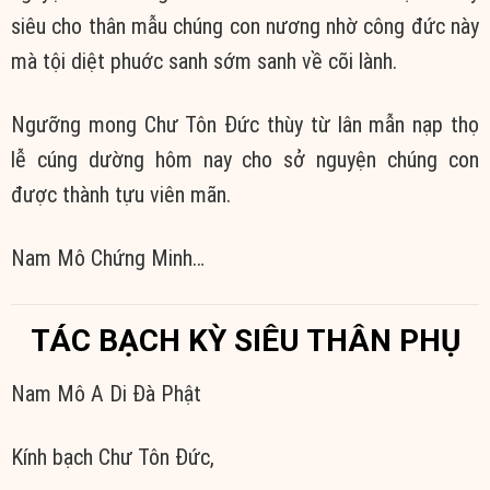
siêu cho thân mẫu chúng con nương nhờ công đức này
mà tội diệt phuớc sanh sớm sanh về cõi lành.
Ngưỡng mong Chư Tôn Đức thùy từ lân mẫn nạp thọ
lễ cúng dường hôm nay cho sở nguyện chúng con
được thành tựu viên mãn.
Nam Mô Chứng Minh…
TÁC BẠCH KỲ SIÊU THÂN PHỤ
Nam Mô A Di Đà Phật
Kính bạch Chư Tôn Đức,