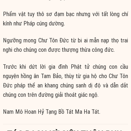
Phẩm vật tuy thô sơ đạm bạc nhưng với tất lòng chí
kính như Pháp cúng dường.
Ngưỡng mong Chư Tôn Đức từ bi ai mẫn nạp thọ trai
nghi cho chúng con được thượng thừa công đức.
Trước khi dứt lời gia đình Phật tử chúng con cầu
nguyện hồng ân Tam Bảo, thùy từ gia hộ cho Chư Tôn
Đức pháp thể an khang chúng sanh dị độ và dẫn dắt
chúng con trên đường giải thoát giác ngộ.
Nam Mô Hoan Hỷ Tạng Bồ Tát Ma Ha Tát.