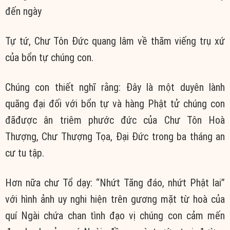
đến ngày
Tự tứ, Chư Tôn Đức quang lâm về thăm viếng trụ xứ
của bổn tự chúng con.
Chúng con thiết nghĩ rằng: Đây là một duyên lành
quãng đại đối với bổn tự và hàng Phật tử chúng con
đãđược ân triêm phước đức của Chư Tôn Hoà
Thượng, Chư Thượng Tọa, Đại Đức trong ba tháng an
cư tu tập.
Hơn nữa chư Tổ dạy: “Nhứt Tăng đáo, nhứt Phật lai”
với hình ảnh uy nghi hiện trên gương mặt từ hoà của
quí Ngài chứa chan tình đạo vị chúng con cảm mến