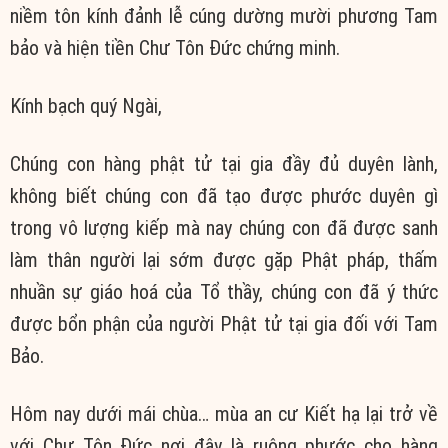
niềm tôn kính đảnh lễ cúng dường mười phương Tam
bảo và hiện tiền Chư Tôn Đức chứng minh.
Kính bạch quý Ngài,
Chúng con hàng phật tử tại gia đầy đủ duyên lành,
không biết chúng con đã tạo được phước duyên gì
trong vô lượng kiếp mà nay chúng con đã được sanh
làm thân người lại sớm được gặp Phật pháp, thấm
nhuần sự giáo hoá của Tổ thầy, chúng con đã ý thức
được bổn phận của người Phật tử tại gia đối với Tam
Bảo.
Hôm nay dưới mái chùa… mùa an cư Kiết hạ lại trở về
với Chư Tôn Đức nơi đây là ruộng phước cho hàng