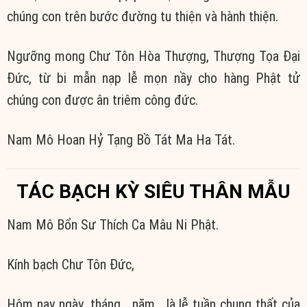
chúng con trên bước đường tu thiện và hành thiện.
Ngưỡng mong Chư Tôn Hòa Thượng, Thượng Tọa Đại
Đức, từ bi mẫn nạp lễ mọn nầy cho hàng Phật tử
chúng con được ân triêm công đức.
Nam Mô Hoan Hỷ Tạng Bồ Tát Ma Ha Tát.
TÁC BẠCH KỲ SIÊU THÂN MẪU
Nam Mô Bổn Sư Thích Ca Mâu Ni Phật.
Kính bạch Chư Tôn Đức,
Hôm nay ngày…tháng… năm… là lễ tuần chung thất của