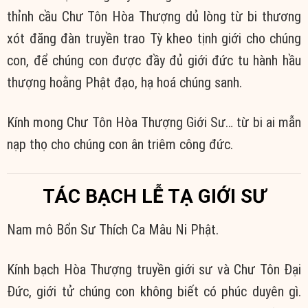
thỉnh cầu Chư Tôn Hòa Thượng dủ lòng từ bi thương
xót đăng đàn truyền trao Tỳ kheo tịnh giới cho chúng
con, để chúng con được đầy đủ giới đức tu hành hầu
thượng hoằng Phật đạo, hạ hoá chúng sanh.
Kính mong Chư Tôn Hòa Thượng Giới Sư… từ bi ai mẫn
nạp thọ cho chúng con ân triêm công đức.
TÁC BẠCH LỄ TẠ GIỚI SƯ
Nam mô Bổn Sư Thích Ca Mâu Ni Phật.
Kính bạch Hòa Thượng truyền giới sư và Chư Tôn Đại
Đức, giới tử chúng con không biết có phúc duyên gì.