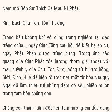
Nam mô Bổn Sư Thích Ca Mâu Ni Phật.
Kính Bạch Chư Tôn Hòa Thượng,
Trong bầu không khí vô cùng trang nghiêm tại đạo
tràng chùa…, ngày Chư Tăng câu hội để kiết hạ an cư,
ngày Phật Pháp được trùng hưng. Trong ánh hào
quang của Chư Phật tỏa hương thơm giải thoát với
màu huỳnh y của Chư Tôn Đức, bóng từ bi rực hồng,
Giới, Định, Huệ đã hiện rõ trên nét mặt từ hòa của quý
Ngài đã làm thiêu rụi những đám cỏ sều phiền muộn
trong tâm hồn chúng con.
Chúng con thành tâm đốt nén tâm hương cúi đầu dâng