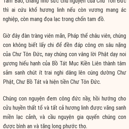
Tam Bảo, chẳng nhờ sức chú nguyện của Chư Tôn Đức
thì ai cứu khổ hương linh nếu còn vương mang ác
nghiệp, còn mang đọa lạc trong chốn tam đồ.
Giờ đây đàn tràng viên mãn, Pháp thể châu viên, chúng
con không biết lấy chi để đền đáp công ơn sâu nặng
của Chư Tôn Đức, nay chúng con vâng lời Phật dạy noi
gương hiếu hạnh của Bồ Tát Mục Kiền Liên thành tâm
sắm sanh chút ít trai nghi dâng lên cúng dường Chư
Phật, Chư Bồ Tát và hiện tiền Chư Tôn Đức.
Chúng con nguyện đem công đức nầy, hồi hướng cho
cửu huyền thất tổ và tất cả hương linh được vãng sanh
miền lạc cảnh, và cầu nguyện gia quyến chúng con
được bình an và tăng long phước thọ.