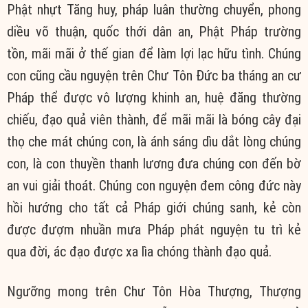
Phật nhựt Tăng huy, pháp luân thường chuyển, phong
diều võ thuận, quốc thới dân an, Phật Pháp trường
tồn, mãi mãi ở thế gian để làm lợi lạc hữu tình. Chúng
con cũng cầu nguyện trên Chư Tôn Đức ba tháng an cư
Pháp thể được vô lượng khinh an, huệ đăng thường
chiếu, đạo quả viên thành, để mãi mãi là bóng cây đại
thọ che mát chúng con, là ánh sáng dìu dắt lòng chúng
con, là con thuyền thanh lương đưa chúng con đến bờ
an vui giải thoát. Chúng con nguyện đem công đức này
hồi hướng cho tất cả Pháp giới chúng sanh, kẻ còn
được đượm nhuần mưa Pháp phát nguyện tu trì kẻ
qua đời, ác đạo được xa lìa chóng thành đạo quả.
Ngưỡng mong trên Chư Tôn Hòa Thượng, Thượng