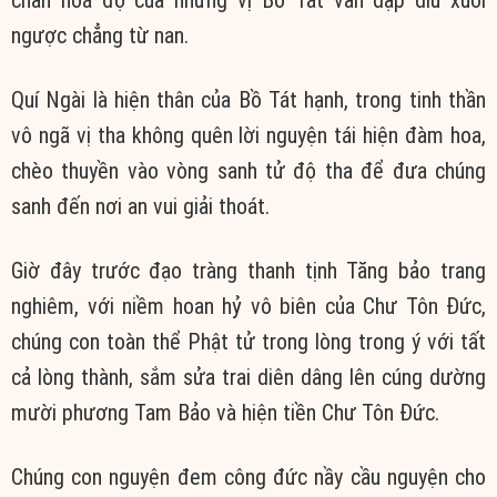
ngược chẳng từ nan.
Quí Ngài là hiện thân của Bồ Tát hạnh, trong tinh thần
vô ngã vị tha không quên lời nguyện tái hiện đàm hoa,
chèo thuyền vào vòng sanh tử độ tha để đưa chúng
sanh đến nơi an vui giải thoát.
Giờ đây trước đạo tràng thanh tịnh Tăng bảo trang
nghiêm, với niềm hoan hỷ vô biên của Chư Tôn Đức,
chúng con toàn thể Phật tử trong lòng trong ý với tất
cả lòng thành, sắm sửa trai diên dâng lên cúng dường
mười phương Tam Bảo và hiện tiền Chư Tôn Đức.
Chúng con nguyện đem công đức nầy cầu nguyện cho