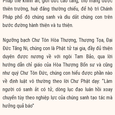
Pháp thể khinh an, giới đức cao tăng, thọ mạng được
thiên trường, huệ đăng thường chiếu, để hộ trì Chánh
Pháp phổ độ chúng sanh và dìu dắt chúng con trên
bước đường hành thiện và tu thiện.
Ngưỡng bạch Chư Tôn Hòa Thượng, Thượng Tọa, Đại
Đức Tăng Ni, chúng con là Phật tử tại gia, đầy đủ thiện
duyên được nương về với ngôi Tam Bảo, qua lời
hướng dẫn chỉ giáo của Hòa Thượng Bổn sư và cũng
như quý Chư Tôn Đức, chúng con hiểu được phần nào
về định luật vô thường theo lời Chư Phật dạy: “Làm
người có sanh ắt có tử, dòng lục đạo luân hồi xoay
chuyển tùy theo nghiệp lực của chúng sanh tạo tác mà
hưởng quả báo”