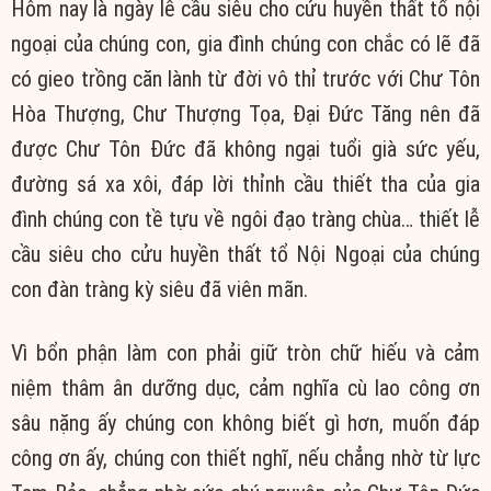
Hôm nay là ngày lễ cầu siêu cho cửu huyền thất tổ nội
ngoại của chúng con, gia đình chúng con chắc có lẽ đã
có gieo trồng căn lành từ đời vô thỉ trước với Chư Tôn
Hòa Thượng, Chư Thượng Tọa, Đại Đức Tăng nên đã
được Chư Tôn Đức đã không ngại tuổi già sức yếu,
đường sá xa xôi, đáp lời thỉnh cầu thiết tha của gia
đình chúng con tề tựu về ngôi đạo tràng chùa… thiết lễ
cầu siêu cho cửu huyền thất tổ Nội Ngoại của chúng
con đàn tràng kỳ siêu đã viên mãn.
Vì bổn phận làm con phải giữ tròn chữ hiếu và cảm
niệm thâm ân dưỡng dục, cảm nghĩa cù lao công ơn
sâu nặng ấy chúng con không biết gì hơn, muốn đáp
công ơn ấy, chúng con thiết nghĩ, nếu chẳng nhờ từ lực