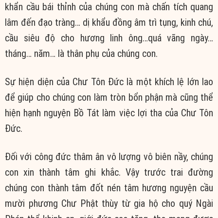
khẩn cầu bái thỉnh của chúng con mà chấn tích quang
lâm đến đạo tràng… dị khẩu đồng âm trì tụng, kinh chú,
cầu siêu độ cho hương linh ông…quá vãng ngày…
tháng… năm… là thân phụ của chúng con.
Sự hiện diện của Chư Tôn Đức là một khích lệ lớn lao
để giúp cho chúng con làm tròn bổn phận mà cũng thể
hiện hạnh nguyện Bồ Tát làm việc lợi tha của Chư Tôn
Đức.
Đối với công đức thâm ân vô lượng vô biên nầy, chúng
con xin thành tâm ghi khắc. Vậy trước trai đường
chúng con thành tâm đốt nén tâm hương nguyện cầu
mười phương Chư Phật thùy từ gia hộ cho quý Ngài