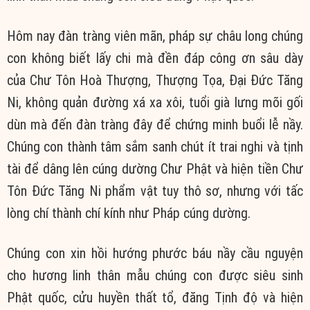
Hôm nay đàn tràng viên mãn, pháp sự châu long chúng
con không biết lấy chi mà đền đáp công ơn sâu dày
của Chư Tôn Hoà Thượng, Thượng Tọa, Đại Đức Tăng
Ni, không quản đường xá xa xôi, tuổi già lưng mõi gối
dùn mà đến đàn tràng đây để chứng minh buổi lễ nầy.
Chúng con thành tâm sắm sanh chút ít trai nghi và tịnh
tài để dâng lên cúng dường Chư Phật và hiện tiền Chư
Tôn Đức Tăng Ni phẩm vật tuy thô sơ, nhưng với tấc
lòng chí thành chí kính như Pháp cúng dường.
Chúng con xin hồi hướng phước báu nầy cầu nguyện
cho hương linh thân mẫu chúng con được siêu sinh
Phật quốc, cửu huyền thất tổ, đăng Tịnh độ và hiện