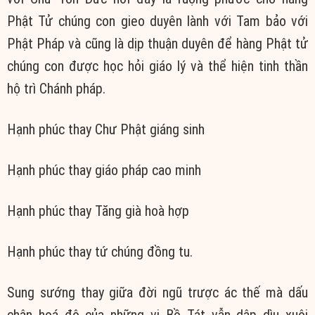
Phật Tử chúng con gieo duyên lành với Tam bảo với
Phật Pháp và cũng là dịp thuận duyên để hàng Phật tử
chúng con được học hỏi giáo lý và thể hiện tinh thần
hộ trì Chánh pháp.
Hạnh phúc thay Chư Phật giáng sinh
Hạnh phúc thay giáo pháp cao minh
Hạnh phúc thay Tăng già hoà hợp
Hạnh phúc thay tứ chúng đồng tu.
Sung sướng thay giữa đời ngũ trược ác thế mà dấu
chân hoá độ của những vị Bồ Tát vẫn dập dìu xuôi