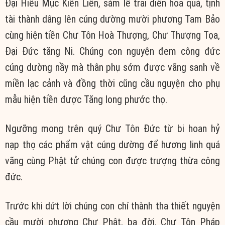
Đại Hiếu Mục Kiền Liên, sám lễ trai diên hoa quả, tịnh
tài thành dâng lên cúng dường mười phương Tam Bảo
cùng hiện tiền Chư Tôn Hoà Thượng, Chư Thượng Tọa,
Đại Đức tăng Ni. Chúng con nguyện đem công đức
cúng dường nầy mà thân phụ sớm được vãng sanh về
miền lạc cảnh và đồng thời cũng cầu nguyện cho phụ
mẫu hiện tiền được Tăng long phước thọ.
Ngưỡng mong trên quý Chư Tôn Đức từ bi hoan hỷ
nạp thọ các phẩm vật cúng dường để hương linh quá
vãng cùng Phật tử chúng con được trượng thừa công
đức.
Trước khi dứt lời chúng con chí thành tha thiết nguyện
cầu mười phương Chư Phật, ba đời, Chư Tôn Pháp