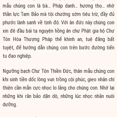
mẫu chúng con là bà… Pháp danh… hương thọ… nhờ
thần lực Tam Bảo mà tội chướng sớm tiêu trừ, đầy đủ
phước lành sanh về tịnh độ. Với ân đức này chúng con
xin đê đầu bái tạ nguyện hồng ân chư Phật gia hộ Chư
Tôn Hòa Thượng Pháp thể khinh an, tuệ đăng bất
tuyệt, để hướng dẫn chúng con trên bước đường tiến
tu đạo nghiệp.
Ngưỡng bạch Chư Tôn Thiền Đức, thân mẫu chúng con
khi sinh tiền dốc lòng vun trồng cội phúc, gieo nhân chí
thiện cần mẫn cực nhọc lo lắng cho chúng con. Nhớ lại
những khi răn bảo dặn dò, những lúc nhọc nhằn nuôi
dưỡng.