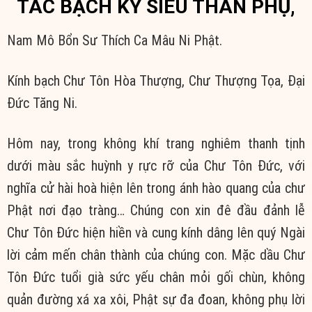
TÁC BẠCH KỲ SIÊU THÂN PHỤ,
Nam Mô Bổn Sư Thích Ca Mâu Ni Phật.
Kính bạch Chư Tôn Hòa Thượng, Chư Thượng Tọa, Đại
Đức Tăng Ni.
Hôm nay, trong không khí trang nghiêm thanh tịnh
dưới màu sắc huỳnh y rực rỡ của Chư Tôn Đức, với
nghĩa cử hài hoà hiện lên trong ánh hào quang của chư
Phật nơi đạo tràng… Chúng con xin đê đầu đảnh lễ
Chư Tôn Đức hiện hiền và cung kính dâng lên quý Ngài
lời cảm mến chân thành của chúng con. Mặc dầu Chư
Tôn Đức tuổi già sức yếu chân mỏi gối chùn, không
quản đường xá xa xôi, Phật sự đa đoan, không phụ lời