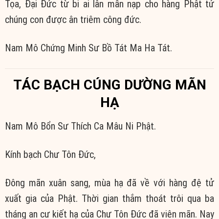
Tọa, Đại Đức từ bi ai lân mẫn nạp cho hàng Phật tử
chúng con được ân triêm công đức.
Nam Mô Chứng Minh Sư Bồ Tát Ma Ha Tát.
TÁC BẠCH CÚNG DƯỜNG MÃN
HẠ
Nam Mô Bổn Sư Thích Ca Mâu Ni Phật.
Kính bạch Chư Tôn Đức,
Đông mãn xuân sang, mùa hạ đã về với hàng đệ tử
xuất gia của Phật. Thời gian thắm thoát trôi qua ba
tháng an cư kiết hạ của Chư Tôn Đức đã viên mãn. Nay