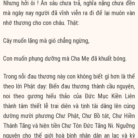
Nhưng hởi ôi ! Ân sâu chưa trả, nghĩa nặng chưa đền
mà ngày nay người đã vĩnh viễn ra đi để lại muôn vàn
nhớ thương cho con cháu. Thật:
Cây muốn lặng mà gió chẳng ngừng,
Con muốn phụng dưỡng mà Cha Mẹ đã khuất bóng.
Trong nỗi đau thương này con không biết gì hơn là thể
theo lời Phật dạy: Biến đau thương thành cầu nguyện,
noi theo gương hiếu thảo của Đức Mục Kiền Liên
thành tâm thiết lễ trai diên và tịnh tài dâng lên cúng
dường mười phương Chư Phật, Chư Bồ tát, Chư Hiền
Thánh Tăng và hiện tiền Chư Tôn Đức Tăng Ni. Nguỡng
nguyện cho thế giới hoà bình nhân dân an lạc và kỳ