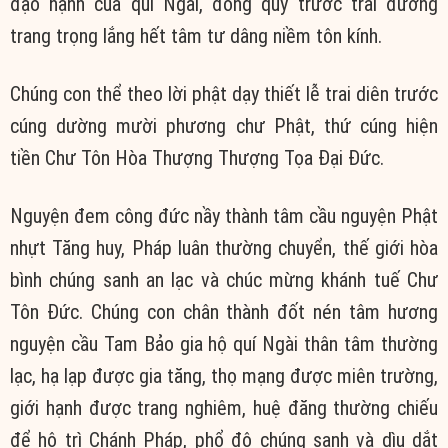
đạo hạnh của quí Ngài, đồng quỳ trước trai đường
trang trọng lắng hết tâm tư dâng niềm tôn kính.
Chúng con thể theo lời phật dạy thiết lễ trai diên trước
cúng dường mười phương chư Phật, thứ cúng hiện
tiền Chư Tôn Hòa Thượng Thượng Tọa Đại Đức.
Nguyện đem công đức nầy thành tâm cầu nguyện Phật
nhựt Tăng huy, Pháp luân thường chuyển, thế giới hòa
bình chúng sanh an lạc và chúc mừng khánh tuế Chư
Tôn Đức. Chúng con chân thành đốt nén tâm hương
nguyện cầu Tam Bảo gia hộ quí Ngài thân tâm thường
lạc, hạ lạp được gia tăng, thọ mạng được miên trường,
giới hạnh được trang nghiêm, huệ đăng thường chiếu
để hộ trì Chánh Pháp, phổ độ chúng sanh và dìu dắt