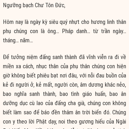
Ngưỡng bạch Chư Tôn Đức,
Hôm nay là ngày kỳ siêu quý nhựt cho hương linh thân
phụ chúng con là ông… Pháp danh… từ trần ngày…
tháng… năm…
Để tưởng niệm đấng sanh thành đã vĩnh viễn ra đi về
miền xa cách, nhục thân của phụ thân chúng con hiện
giờ không biết phiêu bạt nơi đâu, với nỗi đau buồn của
kẻ đi người ở, kẻ mất, người còn, âm dương khác nẻo,
bao nghĩa sanh thành, bao tình giáo huấn, bao ân
dưỡng dục cù lao của đấng cha già, chúng con không
biết làm sao để báo đền thâm ân trời biển đó. Chúng
con y theo lời Phật dạy, noi theo gương hiếu của Ngài